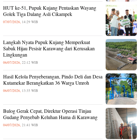
HUT ke-51, Pupuk Kujang Pentaskan Wayang
Golek Tiga Dalang Asli Cikampek
07/07/2026,
14:29 WIB
Langkah Nyata Pupuk Kujang Memperkuat
Sabuk Hijau Pesisir Karawang dari Kerusakan
Lingkungan
06/07/2026,
22:12 WIB
Hasil Kelola Penyeberangan, Pindo Deli dan Desa
Kutamekar Berangkatkan 36 Warga Umroh
06/07/2026,
13:35 WIB
Bulog Gerak Cepat, Direktur Operasi Tinjau
Gudang Penyebab Keluhan Hama di Karawang
04/07/2026,
21:41 WIB