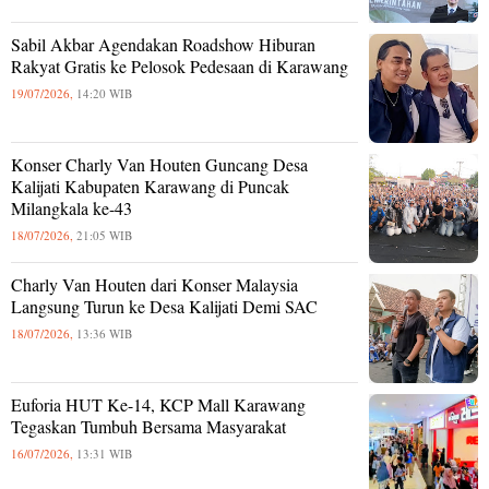
Sabil Akbar Agendakan Roadshow Hiburan
Rakyat Gratis ke Pelosok Pedesaan di Karawang
19/07/2026,
14:20 WIB
Konser Charly Van Houten Guncang Desa
Kalijati Kabupaten Karawang di Puncak
Milangkala ke-43
18/07/2026,
21:05 WIB
Charly Van Houten dari Konser Malaysia
Langsung Turun ke Desa Kalijati Demi SAC
18/07/2026,
13:36 WIB
Euforia HUT Ke-14, KCP Mall Karawang
Tegaskan Tumbuh Bersama Masyarakat
16/07/2026,
13:31 WIB