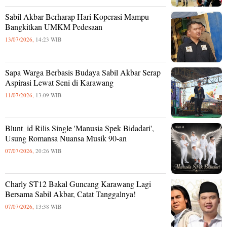
Sabil Akbar Berharap Hari Koperasi Mampu
Bangkitkan UMKM Pedesaan
13/07/2026,
14:23 WIB
Sapa Warga Berbasis Budaya Sabil Akbar Serap
Aspirasi Lewat Seni di Karawang
11/07/2026,
13:09 WIB
Blunt_id Rilis Single 'Manusia Spek Bidadari',
Usung Romansa Nuansa Musik 90-an
07/07/2026,
20:26 WIB
Charly ST12 Bakal Guncang Karawang Lagi
Bersama Sabil Akbar, Catat Tanggalnya!
07/07/2026,
13:38 WIB