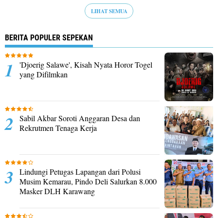
LIHAT SEMUA
BERITA POPULER SEPEKAN
'Djoerig Salawe', Kisah Nyata Horor Togel
yang Difilmkan
Sabil Akbar Soroti Anggaran Desa dan
Rekrutmen Tenaga Kerja
Lindungi Petugas Lapangan dari Polusi
Musim Kemarau, Pindo Deli Salurkan 8.000
Masker DLH Karawang