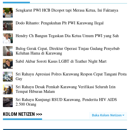
Sengkarut PWI HCB Dicopot tapi Merasa Ketua, Ini Faktanya
Dodo Rihanto: Pengukuhan Plt PWI Karawang Ilegal
Hendry Ch Bangun Tegaskan Dia Ketua Umum PWI yang Sah
Bulog Gerak Cepat, Direktur Operasi Tinjau Gudang Penyebab
Keluhan Hama di Karawang
Sabil Akbar Soroti Kasus LGBT di Teather Night Mart
Sri Rahayu Apresiasi Polres Karawang Respon Cepat Tangani Pesta
Gay
Sri Rahayu Desak Pemkab Karawang Verifikasi Seluruh Izin
Tempat Hiburan Malam
Sri Rahayu Kunjungi RSUD Karawang, Penderita HIV AIDS
2.500 Orang
KOLOM NETIZEN >>>
Buka Kolom Netizen