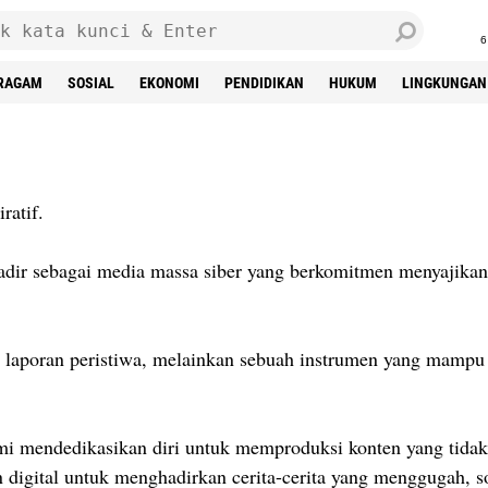
6
RAGAM
SOSIAL
EKONOMI
PENDIDIKAN
HUKUM
LINGKUNGAN
ratif.
hadir sebagai media massa siber yang berkomitmen menyajikan 
r laporan peristiwa, melainkan sebuah instrumen yang mam
mi mendedikasikan diri untuk memproduksi konten yang tidak h
igital untuk menghadirkan cerita-cerita yang menggugah, sol