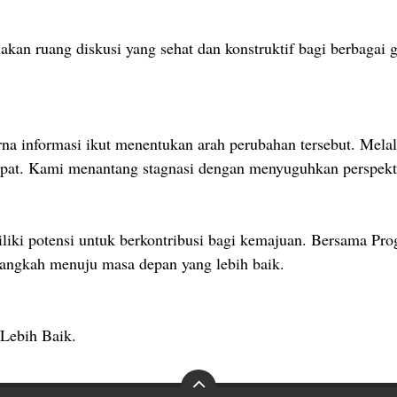
akan ruang diskusi yang sehat dan konstruktif bagi berbagai
rna informasi ikut menentukan arah perubahan tersebut. Melal
empat. Kami menantang stagnasi dengan menyuguhkan perspekti
iki potensi untuk berkontribusi bagi kemajuan. Bersama Progr
angkah menuju masa depan yang lebih baik.
 Lebih Baik.