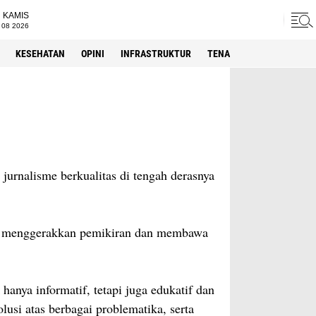
KAMIS
 08 2026
KESEHATAN
OPINI
INFRASTRUKTUR
TENAGA KERJA
SPORT
jurnalisme berkualitas di tengah derasnya
pu menggerakkan pemikiran dan membawa
anya informatif, tetapi juga edukatif dan
usi atas berbagai problematika, serta