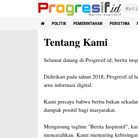
POLITIK
PEMERINTAHAN
PERISTIWA
Tentang Kami
Selamat datang di Progresif.id, berita inspi
Didirikan pada tahun 2018, Progresif.id 
arus informasi digital.
Kami percaya bahwa berita bukan sekada
dampak positif bagi masyarakat.
Mengusung tagline "Berita Inspiratif", ka
mencerahkan. Kami menyaring kebisingan d