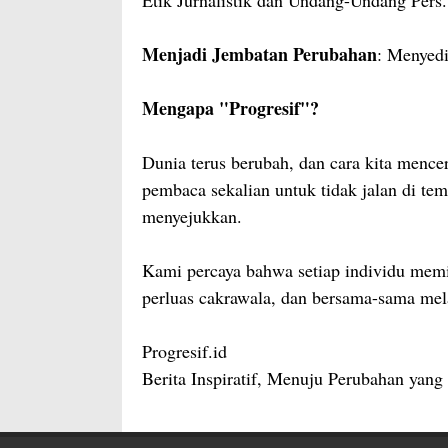
Etik Jurnalistik dan Undang-Undang Pers.
Menjadi Jembatan Perubahan
: Menyedi
Mengapa "Progresif"?
Dunia terus berubah, dan cara kita mence
pembaca sekalian untuk tidak jalan di t
menyejukkan.
Kami percaya bahwa setiap individu memil
perluas cakrawala, dan bersama-sama mel
Progresif.id
Berita Inspiratif, Menuju Perubahan yang