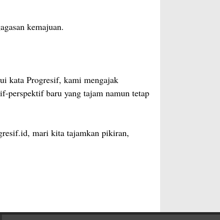
 gagasan kemajuan.
ui kata Progresif, kami mengajak
f-perspektif baru yang tajam namun tetap
esif.id, mari kita tajamkan pikiran,