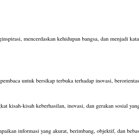
inspirasi, mencerdaskan kehidupan bangsa, dan menjadi katali
embaca untuk bersikap terbuka terhadap inovasi, berorientas
kat kisah-kisah keberhasilan, inovasi, dan gerakan sosial y
paikan informasi yang akurat, berimbang, objektif, dan beba