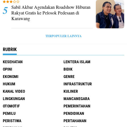
Sabil Akbar Agendakan Roadshow Hiburan
Rakyat Gratis ke Pelosok Pedesaan di
Karawang
TERPOPULER LAINNYA
RUBRIK
KESEHATAN
LENTERA ISLAM
OPINI
BIDIK
EKONOMI
GENRE
HUKUM
INFRASTRUKTUR
KANAL VIDEO
KULINER
LINGKUNGAN
MANCANEGARA
OTOMOTIF
PEMERINTAHAN
PEMILU
PENDIDIKAN
PERISTIWA
PERTAHANAN