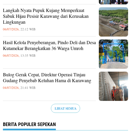
Langkah Nyata Pupuk Kujang Memperkuat
Sabuk Hijau Pesisir Karawang dari Kerusakan
Lingkungan
06/07/2026,
22:12 WIB
Hasil Kelola Penyeberangan, Pindo Deli dan Desa
Kutamekar Berangkatkan 36 Warga Umroh
06/07/2026,
13:35 WIB
Bulog Gerak Cepat, Direktur Operasi Tinjau
Gudang Penyebab Keluhan Hama di Karawang
04/07/2026,
21:41 WIB
LIHAT SEMUA
BERITA POPULER SEPEKAN