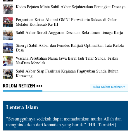
Kades Pejaten Minta Sabil Akbar Sejahterakan Perangkat Desanya
Pergantian Ketua Alumni GMNI Purwakarta Sukses di Gelar
Melalui Konfercab Ke III
Sabil Akbar Soroti Anggaran Desa dan Rekrutmen Tenaga Kerja
Sinergi Sabil Akbar dan Pemdes Kalijati Optimalkan Tata Kelola
Desa
Wacana Perubahan Nama Jawa Barat Jadi Tatar Sunda, Fraksi
NasDem Menolak
Sabil Akbar Siap Fasilitasi Kegiatan Paguyuban Sunda Buhun
Karawang
KOLOM NETIZEN >>>
Buka Kolom Netizen
Lentera Islam
"Sesungguhnya sedekah dapat memadamkan murka Allah dan
menghindarkan dari kematian yang buruk." [HR. Tarmidzi]