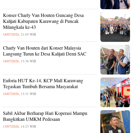
Konser Charly Van Houten Guncang Desa
Kalijati Kabupaten Karawang di Puncak
Milangkala ke-43
18/07/2026,
21:05 WIB
Charly Van Houten dari Konser Malaysia
Langsung Turun ke Desa Kalijati Demi SAC
18/07/2026,
13:36 WIB
Euforia HUT Ke-14, KCP Mall Karawang
Tegaskan Tumbuh Bersama Masyarakat
16/07/2026,
13:31 WIB
Sabil Akbar Berharap Hari Koperasi Mampu
Bangkitkan UMKM Pedesaan
13/07/2026,
14:23 WIB