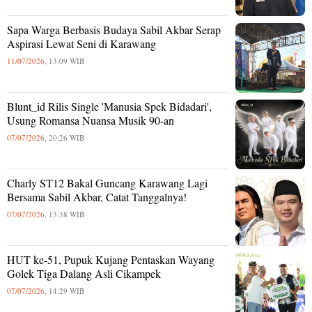
Sapa Warga Berbasis Budaya Sabil Akbar Serap
Aspirasi Lewat Seni di Karawang
11/07/2026,
13:09 WIB
Blunt_id Rilis Single 'Manusia Spek Bidadari',
Usung Romansa Nuansa Musik 90-an
07/07/2026,
20:26 WIB
Charly ST12 Bakal Guncang Karawang Lagi
Bersama Sabil Akbar, Catat Tanggalnya!
07/07/2026,
13:38 WIB
HUT ke-51, Pupuk Kujang Pentaskan Wayang
Golek Tiga Dalang Asli Cikampek
07/07/2026,
14:29 WIB