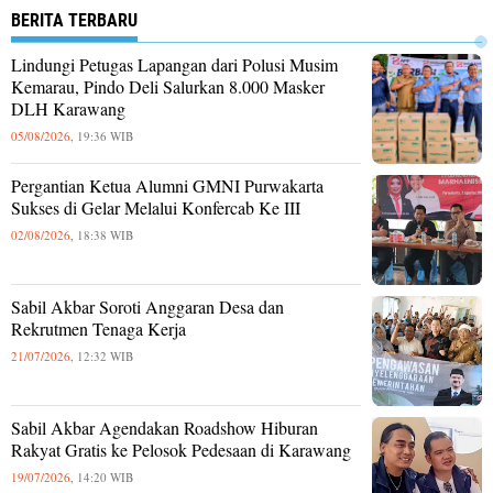
BERITA TERBARU
Lindungi Petugas Lapangan dari Polusi Musim
Kemarau, Pindo Deli Salurkan 8.000 Masker
DLH Karawang
05/08/2026,
19:36 WIB
Pergantian Ketua Alumni GMNI Purwakarta
Sukses di Gelar Melalui Konfercab Ke III
02/08/2026,
18:38 WIB
Sabil Akbar Soroti Anggaran Desa dan
Rekrutmen Tenaga Kerja
21/07/2026,
12:32 WIB
Sabil Akbar Agendakan Roadshow Hiburan
Rakyat Gratis ke Pelosok Pedesaan di Karawang
19/07/2026,
14:20 WIB