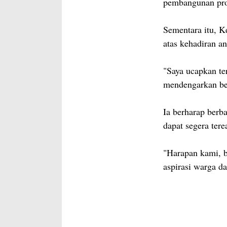
pembangunan pro
Sementara itu, K
atas kehadiran a
"Saya ucapkan te
mendengarkan be
Ia berharap berb
dapat segera terea
"Harapan kami, 
aspirasi warga da