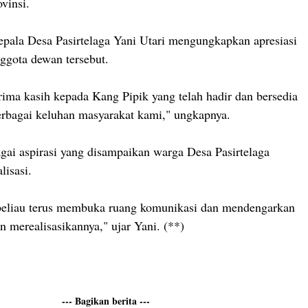
vinsi.
epala Desa Pasirtelaga Yani Utari mengungkapkan apresiasi
nggota dewan tersebut.
rima kasih kepada Kang Pipik yang telah hadir dan bersedia
rbagai keluhan masyarakat kami," ungkapnya.
agai aspirasi yang disampaikan warga Desa Pasirtelaga
lisasi.
beliau terus membuka ruang komunikasi dan mendengarkan
n merealisasikannya," ujar Yani. (**)
--- Bagikan berita ---