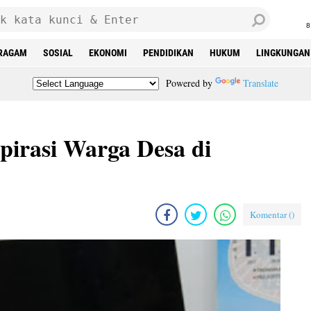
8
RAGAM
SOSIAL
EKONOMI
PENDIDIKAN
HUKUM
LINGKUNGAN
Powered by
Translate
pirasi Warga Desa di
Komentar (
)