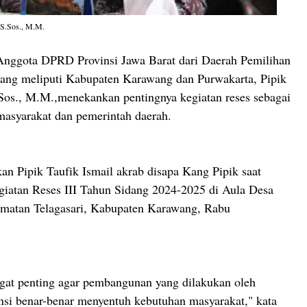
, S.Sos., M.M.
ggota DPRD Provinsi Jawa Barat dari Daerah Pemilihan
yang meliputi Kabupaten Karawang dan Purwakarta, Pipik
.Sos., M.M.,menekankan pentingnya kegiatan reses sebagai
masyarakat dan pemerintah daerah.
kan Pipik Taufik Ismail akrab disapa Kang Pipik saat
iatan Reses III Tahun Sidang 2024-2025 di Aula Desa
amatan Telagasari, Kabupaten Karawang, Rabu
ngat penting agar pembangunan yang dilakukan oleh
nsi benar-benar menyentuh kebutuhan masyarakat," kata