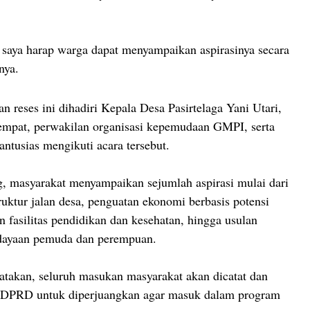
, saya harap warga dapat menyampaikan aspirasinya secara
nya.
n reses ini dihadiri Kepala Desa Pasirtelaga Yani Utari,
tempat, perwakilan organisasi kepemudaan GMPI, serta
antusias mengikuti acara tersebut.
g, masyarakat menyampaikan sejumlah aspirasi mulai dari
ruktur jalan desa, penguatan ekonomi berbasis potensi
n fasilitas pendidikan dan kesehatan, hingga usulan
ayaan pemuda dan perempuan.
takan, seluruh masukan masyarakat akan dicatat dan
 DPRD untuk diperjuangkan agar masuk dalam program