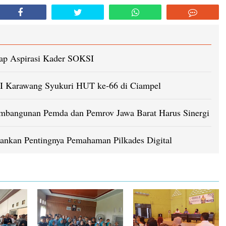
rap Aspirasi Kader SOKSI
 Karawang Syukuri HUT ke‑66 di Ciampel
embangunan Pemda dan Pemrov Jawa Barat Harus Sinergi
ankan Pentingnya Pemahaman Pilkades Digital ‎