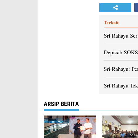
Terkait
Sri Rahayu Se
Depicab SOKSI
Sri Rahayu: P
Sri Rahayu Tek
ARSIP BERITA