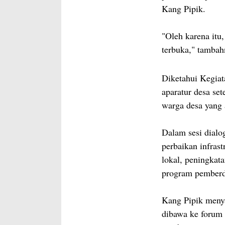
Kang Pipik.
"Oleh karena itu
terbuka," tambah
Diketahui Kegiata
aparatur desa se
warga desa yang 
Dalam sesi dialo
perbaikan infrast
lokal, peningkata
program pemberd
Kang Pipik menya
dibawa ke forum