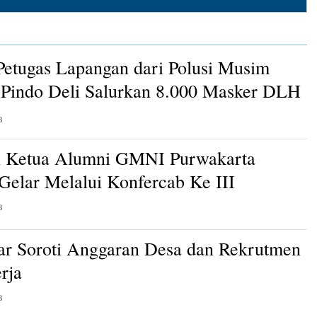
Petugas Lapangan dari Polusi Musim
Pindo Deli Salurkan 8.000 Masker DLH
B
n Ketua Alumni GMNI Purwakarta
 Gelar Melalui Konfercab Ke III
B
ar Soroti Anggaran Desa dan Rekrutmen
rja
B