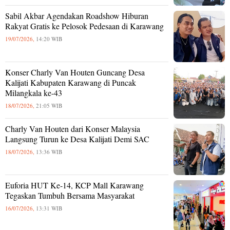
Sabil Akbar Agendakan Roadshow Hiburan
Rakyat Gratis ke Pelosok Pedesaan di Karawang
19/07/2026,
14:20 WIB
Konser Charly Van Houten Guncang Desa
Kalijati Kabupaten Karawang di Puncak
Milangkala ke-43
18/07/2026,
21:05 WIB
Charly Van Houten dari Konser Malaysia
Langsung Turun ke Desa Kalijati Demi SAC
18/07/2026,
13:36 WIB
Euforia HUT Ke-14, KCP Mall Karawang
Tegaskan Tumbuh Bersama Masyarakat
16/07/2026,
13:31 WIB