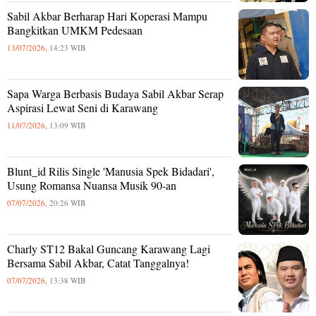
Sabil Akbar Berharap Hari Koperasi Mampu
Bangkitkan UMKM Pedesaan
13/07/2026,
14:23 WIB
Sapa Warga Berbasis Budaya Sabil Akbar Serap
Aspirasi Lewat Seni di Karawang
11/07/2026,
13:09 WIB
Blunt_id Rilis Single 'Manusia Spek Bidadari',
Usung Romansa Nuansa Musik 90-an
07/07/2026,
20:26 WIB
Charly ST12 Bakal Guncang Karawang Lagi
Bersama Sabil Akbar, Catat Tanggalnya!
07/07/2026,
13:38 WIB