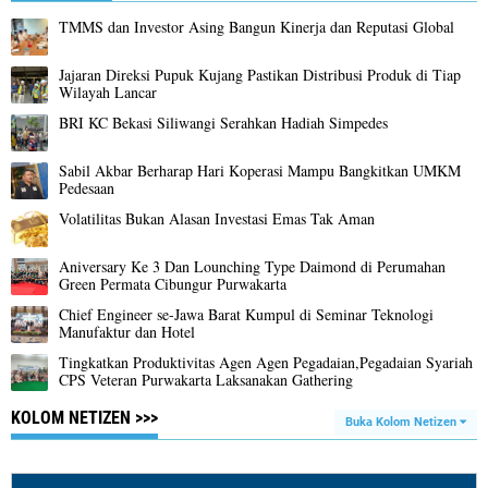
TMMS dan Investor Asing Bangun Kinerja dan Reputasi Global
Jajaran Direksi Pupuk Kujang Pastikan Distribusi Produk di Tiap
Wilayah Lancar
BRI KC Bekasi Siliwangi Serahkan Hadiah Simpedes
Sabil Akbar Berharap Hari Koperasi Mampu Bangkitkan UMKM
Pedesaan
Volatilitas Bukan Alasan Investasi Emas Tak Aman
Aniversary Ke 3 Dan Lounching Type Daimond di Perumahan
Green Permata Cibungur Purwakarta
Chief Engineer se-Jawa Barat Kumpul di Seminar Teknologi
Manufaktur dan Hotel
Tingkatkan Produktivitas Agen Agen Pegadaian,Pegadaian Syariah
CPS Veteran Purwakarta Laksanakan Gathering
KOLOM NETIZEN >>>
Buka Kolom Netizen