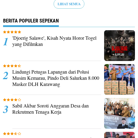
LIHAT SEMUA
BERITA POPULER SEPEKAN
'Djoerig Salawe', Kisah Nyata Horor Togel
yang Difilmkan
Lindungi Petugas Lapangan dari Polusi
Musim Kemarau, Pindo Deli Salurkan 8.000
Masker DLH Karawang
Sabil Akbar Soroti Anggaran Desa dan
Rekrutmen Tenaga Kerja