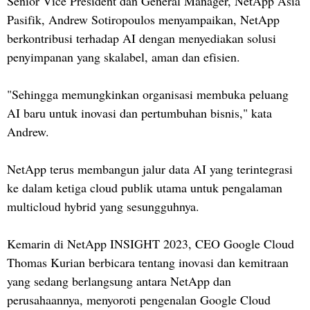
Senior Vice President dan General Manager, NetApp Asia
Pasifik, Andrew Sotiropoulos menyampaikan, NetApp
berkontribusi terhadap AI dengan menyediakan solusi
penyimpanan yang skalabel, aman dan efisien.
"Sehingga memungkinkan organisasi membuka peluang
AI baru untuk inovasi dan pertumbuhan bisnis," kata
Andrew.
NetApp terus membangun jalur data AI yang terintegrasi
ke dalam ketiga cloud publik utama untuk pengalaman
multicloud hybrid yang sesungguhnya.
Kemarin di NetApp INSIGHT 2023, CEO Google Cloud
Thomas Kurian berbicara tentang inovasi dan kemitraan
yang sedang berlangsung antara NetApp dan
perusahaannya, menyoroti pengenalan Google Cloud