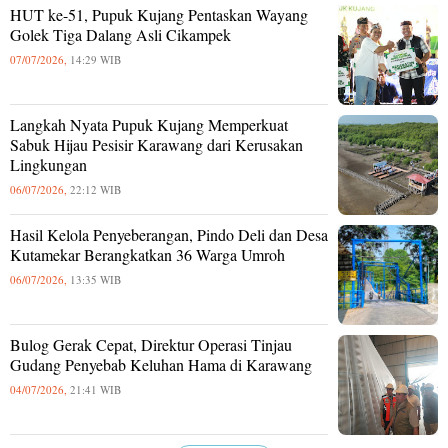
HUT ke-51, Pupuk Kujang Pentaskan Wayang
Golek Tiga Dalang Asli Cikampek
07/07/2026,
14:29 WIB
Langkah Nyata Pupuk Kujang Memperkuat
Sabuk Hijau Pesisir Karawang dari Kerusakan
Lingkungan
06/07/2026,
22:12 WIB
Hasil Kelola Penyeberangan, Pindo Deli dan Desa
Kutamekar Berangkatkan 36 Warga Umroh
06/07/2026,
13:35 WIB
Bulog Gerak Cepat, Direktur Operasi Tinjau
Gudang Penyebab Keluhan Hama di Karawang
04/07/2026,
21:41 WIB