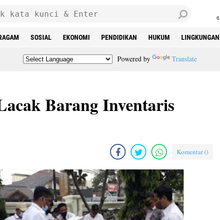
6
RAGAM
SOSIAL
EKONOMI
PENDIDIKAN
HUKUM
LINGKUNGAN
Powered by
Translate
acak Barang Inventaris
Komentar (
)