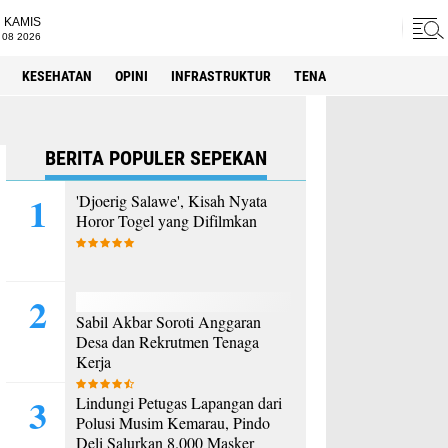
KAMIS
 08 2026
KESEHATAN
OPINI
INFRASTRUKTUR
TENAGA KERJA
SPORT
BERITA POPULER SEPEKAN
'Djoerig Salawe', Kisah Nyata
Horor Togel yang Difilmkan
Sabil Akbar Soroti Anggaran
Desa dan Rekrutmen Tenaga
Kerja
Lindungi Petugas Lapangan dari
Polusi Musim Kemarau, Pindo
Deli Salurkan 8.000 Masker