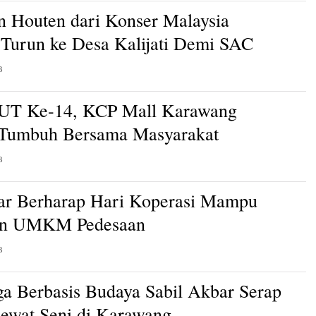
n Houten dari Konser Malaysia
Turun ke Desa Kalijati Demi SAC
B
HUT Ke-14, KCP Mall Karawang
 Tumbuh Bersama Masyarakat
B
ar Berharap Hari Koperasi Mampu
an UMKM Pedesaan
B
a Berbasis Budaya Sabil Akbar Serap
Lewat Seni di Karawang