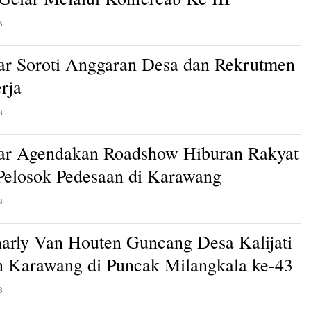
B
ar Soroti Anggaran Desa dan Rekrutmen
rja
B
ar Agendakan Roadshow Hiburan Rakyat
 Pelosok Pedesaan di Karawang
B
arly Van Houten Guncang Desa Kalijati
 Karawang di Puncak Milangkala ke-43
B