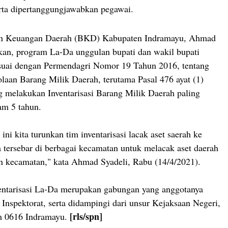
rta dipertanggungjawabkan pegawai.
an Keuangan Daerah (BKD) Kabupaten Indramayu, Ahmad
kan, program La-Da unggulan bupati dan wakil bupati
esuai dengan Permendagri Nomor 19 Tahun 2016, tentang
aan Barang Milik Daerah, terutama Pasal 476 ayat (1)
 melakukan Inventarisasi Barang Milik Daerah paling
lam 5 tahun.
ini kita turunkan tim inventarisasi lacak aset saerah ke
 tersebar di berbagai kecamatan untuk melacak aset daerah
n kecamatan," kata Ahmad Syadeli, Rabu (14/4/2021).
ventarisasi La-Da merupakan gabungan yang anggotanya
 Inspektorat, serta didampingi dari unsur Kejaksaan Negeri,
[rls/spn]
m 0616 Indramayu.