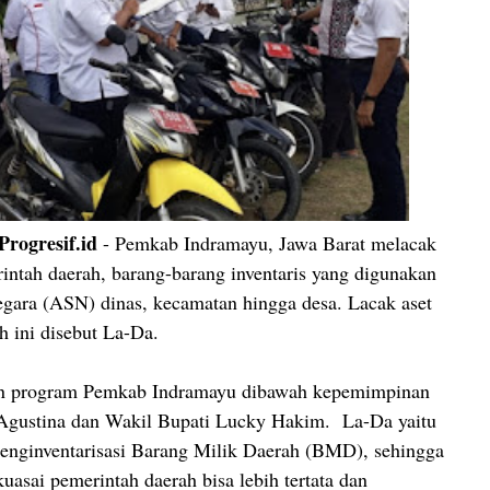
ogresif.id
- Pemkab Indramayu, Jawa Barat melacak
intah daerah, barang-barang inventaris yang digunakan
egara (ASN) dinas, kecamatan hingga desa. Lacak aset
h ini disebut La-Da.
n program Pemkab Indramayu dibawah kepemimpinan
 Agustina dan Wakil Bupati Lucky Hakim. La-Da yaitu
enginventarisasi Barang Milik Daerah (BMD), sehingga
kuasai pemerintah daerah bisa lebih tertata dan