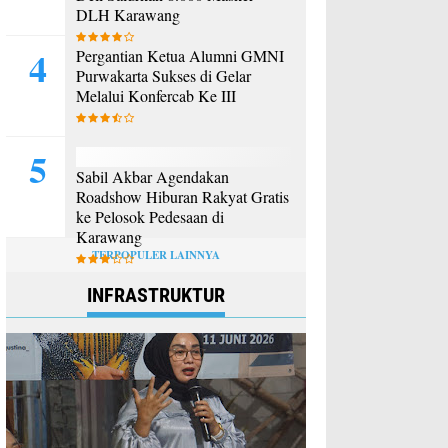
DLH Karawang
Pergantian Ketua Alumni GMNI
Purwakarta Sukses di Gelar
Melalui Konfercab Ke III
Sabil Akbar Agendakan
Roadshow Hiburan Rakyat Gratis
ke Pelosok Pedesaan di
Karawang
TERPOPULER LAINNYA
INFRASTRUKTUR