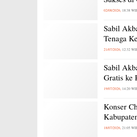
02/08/2026,
18:38 WI
Sabil Akb
Tenaga Ke
21/07/2026,
12:32 WI
Sabil Akb
Gratis ke
19/07/2026,
14:20 WI
Konser Ch
Kabupaten
18/07/2026,
21:05 WI