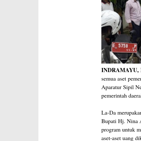
INDRAMAYU, Pr
semua aset pemer
Aparatur Sipil N
pemerintah daera
La-Da merupaka
Bupati Hj. Nina
program untuk m
aset-aset uang di