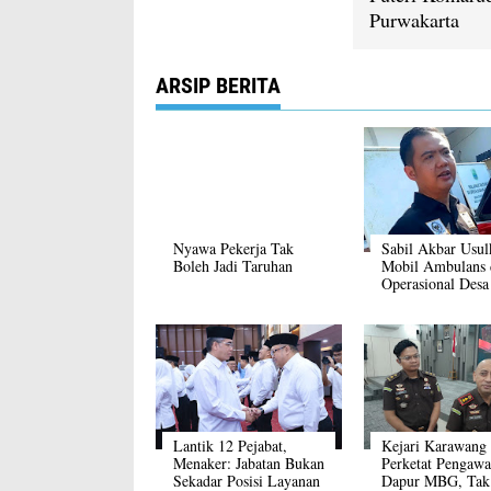
Purwakarta
ARSIP BERITA
Nyawa Pekerja Tak
Sabil Akbar Usul
Boleh Jadi Taruhan
Mobil Ambulans 
Operasional Desa
Jawa Barat
Lantik 12 Pejabat,
Kejari Karawang
Menaker: Jabatan Bukan
Perketat Pengawa
Sekadar Posisi Layanan
Dapur MBG, Tak