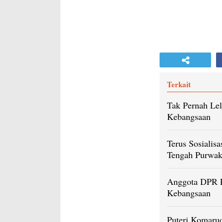
Terkait
Tak Pernah Lel
Kebangsaan
Terus Sosialis
Tengah Purwak
Anggota DPR R
Kebangsaan
Puteri Komarud