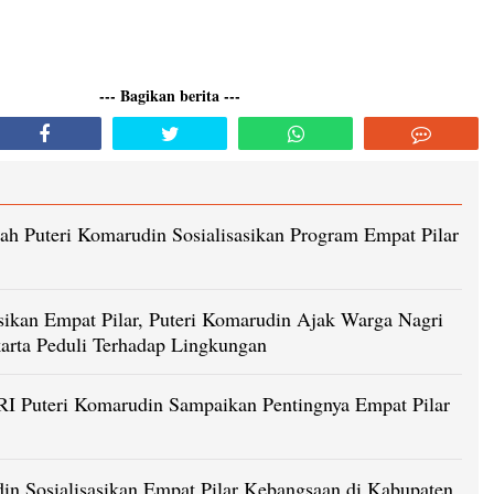
--- Bagikan berita ---
ah Puteri Komarudin Sosialisasikan Program Empat Pilar
asikan Empat Pilar, Puteri Komarudin Ajak Warga Nagri
arta Peduli Terhadap Lingkungan
I Puteri Komarudin Sampaikan Pentingnya Empat Pilar
in Sosialisasikan Empat Pilar Kebangsaan di Kabupaten