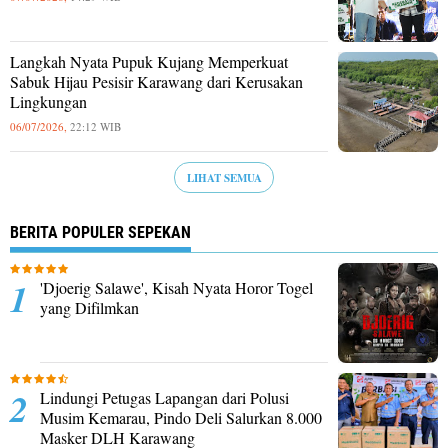
Langkah Nyata Pupuk Kujang Memperkuat
Sabuk Hijau Pesisir Karawang dari Kerusakan
Lingkungan
06/07/2026,
22:12 WIB
LIHAT SEMUA
BERITA POPULER SEPEKAN
'Djoerig Salawe', Kisah Nyata Horor Togel
yang Difilmkan
Lindungi Petugas Lapangan dari Polusi
Musim Kemarau, Pindo Deli Salurkan 8.000
Masker DLH Karawang