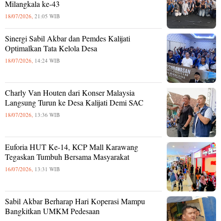
Milangkala ke-43
18/07/2026,
21:05 WIB
Sinergi Sabil Akbar dan Pemdes Kalijati
Optimalkan Tata Kelola Desa
18/07/2026,
14:24 WIB
Charly Van Houten dari Konser Malaysia
Langsung Turun ke Desa Kalijati Demi SAC
18/07/2026,
13:36 WIB
Euforia HUT Ke-14, KCP Mall Karawang
Tegaskan Tumbuh Bersama Masyarakat
16/07/2026,
13:31 WIB
Sabil Akbar Berharap Hari Koperasi Mampu
Bangkitkan UMKM Pedesaan