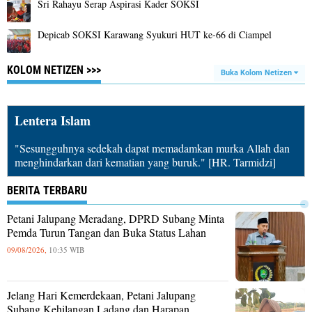
Sri Rahayu Serap Aspirasi Kader SOKSI
Depicab SOKSI Karawang Syukuri HUT ke‑66 di Ciampel
KOLOM NETIZEN >>>
Buka Kolom Netizen
Lentera Islam
"Sesungguhnya sedekah dapat memadamkan murka Allah dan
menghindarkan dari kematian yang buruk." [HR. Tarmidzi]
BERITA TERBARU
Petani Jalupang Meradang, DPRD Subang Minta
Pemda Turun Tangan dan Buka Status Lahan
09/08/2026,
10:35 WIB
Jelang Hari Kemerdekaan, Petani Jalupang
Subang Kehilangan Ladang dan Harapan