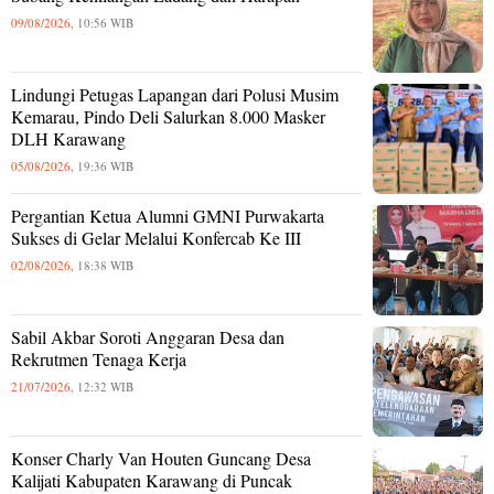
09/08/2026,
10:56 WIB
Lindungi Petugas Lapangan dari Polusi Musim
Kemarau, Pindo Deli Salurkan 8.000 Masker
DLH Karawang
05/08/2026,
19:36 WIB
Pergantian Ketua Alumni GMNI Purwakarta
Sukses di Gelar Melalui Konfercab Ke III
02/08/2026,
18:38 WIB
Sabil Akbar Soroti Anggaran Desa dan
Rekrutmen Tenaga Kerja
21/07/2026,
12:32 WIB
Konser Charly Van Houten Guncang Desa
Kalijati Kabupaten Karawang di Puncak