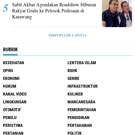
Sabil Akbar Agendakan Roadshow Hiburan
Rakyat Gratis ke Pelosok Pedesaan di
Karawang
TERPOPULER LAINNYA
RUBRIK
KESEHATAN
LENTERA ISLAM
OPINI
BIDIK
EKONOMI
GENRE
HUKUM
INFRASTRUKTUR
KANAL VIDEO
KULINER
LINGKUNGAN
MANCANEGARA
OTOMOTIF
PEMERINTAHAN
PEMILU
PENDIDIKAN
PERISTIWA
PERTAHANAN
PERTANIAN
POLITIK