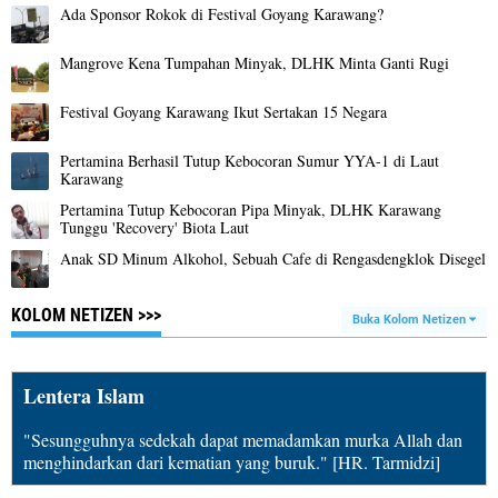
Ada Sponsor Rokok di Festival Goyang Karawang?
Mangrove Kena Tumpahan Minyak, DLHK Minta Ganti Rugi
Festival Goyang Karawang Ikut Sertakan 15 Negara
Pertamina Berhasil Tutup Kebocoran Sumur YYA-1 di Laut
Karawang
Pertamina Tutup Kebocoran Pipa Minyak, DLHK Karawang
Tunggu 'Recovery' Biota Laut
Anak SD Minum Alkohol, Sebuah Cafe di Rengasdengklok Disegel
KOLOM NETIZEN >>>
Buka Kolom Netizen
Lentera Islam
"Sesungguhnya sedekah dapat memadamkan murka Allah dan
menghindarkan dari kematian yang buruk." [HR. Tarmidzi]