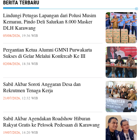
BERITA TERBARU
Lindungi Petugas Lapangan dari Polusi Musim
Kemarau, Pindo Deli Salurkan 8.000 Masker
DLH Karawang
05/08/2026,
19:36 WIB
Pergantian Ketua Alumni GMNI Purwakarta
Sukses di Gelar Melalui Konfercab Ke III
02/08/2026,
18:38 WIB
Sabil Akbar Soroti Anggaran Desa dan
Rekrutmen Tenaga Kerja
21/07/2026,
12:32 WIB
Sabil Akbar Agendakan Roadshow Hiburan
Rakyat Gratis ke Pelosok Pedesaan di Karawang
19/07/2026,
14:20 WIB