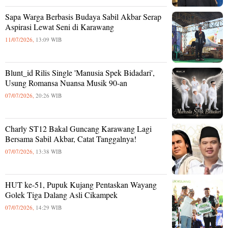
Sapa Warga Berbasis Budaya Sabil Akbar Serap
Aspirasi Lewat Seni di Karawang
11/07/2026,
13:09 WIB
Blunt_id Rilis Single 'Manusia Spek Bidadari',
Usung Romansa Nuansa Musik 90-an
07/07/2026,
20:26 WIB
Charly ST12 Bakal Guncang Karawang Lagi
Bersama Sabil Akbar, Catat Tanggalnya!
07/07/2026,
13:38 WIB
HUT ke-51, Pupuk Kujang Pentaskan Wayang
Golek Tiga Dalang Asli Cikampek
07/07/2026,
14:29 WIB