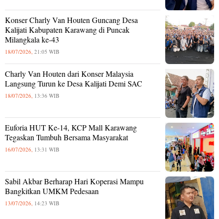
Konser Charly Van Houten Guncang Desa
Kalijati Kabupaten Karawang di Puncak
Milangkala ke-43
18/07/2026,
21:05 WIB
Charly Van Houten dari Konser Malaysia
Langsung Turun ke Desa Kalijati Demi SAC
18/07/2026,
13:36 WIB
Euforia HUT Ke-14, KCP Mall Karawang
Tegaskan Tumbuh Bersama Masyarakat
16/07/2026,
13:31 WIB
Sabil Akbar Berharap Hari Koperasi Mampu
Bangkitkan UMKM Pedesaan
13/07/2026,
14:23 WIB