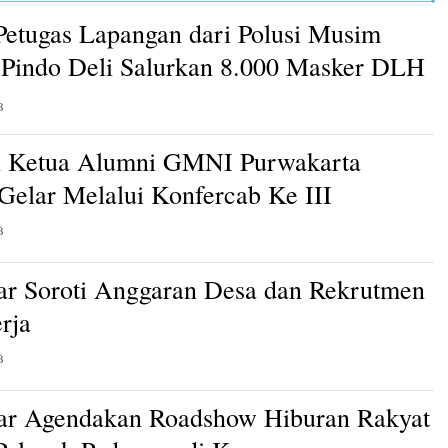
Petugas Lapangan dari Polusi Musim
Pindo Deli Salurkan 8.000 Masker DLH
B
n Ketua Alumni GMNI Purwakarta
 Gelar Melalui Konfercab Ke III
B
ar Soroti Anggaran Desa dan Rekrutmen
rja
B
ar Agendakan Roadshow Hiburan Rakyat