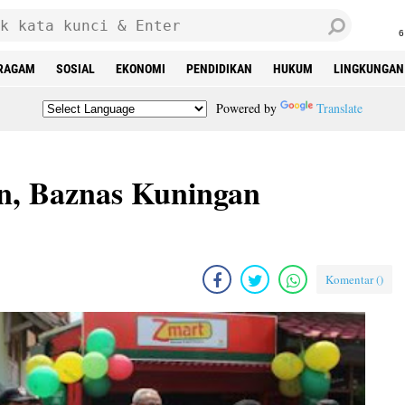
6
RAGAM
SOSIAL
EKONOMI
PENDIDIKAN
HUKUM
LINGKUNGAN
Powered by
Translate
n, Baznas Kuningan
Komentar (
)