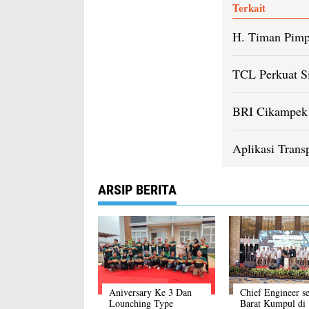
Terkait
H. Timan Pimp
TCL Perkuat S
BRI Cikampek 
Aplikasi Trans
ARSIP BERITA
Aniversary Ke 3 Dan
Chief Engineer s
Lounching Type
Barat Kumpul di