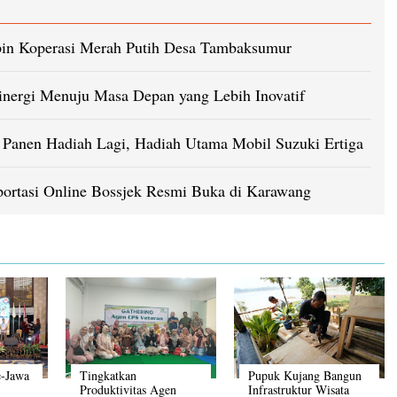
in Koperasi Merah Putih Desa Tambaksumur
inergi Menuju Masa Depan yang Lebih Inovatif
Panen Hadiah Lagi, Hadiah Utama Mobil Suzuki Ertiga
portasi Online Bossjek Resmi Buka di Karawang
e-Jawa
Tingkatkan
Pupuk Kujang Bangun
Produktivitas Agen
Infrastruktur Wisata