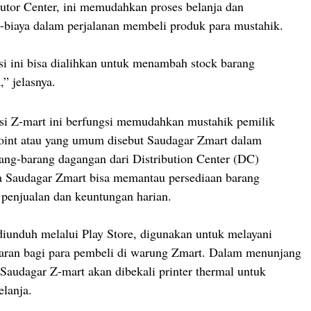
butor Center, ini memudahkan proses belanja dan
-biaya dalam perjalanan membeli produk para mustahik.
asi ini bisa dialihkan untuk menambah stock barang
” jelasnya.
asi Z-mart ini berfungsi memudahkan mustahik pemilik
oint atau yang umum disebut Saudagar Zmart dalam
ng-barang dagangan dari Distribution Center (DC)
a Saudagar Zmart bisa memantau persediaan barang
penjualan dan keuntungan harian.
diunduh melalui Play Store, digunakan untuk melayani
yaran bagi para pembeli di warung Zmart. Dalam menunjang
a Saudagar Z-mart akan dibekali printer thermal untuk
elanja.