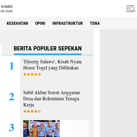
KAMIS
 08 2026
KESEHATAN
OPINI
INFRASTRUKTUR
TENAGA KERJA
SPORT
BERITA POPULER SEPEKAN
'Djoerig Salawe', Kisah Nyata
Horor Togel yang Difilmkan
Sabil Akbar Soroti Anggaran
Desa dan Rekrutmen Tenaga
Kerja