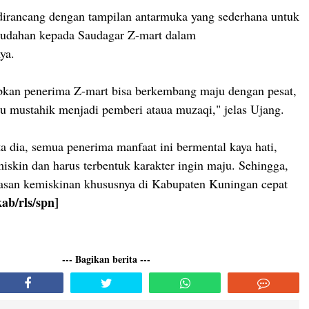
dirancang dengan tampilan antarmuka yang sederhana untuk
dahan kepada Saudagar Z-mart dalam
ya.
pkan penerima Z-mart bisa berkembang maju dengan pesat,
au mustahik menjadi pemberi ataua muzaqi," jelas Ujang.
ta dia, semua penerima manfaat ini bermental kaya hati,
miskin dan harus terbentuk karakter ingin maju. Sehingga,
asan kemiskinan khususnya di Kabupaten Kuningan cepat
ab/rls/spn]
--- Bagikan berita ---