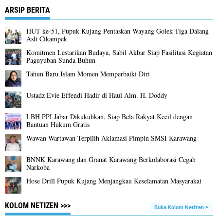
ARSIP BERITA
HUT ke-51, Pupuk Kujang Pentaskan Wayang Golek Tiga Dalang
Asli Cikampek
Komitmen Lestarikan Budaya, Sabil Akbar Siap Fasilitasi Kegiatan
Paguyuban Sunda Buhun
Tahun Baru Islam Momen Memperbaiki Diri
Ustadz Evie Effendi Hadir di Haul Alm. H. Doddy
LBH PPI Jabar Dikukuhkan, Siap Bela Rakyat Kecil dengan
Bantuan Hukum Gratis
Wawan Wartawan Terpilih Aklamasi Pimpin SMSI Karawang
BNNK Karawang dan Granat Karawang Berkolaborasi Cegah
Narkoba
Hose Drill Pupuk Kujang Menjangkau Keselamatan Masyarakat
KOLOM NETIZEN >>>
Buka Kolom Netizen