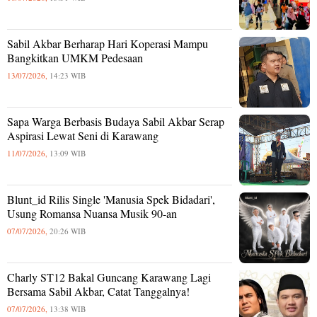
Sabil Akbar Berharap Hari Koperasi Mampu
Bangkitkan UMKM Pedesaan
13/07/2026,
14:23 WIB
Sapa Warga Berbasis Budaya Sabil Akbar Serap
Aspirasi Lewat Seni di Karawang
11/07/2026,
13:09 WIB
Blunt_id Rilis Single 'Manusia Spek Bidadari',
Usung Romansa Nuansa Musik 90-an
07/07/2026,
20:26 WIB
Charly ST12 Bakal Guncang Karawang Lagi
Bersama Sabil Akbar, Catat Tanggalnya!
07/07/2026,
13:38 WIB