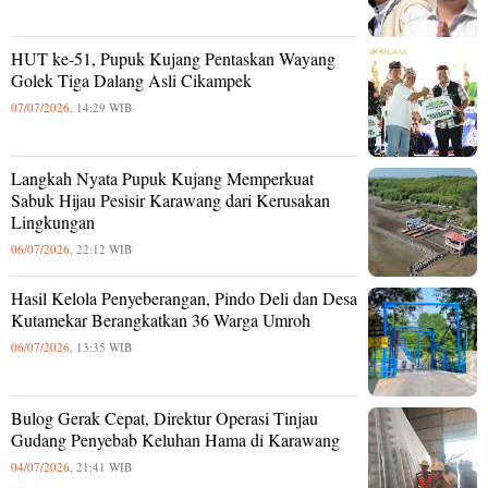
HUT ke-51, Pupuk Kujang Pentaskan Wayang
Golek Tiga Dalang Asli Cikampek
07/07/2026,
14:29 WIB
Langkah Nyata Pupuk Kujang Memperkuat
Sabuk Hijau Pesisir Karawang dari Kerusakan
Lingkungan
06/07/2026,
22:12 WIB
Hasil Kelola Penyeberangan, Pindo Deli dan Desa
Kutamekar Berangkatkan 36 Warga Umroh
06/07/2026,
13:35 WIB
Bulog Gerak Cepat, Direktur Operasi Tinjau
Gudang Penyebab Keluhan Hama di Karawang
04/07/2026,
21:41 WIB