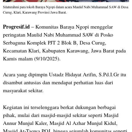
Silaturahmi para tokoh Baraya Ngopi dalam acara Maulid Nabi Muhammad SAW di Desa
Curug, Klari, Karawang Provinsi Jawa Barat.
Progresif.id
– Komunitas Baraya Ngopi menggelar
peringatan Maulid Nabi Muhammad SAW di Posko
Serbaguna Komplek PJT 2 Blok B, Desa Curug,
Kecamatan Klari, Kabupaten Karawang, Jawa Barat pada
Kamis malam (9/10/2025).
Acara yang dipimpin Ustadz Hidayat Arifin, S.Pd.I.Gr itu
disambut antusias dan mendapat perhatian luas dari
masyarakat sekitar.
Kegiatan ini terselenggara berkat dukungan berbagai
pihak, mulai dari masjid-masjid sekitar seperti Masjid
Annur Munjul Kaler, Masjid Al Azhar Munjul Kidul,
Masjid At-Taqwa POJ, hingga sejumlah komunitas seperti