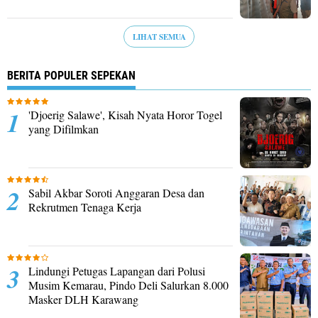
LIHAT SEMUA
BERITA POPULER SEPEKAN
'Djoerig Salawe', Kisah Nyata Horor Togel
yang Difilmkan
Sabil Akbar Soroti Anggaran Desa dan
Rekrutmen Tenaga Kerja
Lindungi Petugas Lapangan dari Polusi
Musim Kemarau, Pindo Deli Salurkan 8.000
Masker DLH Karawang