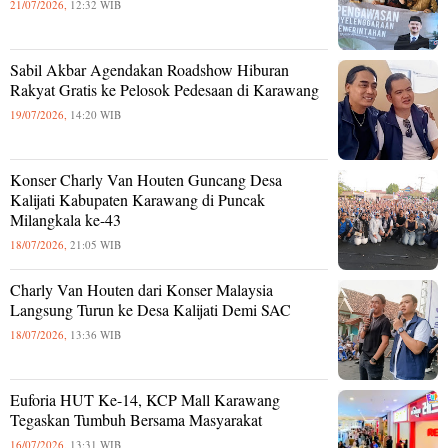
21/07/2026,
12:32 WIB
Sabil Akbar Agendakan Roadshow Hiburan
Rakyat Gratis ke Pelosok Pedesaan di Karawang
19/07/2026,
14:20 WIB
Konser Charly Van Houten Guncang Desa
Kalijati Kabupaten Karawang di Puncak
Milangkala ke-43
18/07/2026,
21:05 WIB
Charly Van Houten dari Konser Malaysia
Langsung Turun ke Desa Kalijati Demi SAC
18/07/2026,
13:36 WIB
Euforia HUT Ke-14, KCP Mall Karawang
Tegaskan Tumbuh Bersama Masyarakat
16/07/2026,
13:31 WIB