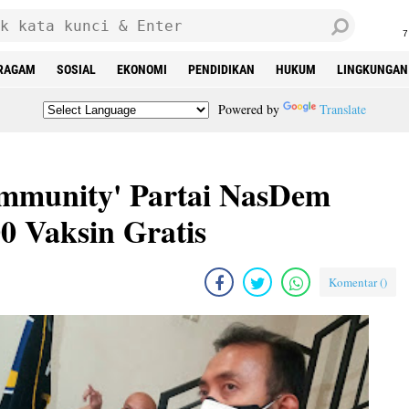
7
RAGAM
SOSIAL
EKONOMI
PENDIDIKAN
HUKUM
LINGKUNGAN
Powered by
Translate
mmunity' Partai NasDem
0 Vaksin Gratis
Komentar (
)