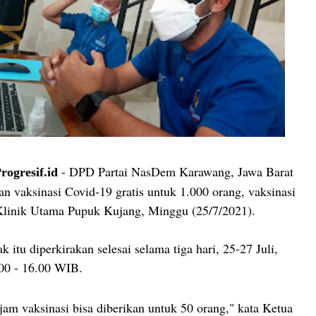
- DPD Partai NasDem Karawang, Jawa Barat
gresif.id
n vaksinasi Covid-19 gratis untuk 1.000 orang, vaksinasi
Klinik Utama Pupuk Kujang, Minggu (25/7/2021).
k itu diperkirakan selesai selama tiga hari, 25-27 Juli,
00 - 16.00 WIB.
jam vaksinasi bisa diberikan untuk 50 orang," kata Ketua