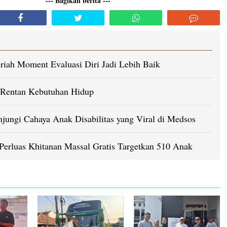
--- Bagikan berita ---
riah Moment Evaluasi Diri Jadi Lebih Baik
 Rentan Kebutuhan Hidup
jungi Cahaya Anak Disabilitas yang Viral di Medsos ‎
erluas Khitanan Massal Gratis Targetkan 510 Anak