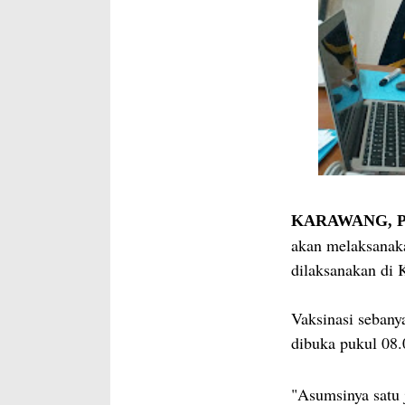
KARAWANG, Pro
akan melaksanaka
dilaksanakan di 
Vaksinasi sebanya
dibuka pukul 08.
"Asumsinya satu 