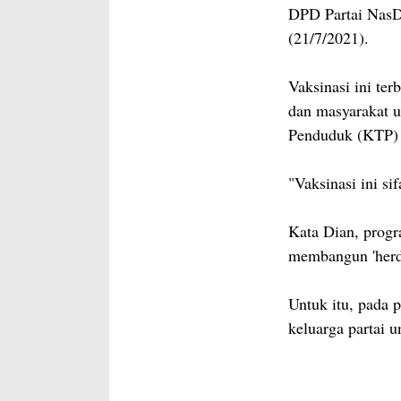
DPD Partai NasD
(21/7/2021).
Vaksinasi ini te
dan masyarakat 
Penduduk (KTP) 
"Vaksinasi ini si
Kata Dian, progr
membangun 'herd
Untuk itu, pada 
keluarga partai 