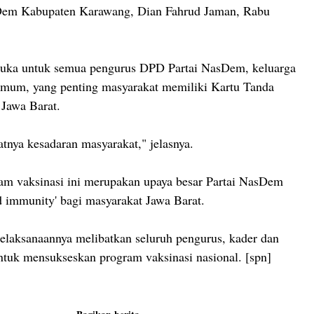
em Kabupaten Karawang, Dian Fahrud Jaman, Rabu
rbuka untuk semua pengurus DPD Partai NasDem, keluarga
umum, yang penting masyarakat memiliki Kartu Tanda
Jawa Barat.
fatnya kesadaran masyarakat," jelasnya.
am vaksinasi ini merupakan upaya besar Partai NasDem
 immunity' bagi masyarakat Jawa Barat.
pelaksanaannya melibatkan seluruh pengurus, kader dan
untuk mensukseskan program vaksinasi nasional. [spn]