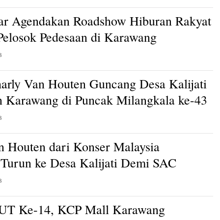
ar Agendakan Roadshow Hiburan Rakyat
 Pelosok Pedesaan di Karawang
B
arly Van Houten Guncang Desa Kalijati
 Karawang di Puncak Milangkala ke-43
B
n Houten dari Konser Malaysia
Turun ke Desa Kalijati Demi SAC
B
HUT Ke-14, KCP Mall Karawang