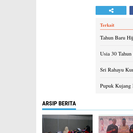
Terkait
Tahun Baru Hij
Usia 30 Tahun
Sri Rahayu Kun
Pupuk Kujang P
ARSIP BERITA