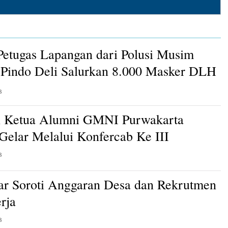
Petugas Lapangan dari Polusi Musim
Pindo Deli Salurkan 8.000 Masker DLH
B
n Ketua Alumni GMNI Purwakarta
 Gelar Melalui Konfercab Ke III
B
ar Soroti Anggaran Desa dan Rekrutmen
rja
B