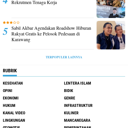
Rekrutmen Tenaga Kerja
Sabil Akbar Agendakan Roadshow Hiburan
Rakyat Gratis ke Pelosok Pedesaan di
Karawang
TERPOPULER LAINNYA
RUBRIK
KESEHATAN
LENTERA ISLAM
OPINI
BIDIK
EKONOMI
GENRE
HUKUM
INFRASTRUKTUR
KANAL VIDEO
KULINER
LINGKUNGAN
MANCANEGARA
OTOMOTIF
PEMERINTAHAN