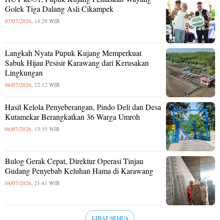
Golek Tiga Dalang Asli Cikampek
07/07/2026,
14:29 WIB
Langkah Nyata Pupuk Kujang Memperkuat
Sabuk Hijau Pesisir Karawang dari Kerusakan
Lingkungan
06/07/2026,
22:12 WIB
Hasil Kelola Penyeberangan, Pindo Deli dan Desa
Kutamekar Berangkatkan 36 Warga Umroh
06/07/2026,
13:35 WIB
Bulog Gerak Cepat, Direktur Operasi Tinjau
Gudang Penyebab Keluhan Hama di Karawang
04/07/2026,
21:41 WIB
LIHAT SEMUA