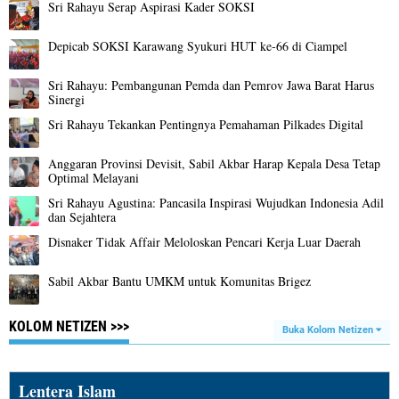
Sri Rahayu Serap Aspirasi Kader SOKSI
Depicab SOKSI Karawang Syukuri HUT ke‑66 di Ciampel
Sri Rahayu: Pembangunan Pemda dan Pemrov Jawa Barat Harus
Sinergi
Sri Rahayu Tekankan Pentingnya Pemahaman Pilkades Digital ‎
Anggaran Provinsi Devisit, Sabil Akbar Harap Kepala Desa Tetap
Optimal Melayani
Sri Rahayu Agustina: Pancasila Inspirasi Wujudkan Indonesia Adil
dan Sejahtera
Disnaker Tidak Affair Meloloskan Pencari Kerja Luar Daerah
Sabil Akbar Bantu UMKM untuk Komunitas Brigez
KOLOM NETIZEN >>>
Buka Kolom Netizen
Lentera Islam