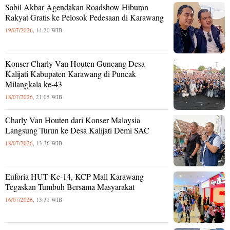
Sabil Akbar Agendakan Roadshow Hiburan
Rakyat Gratis ke Pelosok Pedesaan di Karawang
19/07/2026,
14:20 WIB
Konser Charly Van Houten Guncang Desa
Kalijati Kabupaten Karawang di Puncak
Milangkala ke-43
18/07/2026,
21:05 WIB
Charly Van Houten dari Konser Malaysia
Langsung Turun ke Desa Kalijati Demi SAC
18/07/2026,
13:36 WIB
Euforia HUT Ke-14, KCP Mall Karawang
Tegaskan Tumbuh Bersama Masyarakat
16/07/2026,
13:31 WIB