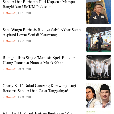
Sabil Akbar Berharap Hari Koperasi Mampu
Bangkitkan UMKM Pedesaan
13/07/2026,
14:23 WIB
Sapa Warga Berbasis Budaya Sabil Akbar Serap
Aspirasi Lewat Seni di Karawang
11/07/2026,
13:09 WIB
Blunt_id Rilis Single 'Manusia Spek Bidadari',
Usung Romansa Nuansa Musik 90-an
07/07/2026,
20:26 WIB
Charly ST12 Bakal Guncang Karawang Lagi
Bersama Sabil Akbar, Catat Tanggalnya!
07/07/2026,
13:38 WIB
HUT ke-51, Pupuk Kujang Pentaskan Wayang