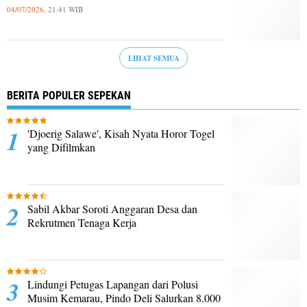
04/07/2026,
21:41 WIB
LIHAT SEMUA
BERITA POPULER SEPEKAN
'Djoerig Salawe', Kisah Nyata Horor Togel
yang Difilmkan
Sabil Akbar Soroti Anggaran Desa dan
Rekrutmen Tenaga Kerja
Lindungi Petugas Lapangan dari Polusi
Musim Kemarau, Pindo Deli Salurkan 8.000