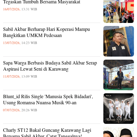
Tegaskan Tumbuh Bersama Masyarakat
16/07/2026,
13:31 WIB
Sabil Akbar Berharap Hari Koperasi Mampu
Bangkitkan UMKM Pedesaan
13/07/2026,
14:23 WIB
Sapa Warga Berbasis Budaya Sabil Akbar Serap
Aspirasi Lewat Seni di Karawang
11/07/2026,
13:09 WIB
Blunt_id Rilis Single 'Manusia Spek Bidadari',
Usung Romansa Nuansa Musik 90-an
07/07/2026,
20:26 WIB
Charly ST12 Bakal Guncang Karawang Lagi
Bersama Sabil Akbar, Catat Tanggalnya!