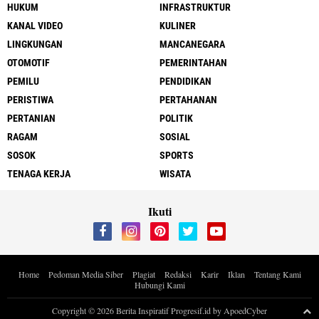
HUKUM
INFRASTRUKTUR
KANAL VIDEO
KULINER
LINGKUNGAN
MANCANEGARA
OTOMOTIF
PEMERINTAHAN
PEMILU
PENDIDIKAN
PERISTIWA
PERTAHANAN
PERTANIAN
POLITIK
RAGAM
SOSIAL
SOSOK
SPORTS
TENAGA KERJA
WISATA
Ikuti
Home
Pedoman Media Siber
Plagiat
Redaksi
Karir
Iklan
Tentang Kami
Hubungi Kami
Copyright ©
2026 Berita Inspiratif Progresif.id by ApoedCyber