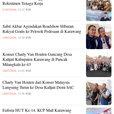
Rekrutmen Tenaga Kerja
21/07/2026,
12:32 WIB
Sabil Akbar Agendakan Roadshow Hiburan
Rakyat Gratis ke Pelosok Pedesaan di Karawang
19/07/2026,
14:20 WIB
Konser Charly Van Houten Guncang Desa
Kalijati Kabupaten Karawang di Puncak
Milangkala ke-43
18/07/2026,
21:05 WIB
Charly Van Houten dari Konser Malaysia
Langsung Turun ke Desa Kalijati Demi SAC
18/07/2026,
13:36 WIB
Euforia HUT Ke-14, KCP Mall Karawang