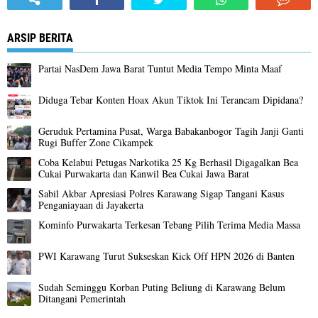
ARSIP BERITA
Partai NasDem Jawa Barat Tuntut Media Tempo Minta Maaf
Diduga Tebar Konten Hoax Akun Tiktok Ini Terancam Dipidana?
Geruduk Pertamina Pusat, Warga Babakanbogor Tagih Janji Ganti
Rugi Buffer Zone Cikampek
Coba Kelabui Petugas Narkotika 25 Kg Berhasil Digagalkan Bea
Cukai Purwakarta dan Kanwil Bea Cukai Jawa Barat
Sabil Akbar Apresiasi Polres Karawang Sigap Tangani Kasus
Penganiayaan di Jayakerta
Kominfo Purwakarta Terkesan Tebang Pilih Terima Media Massa
PWI Karawang Turut Sukseskan Kick Off HPN 2026 di Banten
Sudah Seminggu Korban Puting Beliung di Karawang Belum
Ditangani Pemerintah