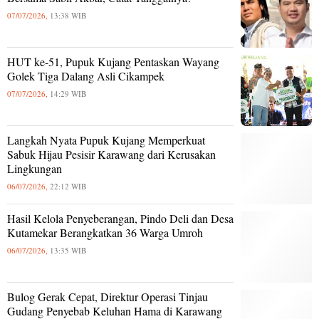
07/07/2026,
13:38 WIB
HUT ke-51, Pupuk Kujang Pentaskan Wayang
Golek Tiga Dalang Asli Cikampek
07/07/2026,
14:29 WIB
Langkah Nyata Pupuk Kujang Memperkuat
Sabuk Hijau Pesisir Karawang dari Kerusakan
Lingkungan
06/07/2026,
22:12 WIB
Hasil Kelola Penyeberangan, Pindo Deli dan Desa
Kutamekar Berangkatkan 36 Warga Umroh
06/07/2026,
13:35 WIB
Bulog Gerak Cepat, Direktur Operasi Tinjau
Gudang Penyebab Keluhan Hama di Karawang