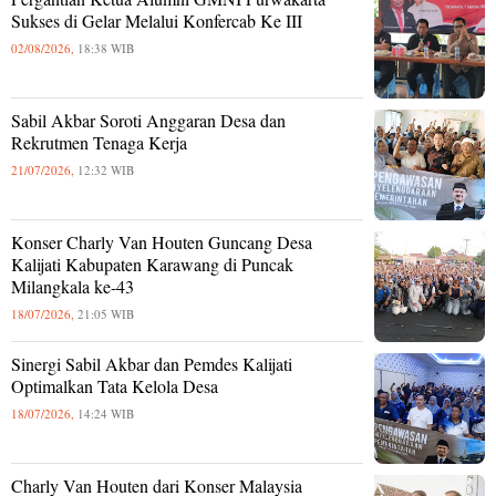
Sukses di Gelar Melalui Konfercab Ke III
02/08/2026,
18:38 WIB
Sabil Akbar Soroti Anggaran Desa dan
Rekrutmen Tenaga Kerja
21/07/2026,
12:32 WIB
Konser Charly Van Houten Guncang Desa
Kalijati Kabupaten Karawang di Puncak
Milangkala ke-43
18/07/2026,
21:05 WIB
Sinergi Sabil Akbar dan Pemdes Kalijati
Optimalkan Tata Kelola Desa
18/07/2026,
14:24 WIB
Charly Van Houten dari Konser Malaysia