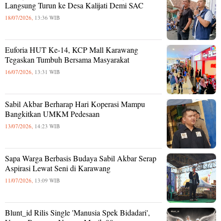
Langsung Turun ke Desa Kalijati Demi SAC
18/07/2026,
13:36 WIB
Euforia HUT Ke-14, KCP Mall Karawang
Tegaskan Tumbuh Bersama Masyarakat
16/07/2026,
13:31 WIB
Sabil Akbar Berharap Hari Koperasi Mampu
Bangkitkan UMKM Pedesaan
13/07/2026,
14:23 WIB
Sapa Warga Berbasis Budaya Sabil Akbar Serap
Aspirasi Lewat Seni di Karawang
11/07/2026,
13:09 WIB
Blunt_id Rilis Single 'Manusia Spek Bidadari',