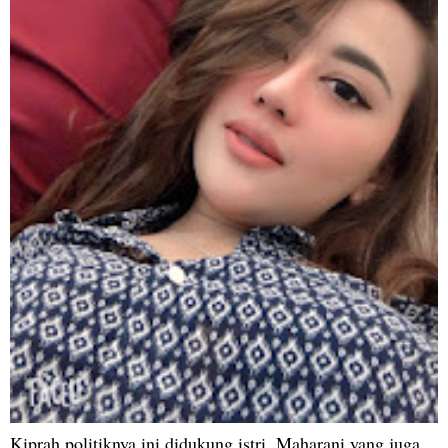
Kiprah politiknya ini didukung istri, Maharani yang juga