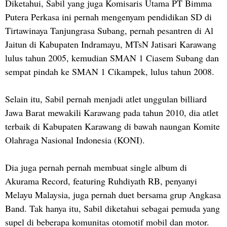
Diketahui, Sabil yang juga Komisaris Utama PT Bimma
Putera Perkasa ini pernah mengenyam pendidikan SD di
Tirtawinaya Tanjungrasa Subang, pernah pesantren di Al
Jaitun di Kabupaten Indramayu, MTsN Jatisari Karawang
lulus tahun 2005, kemudian SMAN 1 Ciasem Subang dan
sempat pindah ke SMAN 1 Cikampek, lulus tahun 2008.
Selain itu, Sabil pernah menjadi atlet unggulan billiard
Jawa Barat mewakili Karawang pada tahun 2010, dia atlet
terbaik di Kabupaten Karawang di bawah naungan Komite
Olahraga Nasional Indonesia (KONI).
Dia juga pernah pernah membuat single album di
Akurama Record, featuring Ruhdiyath RB, penyanyi
Melayu Malaysia, juga pernah duet bersama grup Angkasa
Band. Tak hanya itu, Sabil diketahui sebagai pemuda yang
supel di beberapa komunitas otomotif mobil dan motor.