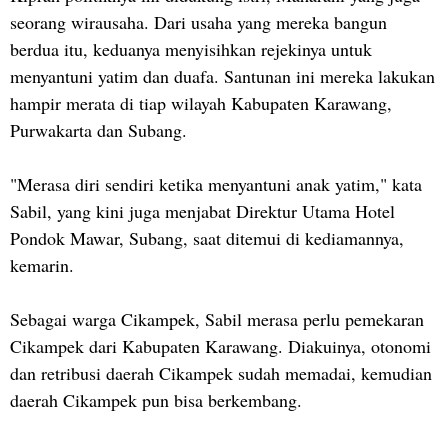
seorang wirausaha. Dari usaha yang mereka bangun
berdua itu, keduanya menyisihkan rejekinya untuk
menyantuni yatim dan duafa. Santunan ini mereka lakukan
hampir merata di tiap wilayah Kabupaten Karawang,
Purwakarta dan Subang.
"Merasa diri sendiri ketika menyantuni anak yatim," kata
Sabil, yang kini juga menjabat Direktur Utama Hotel
Pondok Mawar, Subang, saat ditemui di kediamannya,
kemarin.
Sebagai warga Cikampek, Sabil merasa perlu pemekaran
Cikampek dari Kabupaten Karawang. Diakuinya, otonomi
dan retribusi daerah Cikampek sudah memadai, kemudian
daerah Cikampek pun bisa berkembang.