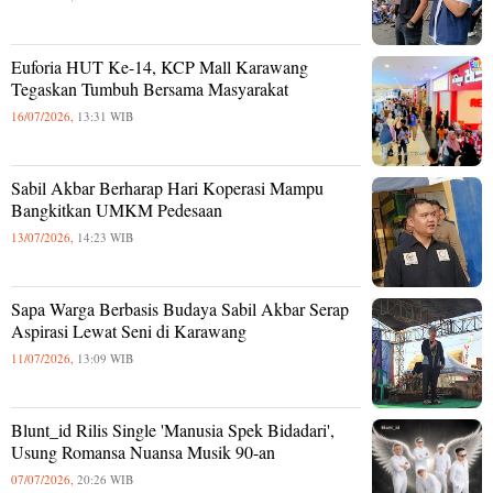
Euforia HUT Ke-14, KCP Mall Karawang
Tegaskan Tumbuh Bersama Masyarakat
16/07/2026,
13:31 WIB
Sabil Akbar Berharap Hari Koperasi Mampu
Bangkitkan UMKM Pedesaan
13/07/2026,
14:23 WIB
Sapa Warga Berbasis Budaya Sabil Akbar Serap
Aspirasi Lewat Seni di Karawang
11/07/2026,
13:09 WIB
Blunt_id Rilis Single 'Manusia Spek Bidadari',
Usung Romansa Nuansa Musik 90-an
07/07/2026,
20:26 WIB