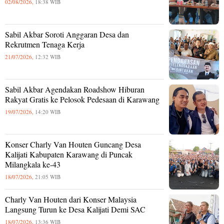
02/08/2026,
18:38 WIB
Sabil Akbar Soroti Anggaran Desa dan
Rekrutmen Tenaga Kerja
21/07/2026,
12:32 WIB
Sabil Akbar Agendakan Roadshow Hiburan
Rakyat Gratis ke Pelosok Pedesaan di Karawang
19/07/2026,
14:20 WIB
Konser Charly Van Houten Guncang Desa
Kalijati Kabupaten Karawang di Puncak
Milangkala ke-43
18/07/2026,
21:05 WIB
Charly Van Houten dari Konser Malaysia
Langsung Turun ke Desa Kalijati Demi SAC
18/07/2026,
13:36 WIB