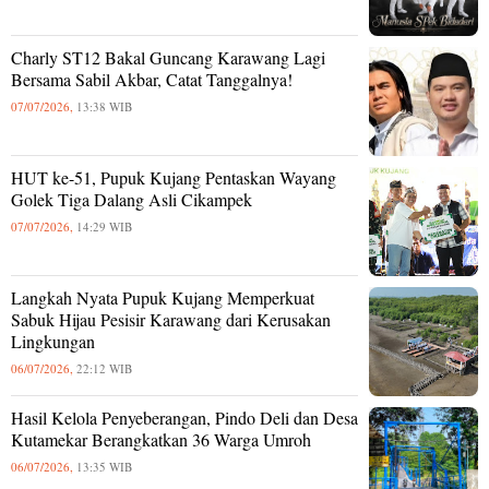
Charly ST12 Bakal Guncang Karawang Lagi
Bersama Sabil Akbar, Catat Tanggalnya!
07/07/2026,
13:38 WIB
HUT ke-51, Pupuk Kujang Pentaskan Wayang
Golek Tiga Dalang Asli Cikampek
07/07/2026,
14:29 WIB
Langkah Nyata Pupuk Kujang Memperkuat
Sabuk Hijau Pesisir Karawang dari Kerusakan
Lingkungan
06/07/2026,
22:12 WIB
Hasil Kelola Penyeberangan, Pindo Deli dan Desa
Kutamekar Berangkatkan 36 Warga Umroh
06/07/2026,
13:35 WIB