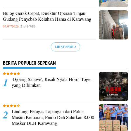
Bulog Gerak Cepat, Direktur Operasi Tinjau
Gudang Penyebab Keluhan Hama di Karawang
04/07/2026,
21:41 WIB
LIHAT SEMUA
BERITA POPULER SEPEKAN
'Djoerig Salawe', Kisah Nyata Horor Togel
yang Difilmkan
Lindungi Petugas Lapangan dari Polusi
Musim Kemarau, Pindo Deli Salurkan 8.000
Masker DLH Karawang