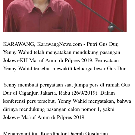
KARAWANG, KarawangNews.com - Putri Gus Dur,
Yenny Wahid telah menyatakan mendukung pasangan
Jokowi-KH Ma'ruf Amin di Pilpres 2019. Pernyataan
Yenny Wahid tersebut mewakili keluarga besar Gus Dur.
Yenny membuat pernyataan saat jumpa pers di rumah Gus
Dur di Ciganjur, Jakarta, Rabu (26/9/2019). Dalam
konferensi pers tersebut, Yenny Wahid menyatakan, bahwa
dirinya mendukung pasangan calon nomor 1, yakni
Jokowi- Ma'ruf Amin di Pilpres 2019.
Menanggapi itu, Koordinator Daerah Gusdurian