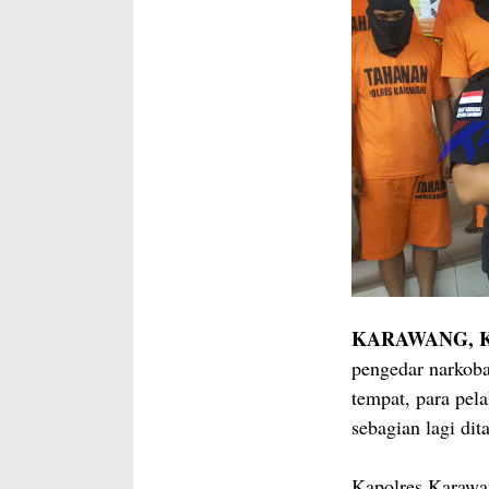
KARAWANG, Ka
pengedar narkoba
tempat, para pela
sebagian lagi di
Kapolres Karawa