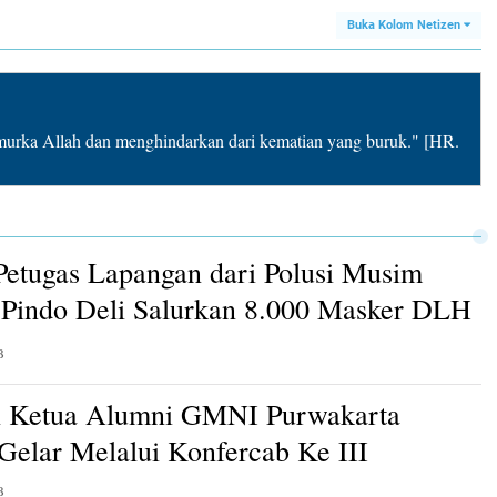
Buka Kolom Netizen
rka Allah dan menghindarkan dari kematian yang buruk." [HR.
Petugas Lapangan dari Polusi Musim
Pindo Deli Salurkan 8.000 Masker DLH
B
n Ketua Alumni GMNI Purwakarta
 Gelar Melalui Konfercab Ke III
B