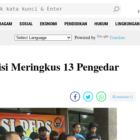
8
RAGAM
SOSIAL
EKONOMI
PENDIDIKAN
HUKUM
LINGKUNGAN
Powered by
Translate
isi Meringkus 13 Pengedar
Komentar (
)