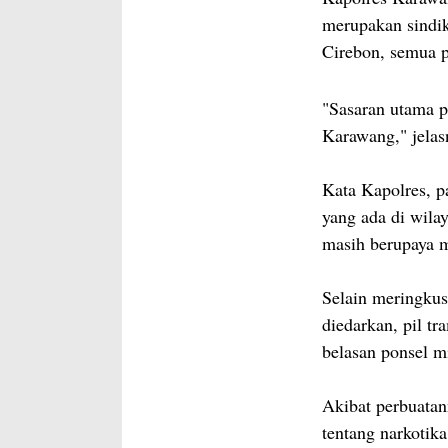
merupakan sindik
Cirebon, semua p
"Sasaran utama p
Karawang," jelas
Kata Kapolres, p
yang ada di wila
masih berupaya 
Selain meringkus
diedarkan, pil tr
belasan ponsel mi
Akibat perbuatan
tentang narkotik