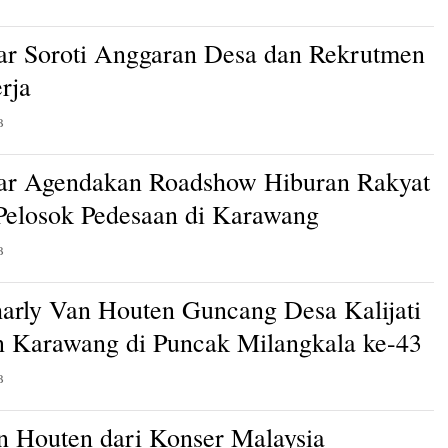
ar Soroti Anggaran Desa dan Rekrutmen
rja
B
ar Agendakan Roadshow Hiburan Rakyat
 Pelosok Pedesaan di Karawang
B
arly Van Houten Guncang Desa Kalijati
 Karawang di Puncak Milangkala ke-43
B
n Houten dari Konser Malaysia