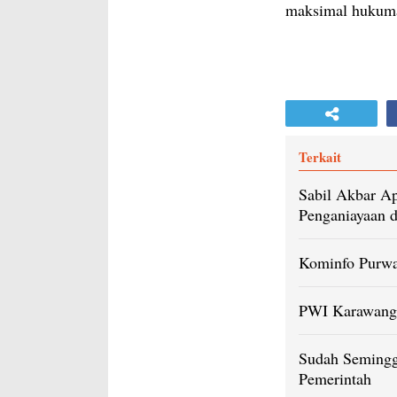
maksimal hukum
Terkait
Sabil Akbar Ap
Penganiayaan d
Kominfo Purwa
PWI Karawang 
Sudah Semingg
Pemerintah