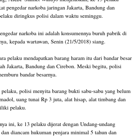
at pengedar narkoba jaringan Jakarta, Bandung dan
elaku diringkus polisi dalam waktu seminggu.
engedar narkoba ini adalah konsumennya buruh pabrik di
nya, kepada wartawan, Senin (21/5/2018) siang.
ara pelaku mendapatkan barang haram itu dari bandar besar
yah Jakarta, Bandung dan Cirebon. Meski begitu, polisi
memburu bandar besarnya.
 pelaku, polisi menyita barang bukti sabu-sabu yang belum
amadol, uang tunai Rp 3 juta, alat hisap, alat timbang dan
liki pelaku.
nya ini, ke 13 pelaku dijerat dengan Undang-undang
a dan diancam hukuman penjara minimal 5 tahun dan