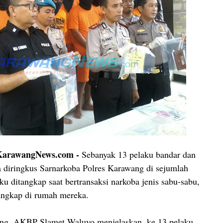
rawangNews.com -
Sebanyak 13 pelaku bandar dan
 diringkus Sarnarkoba Polres Karawang di sejumlah
ku ditangkap saat bertransaksi narkoba jenis sabu-sabu,
tangkap di rumah mereka.
ng, AKBP Slamet Waluyo menjelaskan, ke 13 pelaku