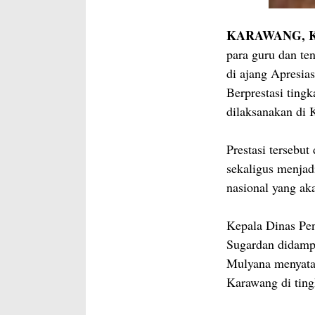
KARAWANG, Ka
para guru dan t
di ajang Apresi
Berprestasi tingk
dilaksanakan di
Prestasi tersebut
sekaligus menjadi
nasional yang ak
Kepala Dinas Pe
Sugardan didam
Mulyana menyatak
Karawang di ting