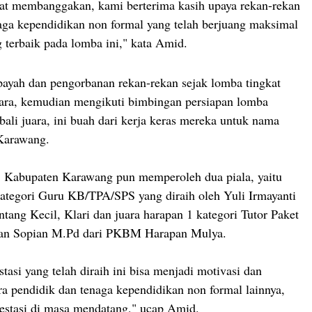
ngat membanggakan, kami berterima kasih upaya rekan-rekan
aga kependidikan non formal yang telah berjuang maksimal
terbaik pada lomba ini," kata Amid.
 payah dan pengorbanan rekan-rekan sejak lomba tingkat
ara, kemudian mengikuti bimbingan persiapan lomba
bali juara, ini buah dari kerja keras mereka untuk nama
Karawang.
, Kabupaten Karawang pun memperoleh dua piala, yaitu
kategori Guru KB/TPA/SPS yang diraih oleh Yuli Irmayanti
tang Kecil, Klari dan juara harapan 1 kategori Tutor Paket
pan Sopian M.Pd dari PKBM Harapan Mulya.
tasi yang telah diraih ini bisa menjadi motivasi dan
ra pendidik dan tenaga kependidikan non formal lainnya,
restasi di masa mendatang," ucap Amid.