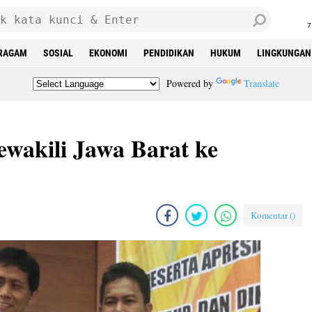
7
RAGAM
SOSIAL
EKONOMI
PENDIDIKAN
HUKUM
LINGKUNGAN
Powered by
Translate
wakili Jawa Barat ke
Komentar (
)