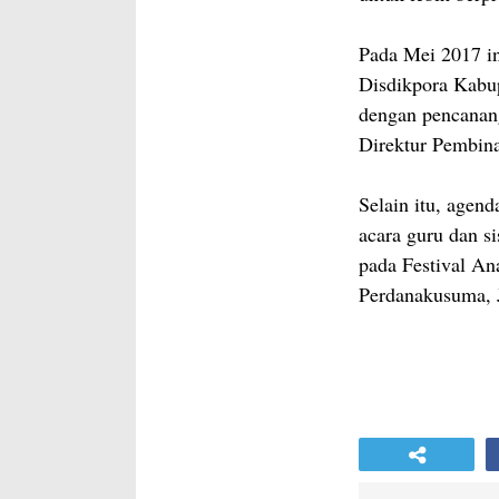
Pada Mei 2017 in
Disdikpora Kabu
dengan pencanan
Direktur Pembi
Selain itu, agen
acara guru dan 
pada Festival A
Perdanakusuma, J