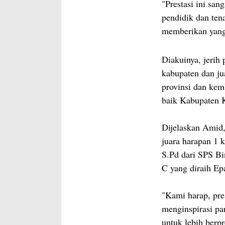
"Prestasi ini sa
pendidik dan ten
memberikan yang 
Diakuinya, jerih
kabupaten dan ju
provinsi dan kem
baik Kabupaten 
Dijelaskan Amid
juara harapan 1 
S.Pd dari SPS Bin
C yang diraih E
"Kami harap, pres
menginspirasi pa
untuk lebih berp