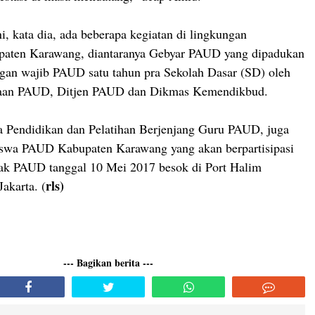
i, kata dia, ada beberapa kegiatan di lingkungan
paten Karawang, diantaranya Gebyar PAUD yang dipadukan
gan wajib PAUD satu tahun pra Sekolah Dasar (SD) oleh
naan PAUD, Ditjen PAUD dan Dikmas Kemendikbud.
da Pendidikan dan Pelatihan Berjenjang Guru PAUD, juga
siswa PAUD Kabupaten Karawang yang akan berpartisipasi
nak PAUD tanggal 10 Mei 2017 besok di Port Halim
rls)
akarta. (
--- Bagikan berita ---