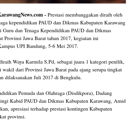
rawangNews.com -
Prestasi membanggakan diraih oleh
enaga kependidikan PAUD dan Dikmas Kabupaten Karawang
asi Guru dan Tenaga Kependidikan PAUD dan Dikmas
at Provinsi Jawa Barat tahun 2017, kegiatan ini
 Kampus UPI Bandung, 5-6 Mei 2017.
 diraih Waya Karmila S.Pd, sebagai juara 1 kategori penilik,
 wakil dari Provinsi Jawa Barat pada ajang serupa tingkat
an dilaksanakan Juli 2017 di Bengkulu.
ndidikan Pemuda dan Olahraga (Disdikpora), Dadang
pingi Kabid PAUD dan Dikmas Kabupaten Karawang, Amid
an, apresiasi terhadap prestasi kontingen Kabupaten
kat provinsi.