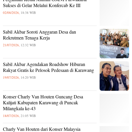
Sukses di Gelar Melalui Konfercab Ke III
02/08/2026,
18:38 WIB
Sabil Akbar Soroti Anggaran Desa dan
Rekrutmen Tenaga Kerja
21/07/2026,
12:32 WIB
Sabil Akbar Agendakan Roadshow Hiburan
Rakyat Gratis ke Pelosok Pedesaan di Karawang
19/07/2026,
14:20 WIB
Konser Charly Van Houten Guncang Desa
Kalijati Kabupaten Karawang di Puncak
Milangkala ke-43
18/07/2026,
21:05 WIB
Charly Van Houten dari Konser Malaysia