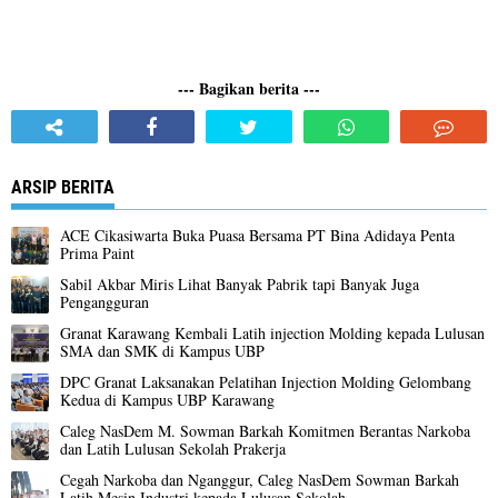
--- Bagikan berita ---
ARSIP BERITA
ACE Cikasiwarta Buka Puasa Bersama PT Bina Adidaya Penta
Prima Paint
Sabil Akbar Miris Lihat Banyak Pabrik tapi Banyak Juga
Pengangguran
Granat Karawang Kembali Latih injection Molding kepada Lulusan
SMA dan SMK di Kampus UBP
DPC Granat Laksanakan Pelatihan Injection Molding Gelombang
Kedua di Kampus UBP Karawang
Caleg NasDem M. Sowman Barkah Komitmen Berantas Narkoba
dan Latih Lulusan Sekolah Prakerja
Cegah Narkoba dan Nganggur, Caleg NasDem Sowman Barkah
Latih Mesin Industri kepada Lulusan Sekolah