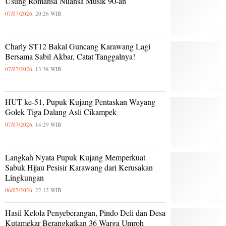
Usung Romansa Nuansa Musik 90-an
07/07/2026,
20:26 WIB
Charly ST12 Bakal Guncang Karawang Lagi
Bersama Sabil Akbar, Catat Tanggalnya!
07/07/2026,
13:38 WIB
HUT ke-51, Pupuk Kujang Pentaskan Wayang
Golek Tiga Dalang Asli Cikampek
07/07/2026,
14:29 WIB
Langkah Nyata Pupuk Kujang Memperkuat
Sabuk Hijau Pesisir Karawang dari Kerusakan
Lingkungan
06/07/2026,
22:12 WIB
Hasil Kelola Penyeberangan, Pindo Deli dan Desa
Kutamekar Berangkatkan 36 Warga Umroh