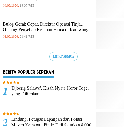
06/07/2026,
13:35 WIB
Bulog Gerak Cepat, Direktur Operasi Tinjau
Gudang Penyebab Keluhan Hama di Karawang
04/07/2026,
21:41 WIB
LIHAT SEMUA
BERITA POPULER SEPEKAN
'Djoerig Salawe', Kisah Nyata Horor Togel
yang Difilmkan
Lindungi Petugas Lapangan dari Polusi
Musim Kemarau, Pindo Deli Salurkan 8.000