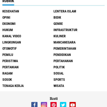
RUBRIK
KESEHATAN
LENTERA ISLAM
OPINI
BIDIK
EKONOMI
GENRE
HUKUM
INFRASTRUKTUR
KANAL VIDEO
KULINER
LINGKUNGAN
MANCANEGARA
OTOMOTIF
PEMERINTAHAN
PEMILU
PENDIDIKAN
PERISTIWA
PERTAHANAN
PERTANIAN
POLITIK
RAGAM
SOSIAL
SOSOK
SPORTS
TENAGA KERJA
WISATA
Ikuti