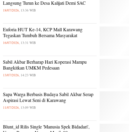
Langsung Turun ke Desa Kalijati Demi SAC
18/07/2026,
13:36 WIB
Euforia HUT Ke-14, KCP Mall Karawang
Tegaskan Tumbuh Bersama Masyarakat
16/07/2026,
13:31 WIB
Sabil Akbar Berharap Hari Koperasi Mampu
Bangkitkan UMKM Pedesaan
13/07/2026,
14:23 WIB
Sapa Warga Berbasis Budaya Sabil Akbar Serap
Aspirasi Lewat Seni di Karawang
11/07/2026,
13:09 WIB
Blunt_id Rilis Single 'Manusia Spek Bidadari',