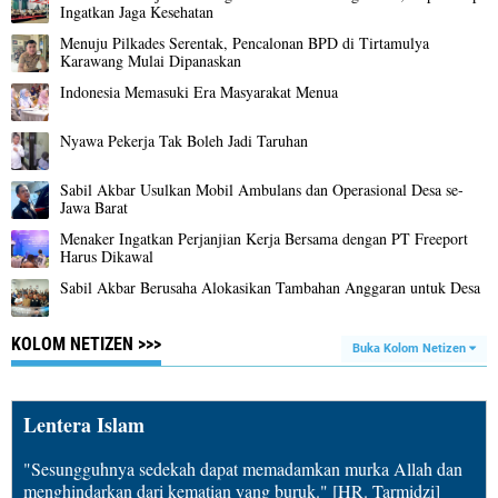
Ingatkan Jaga Kesehatan
Menuju Pilkades Serentak, Pencalonan BPD di Tirtamulya
Karawang Mulai Dipanaskan
Indonesia Memasuki Era Masyarakat Menua
Nyawa Pekerja Tak Boleh Jadi Taruhan
Sabil Akbar Usulkan Mobil Ambulans dan Operasional Desa se-
Jawa Barat
Menaker Ingatkan Perjanjian Kerja Bersama dengan PT Freeport
Harus Dikawal
Sabil Akbar Berusaha Alokasikan Tambahan Anggaran untuk Desa
KOLOM NETIZEN >>>
Buka Kolom Netizen
Lentera Islam
"Sesungguhnya sedekah dapat memadamkan murka Allah dan
menghindarkan dari kematian yang buruk." [HR. Tarmidzi]