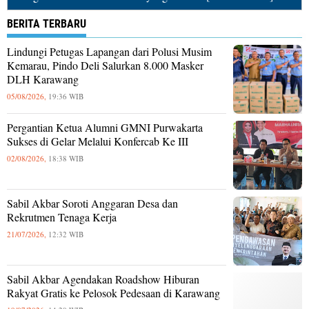
BERITA TERBARU
Lindungi Petugas Lapangan dari Polusi Musim
Kemarau, Pindo Deli Salurkan 8.000 Masker
DLH Karawang
05/08/2026,
19:36 WIB
Pergantian Ketua Alumni GMNI Purwakarta
Sukses di Gelar Melalui Konfercab Ke III
02/08/2026,
18:38 WIB
Sabil Akbar Soroti Anggaran Desa dan
Rekrutmen Tenaga Kerja
21/07/2026,
12:32 WIB
Sabil Akbar Agendakan Roadshow Hiburan
Rakyat Gratis ke Pelosok Pedesaan di Karawang