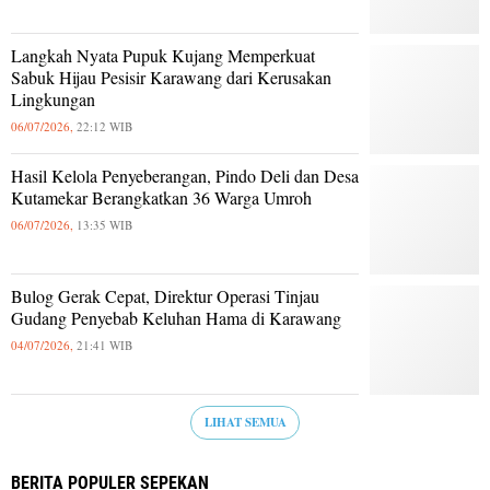
Langkah Nyata Pupuk Kujang Memperkuat
Sabuk Hijau Pesisir Karawang dari Kerusakan
Lingkungan
06/07/2026,
22:12 WIB
Hasil Kelola Penyeberangan, Pindo Deli dan Desa
Kutamekar Berangkatkan 36 Warga Umroh
06/07/2026,
13:35 WIB
Bulog Gerak Cepat, Direktur Operasi Tinjau
Gudang Penyebab Keluhan Hama di Karawang
04/07/2026,
21:41 WIB
LIHAT SEMUA
BERITA POPULER SEPEKAN