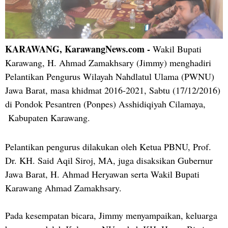
KARAWANG, KarawangNews.com -
Wakil Bupati
Karawang, H. Ahmad Zamakhsary (Jimmy) menghadiri
Pelantikan Pengurus Wilayah Nahdlatul Ulama (PWNU)
Jawa Barat, masa khidmat 2016-2021, Sabtu (17/12/2016)
di Pondok Pesantren (Ponpes) Asshidiqiyah Cilamaya,
Kabupaten Karawang.
Pelantikan pengurus dilakukan oleh Ketua PBNU, Prof.
Dr. KH. Said Aqil Siroj, MA, juga disaksikan Gubernur
Jawa Barat, H. Ahmad Heryawan serta Wakil Bupati
Karawang Ahmad Zamakhsary.
Pada kesempatan bicara, Jimmy menyampaikan, keluarga