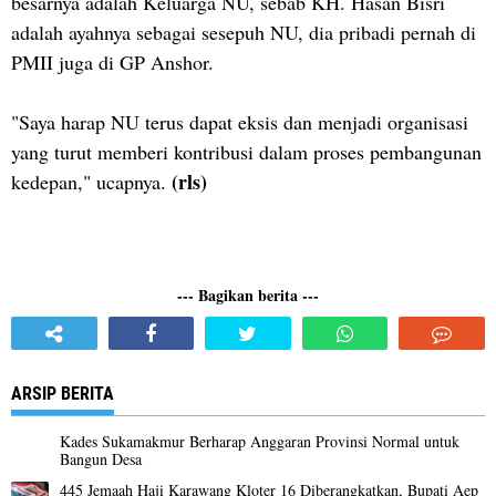
besarnya adalah Keluarga NU, sebab KH. Hasan Bisri
adalah ayahnya sebagai sesepuh NU, dia pribadi pernah di
PMII juga di GP Anshor.
"Saya harap NU terus dapat eksis dan menjadi organisasi
yang turut memberi kontribusi dalam proses pembangunan
(rls)
kedepan," ucapnya.
--- Bagikan berita ---
ARSIP BERITA
Kades Sukamakmur Berharap Anggaran Provinsi Normal untuk
Bangun Desa
445 Jemaah Haji Karawang Kloter 16 Diberangkatkan, Bupati Aep