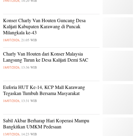
19/07/2026,
14:20 WIB
Konser Charly Van Houten Guncang Desa
Kalijati Kabupaten Karawang di Puncak
Milangkala ke-43
18/07/2026,
21:05 WIB
Charly Van Houten dari Konser Malaysia
Langsung Turun ke Desa Kalijati Demi SAC
18/07/2026,
13:36 WIB
Euforia HUT Ke-14, KCP Mall Karawang
Tegaskan Tumbuh Bersama Masyarakat
16/07/2026,
13:31 WIB
Sabil Akbar Berharap Hari Koperasi Mampu
Bangkitkan UMKM Pedesaan
13/07/2026,
14:23 WIB