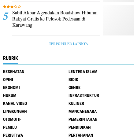
Sabil Akbar Agendakan Roadshow Hiburan
Rakyat Gratis ke Pelosok Pedesaan di
Karawang
TERPOPULER LAINNYA
RUBRIK
KESEHATAN
LENTERA ISLAM
OPINI
BIDIK
EKONOMI
GENRE
HUKUM
INFRASTRUKTUR
KANAL VIDEO
KULINER
LINGKUNGAN
MANCANEGARA
OTOMOTIF
PEMERINTAHAN
PEMILU
PENDIDIKAN
PERISTIWA
PERTAHANAN