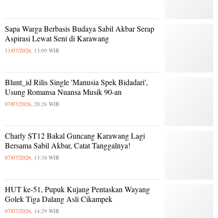
Sapa Warga Berbasis Budaya Sabil Akbar Serap
Aspirasi Lewat Seni di Karawang
11/07/2026,
13:09 WIB
Blunt_id Rilis Single 'Manusia Spek Bidadari',
Usung Romansa Nuansa Musik 90-an
07/07/2026,
20:26 WIB
Charly ST12 Bakal Guncang Karawang Lagi
Bersama Sabil Akbar, Catat Tanggalnya!
07/07/2026,
13:38 WIB
HUT ke-51, Pupuk Kujang Pentaskan Wayang
Golek Tiga Dalang Asli Cikampek
07/07/2026,
14:29 WIB