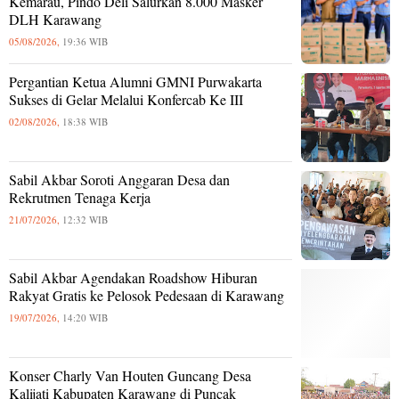
Kemarau, Pindo Deli Salurkan 8.000 Masker
DLH Karawang
05/08/2026,
19:36 WIB
Pergantian Ketua Alumni GMNI Purwakarta
Sukses di Gelar Melalui Konfercab Ke III
02/08/2026,
18:38 WIB
Sabil Akbar Soroti Anggaran Desa dan
Rekrutmen Tenaga Kerja
21/07/2026,
12:32 WIB
Sabil Akbar Agendakan Roadshow Hiburan
Rakyat Gratis ke Pelosok Pedesaan di Karawang
19/07/2026,
14:20 WIB
Konser Charly Van Houten Guncang Desa
Kalijati Kabupaten Karawang di Puncak