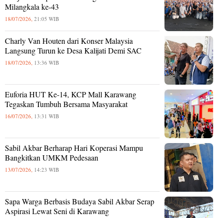
Milangkala ke-43
18/07/2026,
21:05 WIB
Charly Van Houten dari Konser Malaysia
Langsung Turun ke Desa Kalijati Demi SAC
18/07/2026,
13:36 WIB
Euforia HUT Ke-14, KCP Mall Karawang
Tegaskan Tumbuh Bersama Masyarakat
16/07/2026,
13:31 WIB
Sabil Akbar Berharap Hari Koperasi Mampu
Bangkitkan UMKM Pedesaan
13/07/2026,
14:23 WIB
Sapa Warga Berbasis Budaya Sabil Akbar Serap
Aspirasi Lewat Seni di Karawang