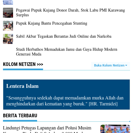
Pegawai Pupuk Kujang Donor Darah, Stok Labu PMI Karawang
Surplus
Pupuk Kujang Bantu Pencegahan Stunting
Sabil Akbar Tegaskan Berantas Judi Online dan Narkoba
Studi Herbathos Memadukan Jamu dan Gaya Hidup Modern
Generasi Muda
KOLOM NETIZEN >>>
Buka Kolom Netizen
Lentera Islam
"Sesungguhnya sedekah dapat memadamkan murka Allah dan
menghindarkan dari kematian yang buruk." [HR. Tarmidzi]
BERITA TERBARU
Lindungi Petugas Lapangan dari Polusi Musim