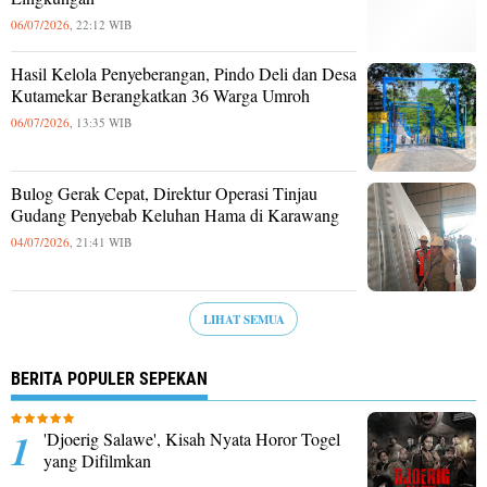
06/07/2026,
22:12 WIB
Hasil Kelola Penyeberangan, Pindo Deli dan Desa
Kutamekar Berangkatkan 36 Warga Umroh
06/07/2026,
13:35 WIB
Bulog Gerak Cepat, Direktur Operasi Tinjau
Gudang Penyebab Keluhan Hama di Karawang
04/07/2026,
21:41 WIB
LIHAT SEMUA
BERITA POPULER SEPEKAN
'Djoerig Salawe', Kisah Nyata Horor Togel
yang Difilmkan