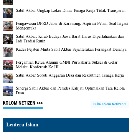
Sabil Akbar Ungkap Loker Dinas Tenaga Kerja Tidak Transparan
Pengawasan DPRD Jabar di Karawang, Aspirasi Petani Soal Irigasi
Mengemuka
Sabil Akbar: Kirab Budaya Jawa Barat Harus Dipertahankan dan
Jadi Tradisi Rutin
Kades Pejaten Minta Sabil Akbar Sejahterakan Perangkat Desanya
Pergantian Ketua Alumni GMNI Purwakarta Sukses di Gelar
Melalui Konfercab Ke III
Sabil Akbar Soroti Anggaran Desa dan Rekrutmen Tenaga Kerja
Sinergi Sabil Akbar dan Pemdes Kalijati Optimalkan Tata Kelola
Desa
KOLOM NETIZEN >>>
Buka Kolom Netizen
Lentera Islam