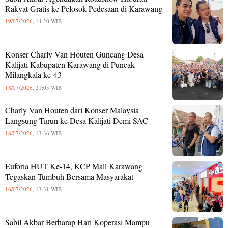
Rakyat Gratis ke Pelosok Pedesaan di Karawang
19/07/2026,
14:20 WIB
Konser Charly Van Houten Guncang Desa
Kalijati Kabupaten Karawang di Puncak
Milangkala ke-43
18/07/2026,
21:05 WIB
Charly Van Houten dari Konser Malaysia
Langsung Turun ke Desa Kalijati Demi SAC
18/07/2026,
13:36 WIB
Euforia HUT Ke-14, KCP Mall Karawang
Tegaskan Tumbuh Bersama Masyarakat
16/07/2026,
13:31 WIB
Sabil Akbar Berharap Hari Koperasi Mampu