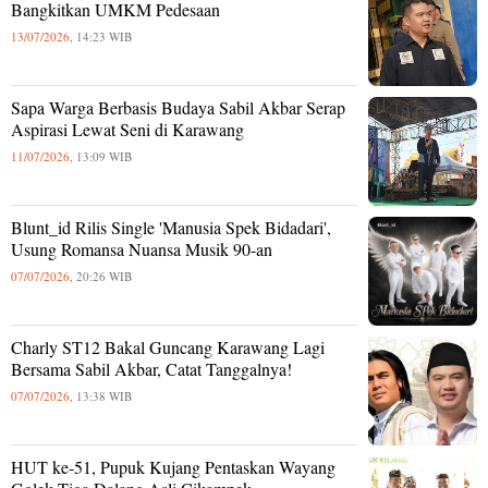
Bangkitkan UMKM Pedesaan
13/07/2026,
14:23 WIB
Sapa Warga Berbasis Budaya Sabil Akbar Serap
Aspirasi Lewat Seni di Karawang
11/07/2026,
13:09 WIB
Blunt_id Rilis Single 'Manusia Spek Bidadari',
Usung Romansa Nuansa Musik 90-an
07/07/2026,
20:26 WIB
Charly ST12 Bakal Guncang Karawang Lagi
Bersama Sabil Akbar, Catat Tanggalnya!
07/07/2026,
13:38 WIB
HUT ke-51, Pupuk Kujang Pentaskan Wayang