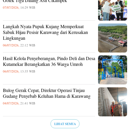
Golek Tiga Dalang Asli Cikampek
07/07/2026,
14:29 WIB
Langkah Nyata Pupuk Kujang Memperkuat
Sabuk Hijau Pesisir Karawang dari Kerusakan
Lingkungan
06/07/2026,
22:12 WIB
Hasil Kelola Penyeberangan, Pindo Deli dan Desa
Kutamekar Berangkatkan 36 Warga Umroh
06/07/2026,
13:35 WIB
Bulog Gerak Cepat, Direktur Operasi Tinjau
Gudang Penyebab Keluhan Hama di Karawang
04/07/2026,
21:41 WIB
LIHAT SEMUA