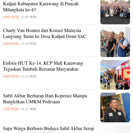
Kalijati Kabupaten Karawang di Puncak
Milangkala ke-43
18/07/2026,
21:05 WIB
Charly Van Houten dari Konser Malaysia
Langsung Turun ke Desa Kalijati Demi SAC
18/07/2026,
13:36 WIB
Euforia HUT Ke-14, KCP Mall Karawang
Tegaskan Tumbuh Bersama Masyarakat
16/07/2026,
13:31 WIB
Sabil Akbar Berharap Hari Koperasi Mampu
Bangkitkan UMKM Pedesaan
13/07/2026,
14:23 WIB
Sapa Warga Berbasis Budaya Sabil Akbar Serap