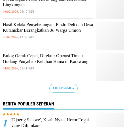
Lingkungan
06/07/2026,
22:12 WIB
Hasil Kelola Penyeberangan, Pindo Deli dan Desa
Kutamekar Berangkatkan 36 Warga Umroh
06/07/2026,
13:35 WIB
Bulog Gerak Cepat, Direktur Operasi Tinjau
Gudang Penyebab Keluhan Hama di Karawang
04/07/2026,
21:41 WIB
LIHAT SEMUA
BERITA POPULER SEPEKAN
'Djoerig Salawe', Kisah Nyata Horor Togel
yang Difilmkan