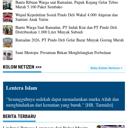
Bantu Ribuan Warga saat Ramadan, Pupuk Kujang Gelar Tebus
Murah 5.100 Paket Sembako
Wujud Kepedulian Sosial Pindo Deli Wakaf 4.000 Alquran dan
Santuni Anak Yatim
Bantu Warga Saat Ramadan, PT Indah Kiat dan PT Pindo Deli
Distribusikan 1.000 Liter Minyak Subsidi
Ramadan 2026, PT Pindo Deli Gelar Bazar Minyak Goreng Murah
Saan Mustopa: Persatuan Bukan Menghilangkan Perbedaan
KOLOM NETIZEN >>>
Buka Kolom Netizen
Lentera Islam
"Sesungguhnya sedekah dapat memadamkan murka Allah dan
menghindarkan dari kematian yang buruk." [HR. Tarmidzi]
BERITA TERBARU
Lindungi Petugas Lapangan dari Polusi Musim