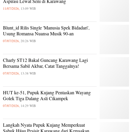
Aspirasi Lewat Seni di Karawang
11/07/2026,
13:09 WIB
Blunt_id Rilis Single 'Manusia Spek Bidadari',
Usung Romansa Nuansa Musik 90-an
07/07/2026,
20:26 WIB
Charly ST12 Bakal Guncang Karawang Lagi
Bersama Sabil Akbar, Catat Tanggalnya!
07/07/2026,
13:38 WIB
HUT ke-51, Pupuk Kujang Pentaskan Wayang
Golek Tiga Dalang Asli Cikampek
07/07/2026,
14:29 WIB
Langkah Nyata Pupuk Kujang Memperkuat
Sabuk Hijau Pesisir Karawang dari Kerusakan