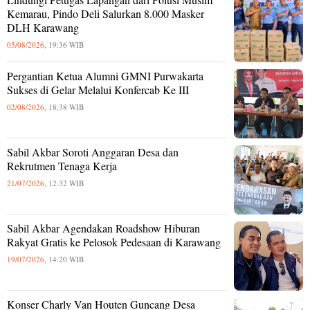
Kemarau, Pindo Deli Salurkan 8.000 Masker
DLH Karawang
05/08/2026,
19:36 WIB
Pergantian Ketua Alumni GMNI Purwakarta
Sukses di Gelar Melalui Konfercab Ke III
02/08/2026,
18:38 WIB
Sabil Akbar Soroti Anggaran Desa dan
Rekrutmen Tenaga Kerja
21/07/2026,
12:32 WIB
Sabil Akbar Agendakan Roadshow Hiburan
Rakyat Gratis ke Pelosok Pedesaan di Karawang
19/07/2026,
14:20 WIB
Konser Charly Van Houten Guncang Desa