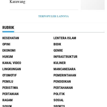
Karawang
TERPOPULER LAINNYA
RUBRIK
KESEHATAN
LENTERA ISLAM
OPINI
BIDIK
EKONOMI
GENRE
HUKUM
INFRASTRUKTUR
KANAL VIDEO
KULINER
LINGKUNGAN
MANCANEGARA
OTOMOTIF
PEMERINTAHAN
PEMILU
PENDIDIKAN
PERISTIWA
PERTAHANAN
PERTANIAN
POLITIK
RAGAM
SOSIAL
SOSOK
SPORTS