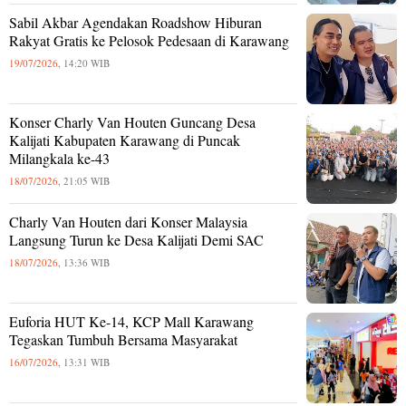
Sabil Akbar Agendakan Roadshow Hiburan
Rakyat Gratis ke Pelosok Pedesaan di Karawang
19/07/2026,
14:20 WIB
Konser Charly Van Houten Guncang Desa
Kalijati Kabupaten Karawang di Puncak
Milangkala ke-43
18/07/2026,
21:05 WIB
Charly Van Houten dari Konser Malaysia
Langsung Turun ke Desa Kalijati Demi SAC
18/07/2026,
13:36 WIB
Euforia HUT Ke-14, KCP Mall Karawang
Tegaskan Tumbuh Bersama Masyarakat
16/07/2026,
13:31 WIB