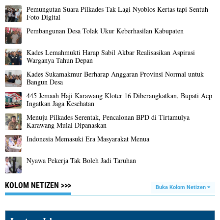
Pemungutan Suara Pilkades Tak Lagi Nyoblos Kertas tapi Sentuh
Foto Digital
Pembangunan Desa Tolak Ukur Keberhasilan Kabupaten
Kades Lemahmukti Harap Sabil Akbar Realisasikan Aspirasi
Warganya Tahun Depan
Kades Sukamakmur Berharap Anggaran Provinsi Normal untuk
Bangun Desa
445 Jemaah Haji Karawang Kloter 16 Diberangkatkan, Bupati Aep
Ingatkan Jaga Kesehatan
Menuju Pilkades Serentak, Pencalonan BPD di Tirtamulya
Karawang Mulai Dipanaskan
Indonesia Memasuki Era Masyarakat Menua
Nyawa Pekerja Tak Boleh Jadi Taruhan
KOLOM NETIZEN >>>
Buka Kolom Netizen