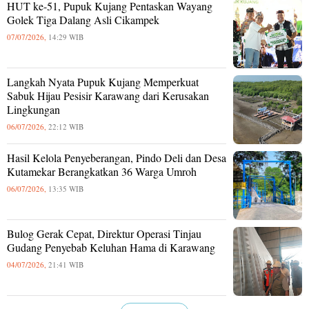
HUT ke-51, Pupuk Kujang Pentaskan Wayang
Golek Tiga Dalang Asli Cikampek
07/07/2026,
14:29 WIB
Langkah Nyata Pupuk Kujang Memperkuat
Sabuk Hijau Pesisir Karawang dari Kerusakan
Lingkungan
06/07/2026,
22:12 WIB
Hasil Kelola Penyeberangan, Pindo Deli dan Desa
Kutamekar Berangkatkan 36 Warga Umroh
06/07/2026,
13:35 WIB
Bulog Gerak Cepat, Direktur Operasi Tinjau
Gudang Penyebab Keluhan Hama di Karawang
04/07/2026,
21:41 WIB