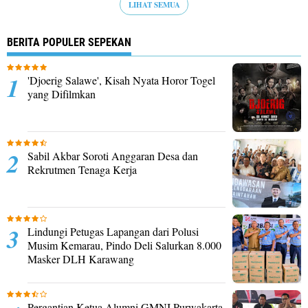
LIHAT SEMUA
BERITA POPULER SEPEKAN
'Djoerig Salawe', Kisah Nyata Horor Togel
yang Difilmkan
Sabil Akbar Soroti Anggaran Desa dan
Rekrutmen Tenaga Kerja
Lindungi Petugas Lapangan dari Polusi
Musim Kemarau, Pindo Deli Salurkan 8.000
Masker DLH Karawang
Pergantian Ketua Alumni GMNI Purwakarta