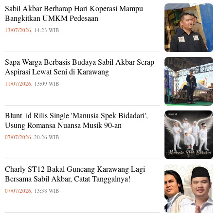
Sabil Akbar Berharap Hari Koperasi Mampu
Bangkitkan UMKM Pedesaan
13/07/2026,
14:23 WIB
Sapa Warga Berbasis Budaya Sabil Akbar Serap
Aspirasi Lewat Seni di Karawang
11/07/2026,
13:09 WIB
Blunt_id Rilis Single 'Manusia Spek Bidadari',
Usung Romansa Nuansa Musik 90-an
07/07/2026,
20:26 WIB
Charly ST12 Bakal Guncang Karawang Lagi
Bersama Sabil Akbar, Catat Tanggalnya!
07/07/2026,
13:38 WIB