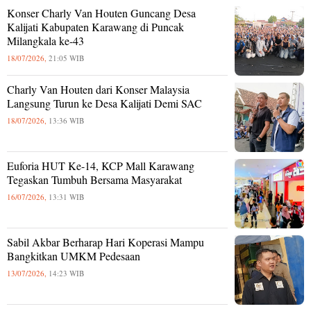
Konser Charly Van Houten Guncang Desa
Kalijati Kabupaten Karawang di Puncak
Milangkala ke-43
18/07/2026,
21:05 WIB
Charly Van Houten dari Konser Malaysia
Langsung Turun ke Desa Kalijati Demi SAC
18/07/2026,
13:36 WIB
Euforia HUT Ke-14, KCP Mall Karawang
Tegaskan Tumbuh Bersama Masyarakat
16/07/2026,
13:31 WIB
Sabil Akbar Berharap Hari Koperasi Mampu
Bangkitkan UMKM Pedesaan
13/07/2026,
14:23 WIB