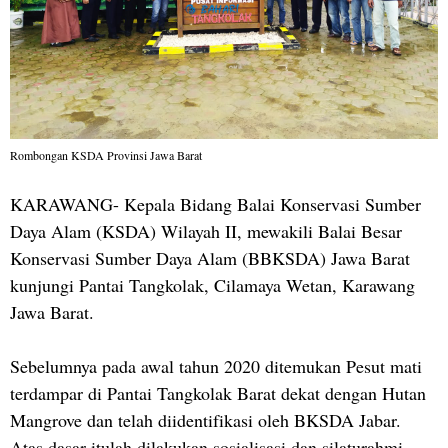
Rombongan KSDA Provinsi Jawa Barat
KARAWANG- Kepala Bidang Balai Konservasi Sumber
Daya Alam (KSDA) Wilayah II, mewakili Balai Besar
Konservasi Sumber Daya Alam (BBKSDA) Jawa Barat
kunjungi Pantai Tangkolak, Cilamaya Wetan, Karawang
Jawa Barat.
Sebelumnya pada awal tahun 2020 ditemukan Pesut mati
terdampar di Pantai Tangkolak Barat dekat dengan Hutan
Mangrove dan telah diidentifikasi oleh BKSDA Jabar.
Atas dasar itulah dilakukan sosialisasi dan silaturahmi