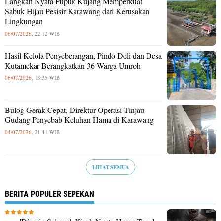
Langkah Nyata Pupuk Kujang Memperkuat
Sabuk Hijau Pesisir Karawang dari Kerusakan
Lingkungan
06/07/2026,
22:12 WIB
Hasil Kelola Penyeberangan, Pindo Deli dan Desa
Kutamekar Berangkatkan 36 Warga Umroh
06/07/2026,
13:35 WIB
Bulog Gerak Cepat, Direktur Operasi Tinjau
Gudang Penyebab Keluhan Hama di Karawang
04/07/2026,
21:41 WIB
LIHAT SEMUA
BERITA POPULER SEPEKAN