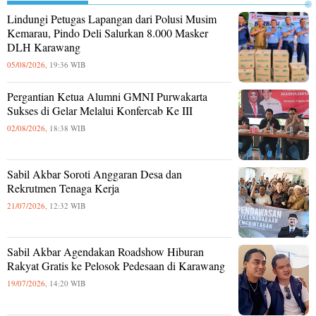
Lindungi Petugas Lapangan dari Polusi Musim
Kemarau, Pindo Deli Salurkan 8.000 Masker
DLH Karawang
05/08/2026,
19:36 WIB
Pergantian Ketua Alumni GMNI Purwakarta
Sukses di Gelar Melalui Konfercab Ke III
02/08/2026,
18:38 WIB
Sabil Akbar Soroti Anggaran Desa dan
Rekrutmen Tenaga Kerja
21/07/2026,
12:32 WIB
Sabil Akbar Agendakan Roadshow Hiburan
Rakyat Gratis ke Pelosok Pedesaan di Karawang
19/07/2026,
14:20 WIB