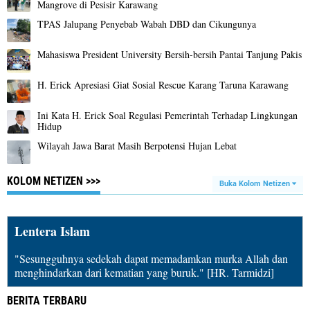
Mangrove di Pesisir Karawang
TPAS Jalupang Penyebab Wabah DBD dan Cikungunya
Mahasiswa President University Bersih-bersih Pantai Tanjung Pakis
H. Erick Apresiasi Giat Sosial Rescue Karang Taruna Karawang
Ini Kata H. Erick Soal Regulasi Pemerintah Terhadap Lingkungan
Hidup
Wilayah Jawa Barat Masih Berpotensi Hujan Lebat
KOLOM NETIZEN >>>
Buka Kolom Netizen
Lentera Islam
"Sesungguhnya sedekah dapat memadamkan murka Allah dan
menghindarkan dari kematian yang buruk." [HR. Tarmidzi]
BERITA TERBARU