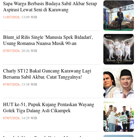
Sapa Warga Berbasis Budaya Sabil Akbar Serap
Aspirasi Lewat Seni di Karawang
11/07/2026,
13:09 WIB
Blunt_id Rilis Single 'Manusia Spek Bidadari',
Usung Romansa Nuansa Musik 90-an
07/07/2026,
20:26 WIB
Charly ST12 Bakal Guncang Karawang Lagi
Bersama Sabil Akbar, Catat Tanggalnya!
07/07/2026,
13:38 WIB
HUT ke-51, Pupuk Kujang Pentaskan Wayang
Golek Tiga Dalang Asli Cikampek
07/07/2026,
14:29 WIB