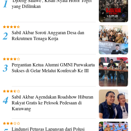
'Djoerig Salawe', Kisah Nyata Horor Togel
yang Difilmkan
Sabil Akbar Soroti Anggaran Desa dan
Rekrutmen Tenaga Kerja
Pergantian Ketua Alumni GMNI Purwakarta
Sukses di Gelar Melalui Konfercab Ke III
Sabil Akbar Agendakan Roadshow Hiburan
Rakyat Gratis ke Pelosok Pedesaan di
Karawang
Lindungi Petugas Lapangan dari Polusi