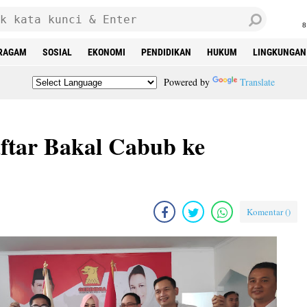
8
RAGAM
SOSIAL
EKONOMI
PENDIDIKAN
HUKUM
LINGKUNGAN
Powered by
Translate
aftar Bakal Cabub ke
Komentar (
)