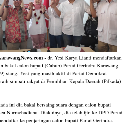
rawangNews.com -
dr. Yesi Karya Lianti mendaftarkan
gan bakal calon bupati (Cabub) Partai Gerindra Karawang,
9) siang. Yesi yang masih aktif di Partai Demokrat
aih simpati rakyat di Pemilihan Kepala Daerah (Pilkada)
kada ini dia bakal bersaing suara dengan calon bupati
ica Nurrachadiana. Diakuinya, dia telah ijin ke DPD Partai
ndaftar ke penjaringan calon bupati Partai Gerindra.