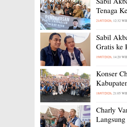
Sabil Akb
Tenaga Ke
21/07/2026,
12:32 WI
Sabil Akb
Gratis ke
19/07/2026,
14:20 WI
Konser Ch
Kabupaten
18/07/2026,
21:05 WI
Charly Va
Langsung 