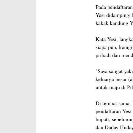
Pada pendaftaran
Yesi didampingi 
kakak kandung Ye
Kata Yesi, langk
siapa pun, keing
pribadi dan mend
"Saya sangat yak
keluarga besar (
untuk maju di Pi
Di tempat sama,
pendaftaran Yesi
bupati, sebelumn
dan Daday Hudaya