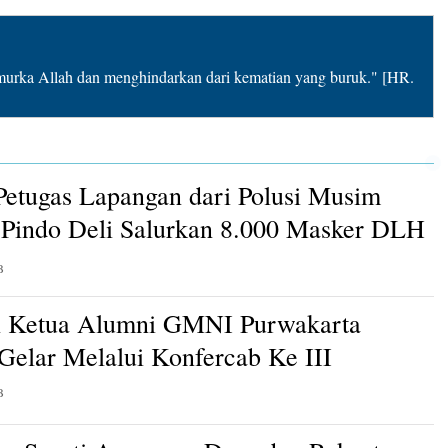
rka Allah dan menghindarkan dari kematian yang buruk." [HR.
Petugas Lapangan dari Polusi Musim
Pindo Deli Salurkan 8.000 Masker DLH
B
n Ketua Alumni GMNI Purwakarta
 Gelar Melalui Konfercab Ke III
B