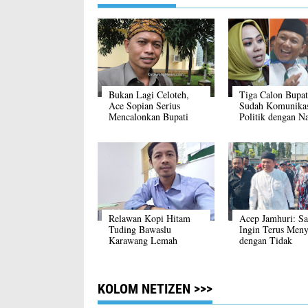
Bukan Lagi Celoteh,
Tiga Calon Bupat
Ace Sopian Serius
Sudah Komunika
Mencalonkan Bupati
Politik dengan 
Karawang
Relawan Kopi Hitam
Acep Jamhuri: S
Tuding Bawaslu
Ingin Terus Meny
Karawang Lemah
dengan Tidak
Memadamkan Or
Lain
KOLOM NETIZEN >>>