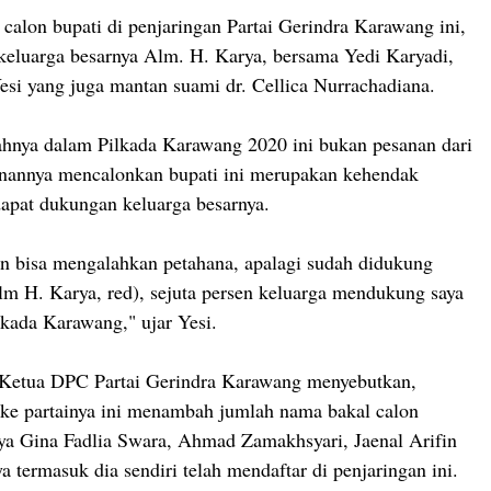
 calon bupati di penjaringan Partai Gerindra Karawang ini,
keluarga besarnya Alm. H. Karya, bersama Yedi Karyadi,
si yang juga mantan suami dr. Cellica Nurrachadiana.
ahnya dalam Pilkada Karawang 2020 ini bukan pesanan dari
inannya mencalonkan bupati ini merupakan kehendak
apat dukungan keluarga besarnya.
in bisa mengalahkan petahana, apalagi sudah didukung
alm H. Karya, red), sejuta persen keluarga mendukung saya
lkada Karawang," ujar Yesi.
 Ketua DPC Partai Gerindra Karawang menyebutkan,
 ke partainya ini menambah jumlah nama bakal calon
ya Gina Fadlia Swara, Ahmad Zamakhsyari, Jaenal Arifin
 termasuk dia sendiri telah mendaftar di penjaringan ini.