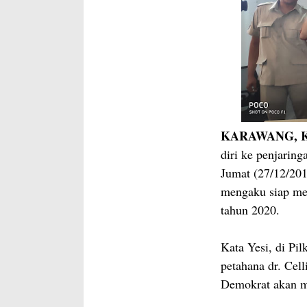
KARAWANG, Ka
diri ke penjarin
Jumat (27/12/201
mengaku siap mer
tahun 2020.
Kata Yesi, di Pil
petahana dr. Cell
Demokrat akan me