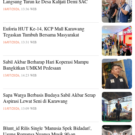
Langsung Turun ke Desa Kalijati Demi SAC
18/07/2026,
13:36 WIB
Euforia HUT Ke-14, KCP Mall Karawang
Tegaskan Tumbuh Bersama Masyarakat
16/07/2026,
13:31 WIB
Sabil Akbar Berharap Hari Koperasi Mampu
Bangkitkan UMKM Pedesaan
13/07/2026,
14:23 WIB
Sapa Warga Berbasis Budaya Sabil Akbar Serap
Aspirasi Lewat Seni di Karawang
11/07/2026,
13:09 WIB
Blunt_id Rilis Single 'Manusia Spek Bidadari',
Usung Romansa Nuansa Musik 90-an