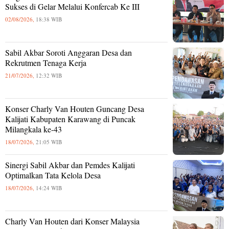
Sukses di Gelar Melalui Konfercab Ke III
02/08/2026,
18:38 WIB
Sabil Akbar Soroti Anggaran Desa dan
Rekrutmen Tenaga Kerja
21/07/2026,
12:32 WIB
Konser Charly Van Houten Guncang Desa
Kalijati Kabupaten Karawang di Puncak
Milangkala ke-43
18/07/2026,
21:05 WIB
Sinergi Sabil Akbar dan Pemdes Kalijati
Optimalkan Tata Kelola Desa
18/07/2026,
14:24 WIB
Charly Van Houten dari Konser Malaysia