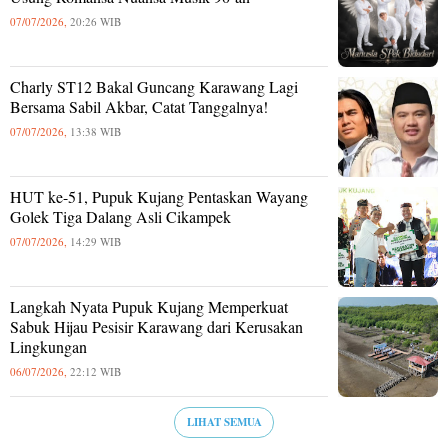
07/07/2026,
20:26 WIB
Charly ST12 Bakal Guncang Karawang Lagi
Bersama Sabil Akbar, Catat Tanggalnya!
07/07/2026,
13:38 WIB
HUT ke-51, Pupuk Kujang Pentaskan Wayang
Golek Tiga Dalang Asli Cikampek
07/07/2026,
14:29 WIB
Langkah Nyata Pupuk Kujang Memperkuat
Sabuk Hijau Pesisir Karawang dari Kerusakan
Lingkungan
06/07/2026,
22:12 WIB
LIHAT SEMUA