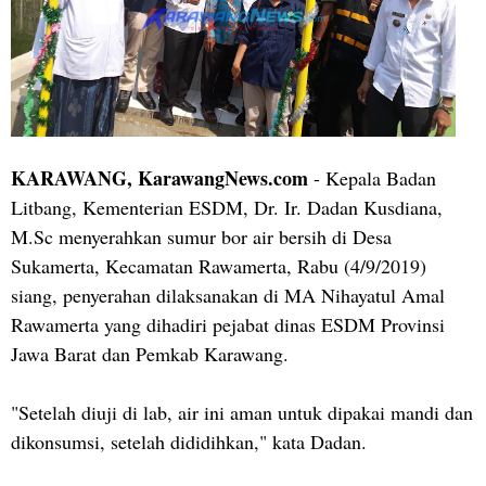
KARAWANG, KarawangNews.com
- Kepala Badan
Litbang, Kementerian ESDM, Dr. Ir. Dadan Kusdiana,
M.Sc menyerahkan sumur bor air bersih di Desa
Sukamerta, Kecamatan Rawamerta, Rabu (4/9/2019)
siang, penyerahan dilaksanakan di MA Nihayatul Amal
Rawamerta yang dihadiri pejabat dinas ESDM Provinsi
Jawa Barat dan Pemkab Karawang.
"Setelah diuji di lab, air ini aman untuk dipakai mandi dan
dikonsumsi, setelah dididihkan," kata Dadan.