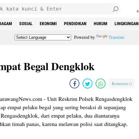
6
RAGAM
SOSIAL
EKONOMI
PENDIDIKAN
HUKUM
LINGKUNGAN
Powered by
Translate
mpat Begal Dengklok
Komentar (
)
wangNews.com - Unit Reskrim Polsek Rengasdengklok
ap empat pelaku begal yang sering beraksi di sepanjang
 Rengasdengklok, dari empat pelaku, dua diantaranya
hkan timah panas, karena melawan polisi saat ditangkap.