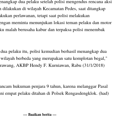
enangkap dua pelaku setelah polisi mengendus rencana aksi
 dilakukan di wilayah Kecamatan Pedes, saat ditangkap
akukan perlawanan, tetapi saat polisi melakukan
ngan meminta menunjukan lokasi teman pelaku dan motor
laku malah berusaha kabur dan terpaksa polisi menembak
 dua pelaku itu, polisi kemudian berhasil menangkap dua
i wilayah berbeda yang merupakan satu komplotan begal,"
arawang, AKBP Hendy F. Kurniawan, Rabu (31/1/2018)
ancam hukuman penjara 9 tahun, karena melanggar Pasal
ni empat pelaku ditahan di Polsek Rengasdengklok. (had)
--- Bagikan berita ---