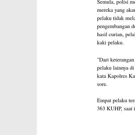
Semula, polisi m
mereka yang akan
pelaku tidak mel
pengembangan de
hasil curian, pe
kaki pelaku.
"Dari keterangan
pelaku lainnya d
kata Kapolres K
sore.
Empat pelaku ter
363 KUHP, saat i