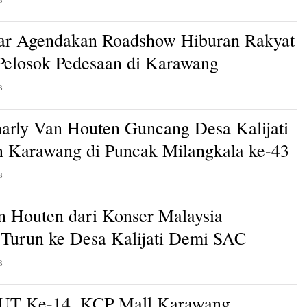
ar Agendakan Roadshow Hiburan Rakyat
 Pelosok Pedesaan di Karawang
B
arly Van Houten Guncang Desa Kalijati
 Karawang di Puncak Milangkala ke-43
B
n Houten dari Konser Malaysia
Turun ke Desa Kalijati Demi SAC
B
HUT Ke-14, KCP Mall Karawang