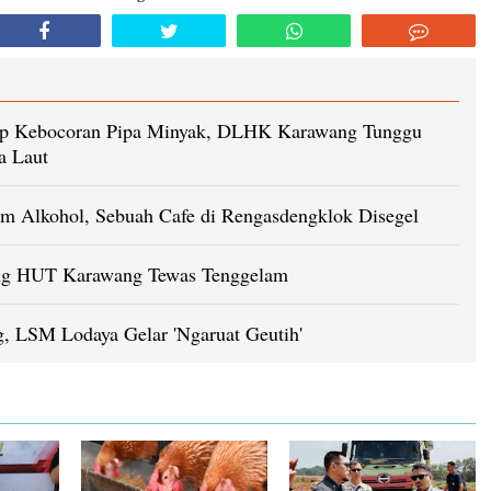
up Kebocoran Pipa Minyak, DLHK Karawang Tunggu
a Laut
 Alkohol, Sebuah Cafe di Rengasdengklok Disegel
ng HUT Karawang Tewas Tenggelam
 LSM Lodaya Gelar 'Ngaruat Geutih'