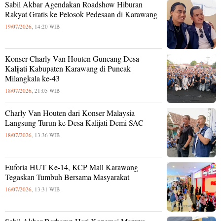
Sabil Akbar Agendakan Roadshow Hiburan
Rakyat Gratis ke Pelosok Pedesaan di Karawang
19/07/2026,
14:20 WIB
Konser Charly Van Houten Guncang Desa
Kalijati Kabupaten Karawang di Puncak
Milangkala ke-43
18/07/2026,
21:05 WIB
Charly Van Houten dari Konser Malaysia
Langsung Turun ke Desa Kalijati Demi SAC
18/07/2026,
13:36 WIB
Euforia HUT Ke-14, KCP Mall Karawang
Tegaskan Tumbuh Bersama Masyarakat
16/07/2026,
13:31 WIB