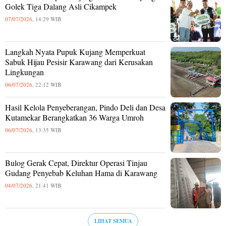
Golek Tiga Dalang Asli Cikampek
07/07/2026,
14:29 WIB
Langkah Nyata Pupuk Kujang Memperkuat
Sabuk Hijau Pesisir Karawang dari Kerusakan
Lingkungan
06/07/2026,
22:12 WIB
Hasil Kelola Penyeberangan, Pindo Deli dan Desa
Kutamekar Berangkatkan 36 Warga Umroh
06/07/2026,
13:35 WIB
Bulog Gerak Cepat, Direktur Operasi Tinjau
Gudang Penyebab Keluhan Hama di Karawang
04/07/2026,
21:41 WIB
LIHAT SEMUA