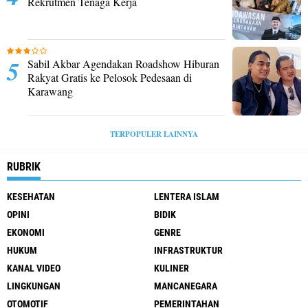
Rekrutmen Tenaga Kerja
Sabil Akbar Agendakan Roadshow Hiburan
Rakyat Gratis ke Pelosok Pedesaan di
Karawang
TERPOPULER LAINNYA
RUBRIK
KESEHATAN
LENTERA ISLAM
OPINI
BIDIK
EKONOMI
GENRE
HUKUM
INFRASTRUKTUR
KANAL VIDEO
KULINER
LINGKUNGAN
MANCANEGARA
OTOMOTIF
PEMERINTAHAN