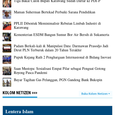
Tiga Bakal Calon Bupati Karawang Sudah Daftar ke PDI-P
Maman Suherman Bertekad Perbaiki Sarana Pendidikan
PPLII Dibentuk Meminimalisir Rebutan Limbah Industri di
Karawang
Kementerian ESDM Bangun Sumur Bor Air Bersih di Sukamerta
Padam Berkali-kali & Manipulasi Data: Darmawan Prasodjo Jadi
Dirut PLN Terburuk dalam 20 Tahun Terakhir
Pupuk Kujang Raih 2 Penghargaan Internasional di Bidang Inovasi
Saan Mustopa: Sosialisasi Empat Pilar sebagai Penguat Gotong
Royong Pasca Pandemi
Bayar Tagihan Gas Pelanggan, PGN Gandeng Bank Bukopin
KOLOM NETIZEN >>>
Buka Kolom Netizen
Lentera Islam