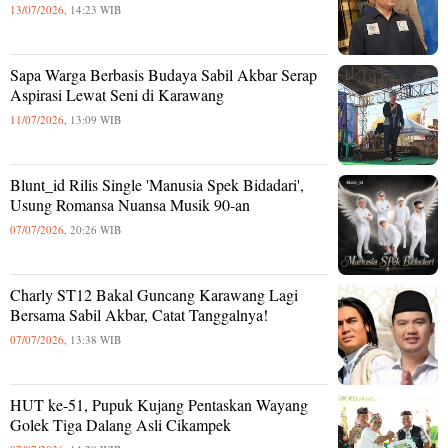
13/07/2026,
14:23 WIB
Sapa Warga Berbasis Budaya Sabil Akbar Serap
Aspirasi Lewat Seni di Karawang
11/07/2026,
13:09 WIB
Blunt_id Rilis Single 'Manusia Spek Bidadari',
Usung Romansa Nuansa Musik 90-an
07/07/2026,
20:26 WIB
Charly ST12 Bakal Guncang Karawang Lagi
Bersama Sabil Akbar, Catat Tanggalnya!
07/07/2026,
13:38 WIB
HUT ke-51, Pupuk Kujang Pentaskan Wayang
Golek Tiga Dalang Asli Cikampek