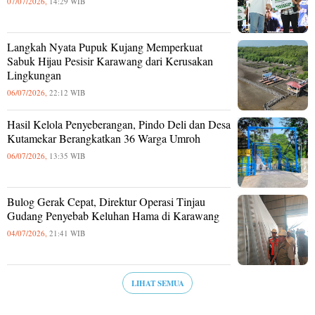
07/07/2026,
14:29 WIB
Langkah Nyata Pupuk Kujang Memperkuat
Sabuk Hijau Pesisir Karawang dari Kerusakan
Lingkungan
06/07/2026,
22:12 WIB
Hasil Kelola Penyeberangan, Pindo Deli dan Desa
Kutamekar Berangkatkan 36 Warga Umroh
06/07/2026,
13:35 WIB
Bulog Gerak Cepat, Direktur Operasi Tinjau
Gudang Penyebab Keluhan Hama di Karawang
04/07/2026,
21:41 WIB
LIHAT SEMUA