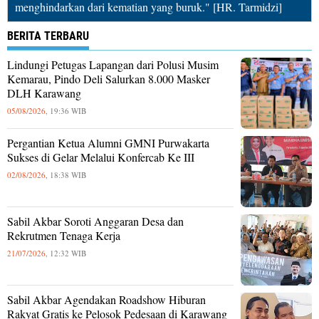
menghindarkan dari kematian yang buruk." [HR. Tarmidzi]
BERITA TERBARU
Lindungi Petugas Lapangan dari Polusi Musim
Kemarau, Pindo Deli Salurkan 8.000 Masker
DLH Karawang
05/08/2026,
19:36 WIB
Pergantian Ketua Alumni GMNI Purwakarta
Sukses di Gelar Melalui Konfercab Ke III
02/08/2026,
18:38 WIB
Sabil Akbar Soroti Anggaran Desa dan
Rekrutmen Tenaga Kerja
21/07/2026,
12:32 WIB
Sabil Akbar Agendakan Roadshow Hiburan
Rakyat Gratis ke Pelosok Pedesaan di Karawang