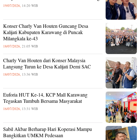
19/07/2026,
14:20 WIB
Konser Charly Van Houten Guncang Desa
Kalijati Kabupaten Karawang di Puncak
Milangkala ke-43
18/07/2026,
21:05 WIB
Charly Van Houten dari Konser Malaysia
Langsung Turun ke Desa Kalijati Demi SAC
18/07/2026,
13:36 WIB
Euforia HUT Ke-14, KCP Mall Karawang
Tegaskan Tumbuh Bersama Masyarakat
16/07/2026,
13:31 WIB
Sabil Akbar Berharap Hari Koperasi Mampu
Bangkitkan UMKM Pedesaan