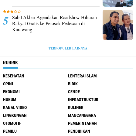
Sabil Akbar Agendakan Roadshow Hiburan
Rakyat Gratis ke Pelosok Pedesaan di
Karawang
TERPOPULER LAINNYA
RUBRIK
KESEHATAN
LENTERA ISLAM
OPINI
BIDIK
EKONOMI
GENRE
HUKUM
INFRASTRUKTUR
KANAL VIDEO
KULINER
LINGKUNGAN
MANCANEGARA
OTOMOTIF
PEMERINTAHAN
PEMILU
PENDIDIKAN