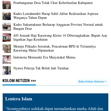
Pembangunan Desa Tolak Ukur Keberhasilan Kabupaten
Kades Lemahmukti Harap Sabil Akbar Realisasikan Aspirasi
Warganya Tahun Depan
Kades Sukamakmur Berharap Anggaran Provinsi Normal untuk
Bangun Desa
445 Jemaah Haji Karawang Kloter 16 Diberangkatkan, Bupati Aep
Ingatkan Jaga Kesehatan
Menuju Pilkades Serentak, Pencalonan BPD di Tirtamulya
Karawang Mulai Dipanaskan
Indonesia Memasuki Era Masyarakat Menua
Nyawa Pekerja Tak Boleh Jadi Taruhan
KOLOM NETIZEN >>>
Buka Kolom Netizen
Lentera Islam
"Sesungguhnya sedekah dapat memadamkan murka Allah dan