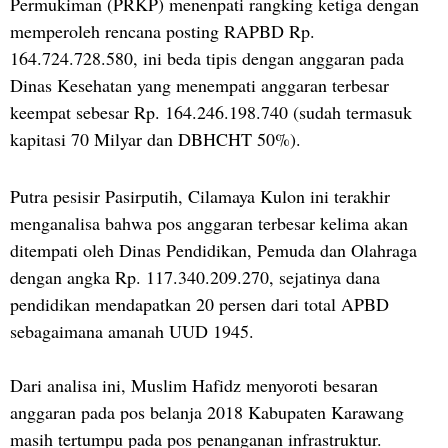
Permukiman (PRKP) menenpati rangking ketiga dengan
memperoleh rencana posting RAPBD Rp.
164.724.728.580, ini beda tipis dengan anggaran pada
Dinas Kesehatan yang menempati anggaran terbesar
keempat sebesar Rp. 164.246.198.740 (sudah termasuk
kapitasi 70 Milyar dan DBHCHT 50%).
Putra pesisir Pasirputih, Cilamaya Kulon ini terakhir
menganalisa bahwa pos anggaran terbesar kelima akan
ditempati oleh Dinas Pendidikan, Pemuda dan Olahraga
dengan angka Rp. 117.340.209.270, sejatinya dana
pendidikan mendapatkan 20 persen dari total APBD
sebagaimana amanah UUD 1945.
Dari analisa ini, Muslim Hafidz menyoroti besaran
anggaran pada pos belanja 2018 Kabupaten Karawang
masih tertumpu pada pos penanganan infrastruktur.