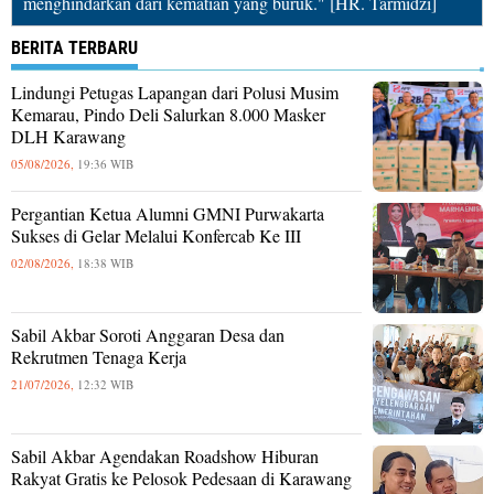
menghindarkan dari kematian yang buruk." [HR. Tarmidzi]
BERITA TERBARU
Lindungi Petugas Lapangan dari Polusi Musim
Kemarau, Pindo Deli Salurkan 8.000 Masker
DLH Karawang
05/08/2026,
19:36 WIB
Pergantian Ketua Alumni GMNI Purwakarta
Sukses di Gelar Melalui Konfercab Ke III
02/08/2026,
18:38 WIB
Sabil Akbar Soroti Anggaran Desa dan
Rekrutmen Tenaga Kerja
21/07/2026,
12:32 WIB
Sabil Akbar Agendakan Roadshow Hiburan
Rakyat Gratis ke Pelosok Pedesaan di Karawang