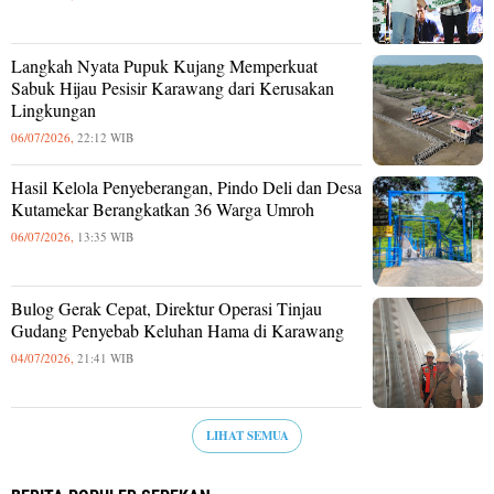
Langkah Nyata Pupuk Kujang Memperkuat
Sabuk Hijau Pesisir Karawang dari Kerusakan
Lingkungan
06/07/2026,
22:12 WIB
Hasil Kelola Penyeberangan, Pindo Deli dan Desa
Kutamekar Berangkatkan 36 Warga Umroh
06/07/2026,
13:35 WIB
Bulog Gerak Cepat, Direktur Operasi Tinjau
Gudang Penyebab Keluhan Hama di Karawang
04/07/2026,
21:41 WIB
LIHAT SEMUA