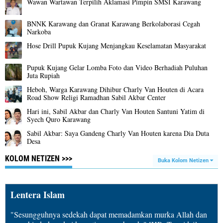
Wawan Wartawan Terpilih Aklamasi Pimpin SMSI Karawang
BNNK Karawang dan Granat Karawang Berkolaborasi Cegah
Narkoba
Hose Drill Pupuk Kujang Menjangkau Keselamatan Masyarakat
Pupuk Kujang Gelar Lomba Foto dan Video Berhadiah Puluhan
Juta Rupiah
Heboh, Warga Karawang Dihibur Charly Van Houten di Acara
Road Show Religi Ramadhan Sabil Akbar Center
Hari ini, Sabil Akbar dan Charly Van Houten Santuni Yatim di
Syech Quro Karawang
Sabil Akbar: Saya Gandeng Charly Van Houten karena Dia Duta
Desa
KOLOM NETIZEN >>>
Buka Kolom Netizen
Lentera Islam
"Sesungguhnya sedekah dapat memadamkan murka Allah dan