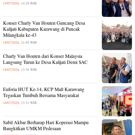
19/07/2026,
14:20 WIB
Konser Charly Van Houten Guncang Desa
Kalijati Kabupaten Karawang di Puncak
Milangkala ke-43
18/07/2026,
21:05 WIB
Charly Van Houten dari Konser Malaysia
Langsung Turun ke Desa Kalijati Demi SAC
18/07/2026,
13:36 WIB
Euforia HUT Ke-14, KCP Mall Karawang
Tegaskan Tumbuh Bersama Masyarakat
16/07/2026,
13:31 WIB
Sabil Akbar Berharap Hari Koperasi Mampu
Bangkitkan UMKM Pedesaan