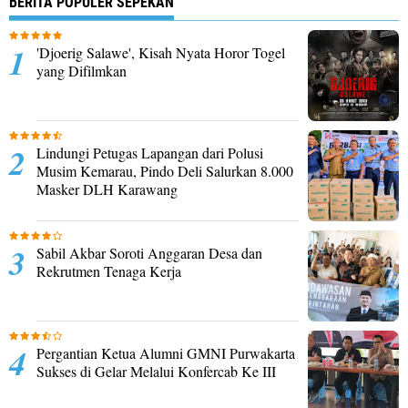
BERITA POPULER SEPEKAN
'Djoerig Salawe', Kisah Nyata Horor Togel
yang Difilmkan
Lindungi Petugas Lapangan dari Polusi
Musim Kemarau, Pindo Deli Salurkan 8.000
Masker DLH Karawang
Sabil Akbar Soroti Anggaran Desa dan
Rekrutmen Tenaga Kerja
Pergantian Ketua Alumni GMNI Purwakarta
Sukses di Gelar Melalui Konfercab Ke III