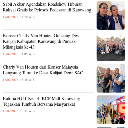
Sabil Akbar Agendakan Roadshow Hiburan
Rakyat Gratis ke Pelosok Pedesaan di Karawang
19/07/2026,
14:20 WIB
Konser Charly Van Houten Guncang Desa
Kalijati Kabupaten Karawang di Puncak
Milangkala ke-43
18/07/2026,
21:05 WIB
Charly Van Houten dari Konser Malaysia
Langsung Turun ke Desa Kalijati Demi SAC
18/07/2026,
13:36 WIB
Euforia HUT Ke-14, KCP Mall Karawang
Tegaskan Tumbuh Bersama Masyarakat
16/07/2026,
13:31 WIB