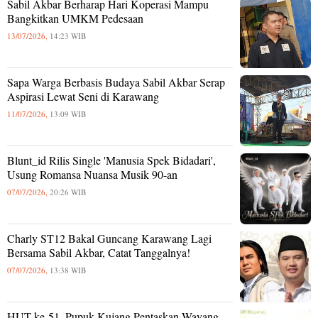
Sabil Akbar Berharap Hari Koperasi Mampu
Bangkitkan UMKM Pedesaan
13/07/2026,
14:23 WIB
Sapa Warga Berbasis Budaya Sabil Akbar Serap
Aspirasi Lewat Seni di Karawang
11/07/2026,
13:09 WIB
Blunt_id Rilis Single 'Manusia Spek Bidadari',
Usung Romansa Nuansa Musik 90-an
07/07/2026,
20:26 WIB
Charly ST12 Bakal Guncang Karawang Lagi
Bersama Sabil Akbar, Catat Tanggalnya!
07/07/2026,
13:38 WIB
HUT ke-51, Pupuk Kujang Pentaskan Wayang