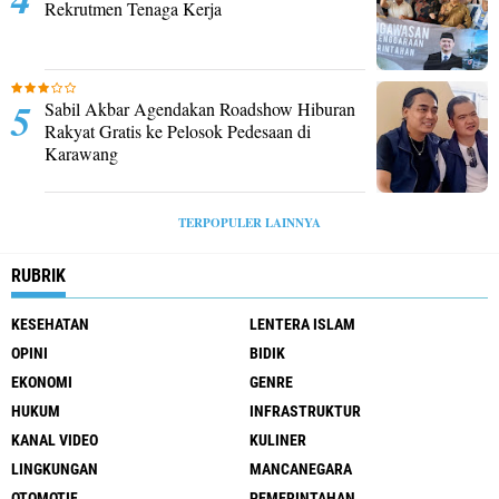
Rekrutmen Tenaga Kerja
Sabil Akbar Agendakan Roadshow Hiburan
Rakyat Gratis ke Pelosok Pedesaan di
Karawang
TERPOPULER LAINNYA
RUBRIK
KESEHATAN
LENTERA ISLAM
OPINI
BIDIK
EKONOMI
GENRE
HUKUM
INFRASTRUKTUR
KANAL VIDEO
KULINER
LINGKUNGAN
MANCANEGARA
OTOMOTIF
PEMERINTAHAN