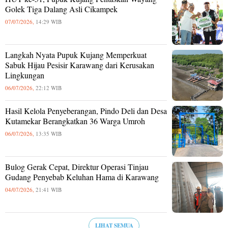
Golek Tiga Dalang Asli Cikampek
07/07/2026,
14:29 WIB
Langkah Nyata Pupuk Kujang Memperkuat
Sabuk Hijau Pesisir Karawang dari Kerusakan
Lingkungan
06/07/2026,
22:12 WIB
Hasil Kelola Penyeberangan, Pindo Deli dan Desa
Kutamekar Berangkatkan 36 Warga Umroh
06/07/2026,
13:35 WIB
Bulog Gerak Cepat, Direktur Operasi Tinjau
Gudang Penyebab Keluhan Hama di Karawang
04/07/2026,
21:41 WIB
LIHAT SEMUA