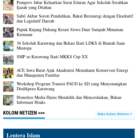
Pemprov Jabar Keluarkan Surat Edaran Agar Sekolah Serahkan
Ijazah yang Ditahan
Sabil Akbar Soroti Pendidikan, Bakal Bersinergi dengan Eksekutif
dan Legislatif Daerah
Pupuk Kujang Dukung Kreasi Siswa Daur Sampah Minuman
Kemasan
36 Sekolah Karawang dan Bekasi Ikuti LDKS di Rumah Saan
Mustopa
SMP se-Karawang Ikuti MKKS Cup XX
ACE Jawa Barat Ajak Akademisi Memahami Konservasi Energi
dan Manajemen Fasilitas
Workshop Program Transisi PAUD ke SD yang Menyenangkan
Disdikpora Karawang
Homeless Media Harus Mendidik dan Mencerdaskan, Bukan
Informasi Hoaks
KOLOM NETIZEN >>>
Buka Kolom Netizen
Lentera Islam