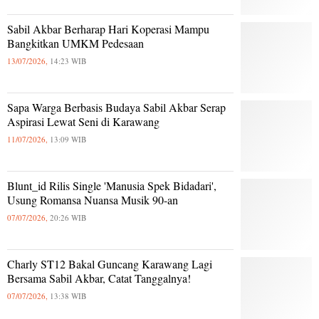
Sabil Akbar Berharap Hari Koperasi Mampu
Bangkitkan UMKM Pedesaan
13/07/2026,
14:23 WIB
Sapa Warga Berbasis Budaya Sabil Akbar Serap
Aspirasi Lewat Seni di Karawang
11/07/2026,
13:09 WIB
Blunt_id Rilis Single 'Manusia Spek Bidadari',
Usung Romansa Nuansa Musik 90-an
07/07/2026,
20:26 WIB
Charly ST12 Bakal Guncang Karawang Lagi
Bersama Sabil Akbar, Catat Tanggalnya!
07/07/2026,
13:38 WIB