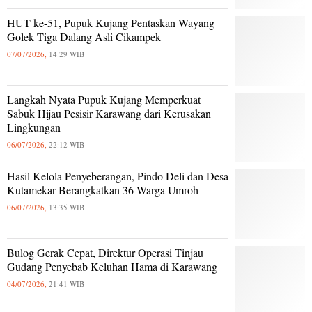
HUT ke-51, Pupuk Kujang Pentaskan Wayang
Golek Tiga Dalang Asli Cikampek
07/07/2026,
14:29 WIB
Langkah Nyata Pupuk Kujang Memperkuat
Sabuk Hijau Pesisir Karawang dari Kerusakan
Lingkungan
06/07/2026,
22:12 WIB
Hasil Kelola Penyeberangan, Pindo Deli dan Desa
Kutamekar Berangkatkan 36 Warga Umroh
06/07/2026,
13:35 WIB
Bulog Gerak Cepat, Direktur Operasi Tinjau
Gudang Penyebab Keluhan Hama di Karawang
04/07/2026,
21:41 WIB