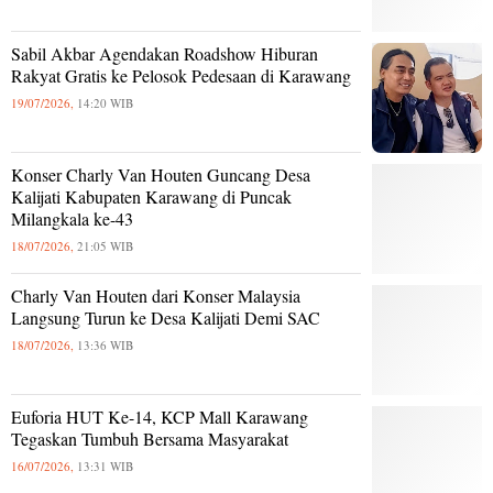
Sabil Akbar Agendakan Roadshow Hiburan
Rakyat Gratis ke Pelosok Pedesaan di Karawang
19/07/2026,
14:20 WIB
Konser Charly Van Houten Guncang Desa
Kalijati Kabupaten Karawang di Puncak
Milangkala ke-43
18/07/2026,
21:05 WIB
Charly Van Houten dari Konser Malaysia
Langsung Turun ke Desa Kalijati Demi SAC
18/07/2026,
13:36 WIB
Euforia HUT Ke-14, KCP Mall Karawang
Tegaskan Tumbuh Bersama Masyarakat
16/07/2026,
13:31 WIB