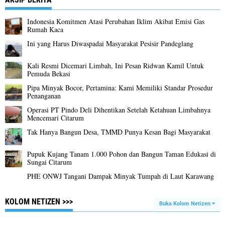
Indonesia Komitmen Atasi Perubahan Iklim Akibat Emisi Gas
Rumah Kaca
Ini yang Harus Diwaspadai Masyarakat Pesisir Pandeglang
Kali Resmi Dicemari Limbah, Ini Pesan Ridwan Kamil Untuk
Pemuda Bekasi
Pipa Minyak Bocor, Pertamina: Kami Memiliki Standar Prosedur
Penanganan
Operasi PT Pindo Deli Dihentikan Setelah Ketahuan Limbahnya
Mencemari Citarum
Tak Hanya Bangun Desa, TMMD Punya Kesan Bagi Masyarakat
Pupuk Kujang Tanam 1.000 Pohon dan Bangun Taman Edukasi di
Sungai Citarum
PHE ONWJ Tangani Dampak Minyak Tumpah di Laut Karawang
KOLOM NETIZEN >>>
Buka Kolom Netizen