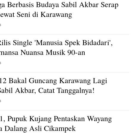
a Berbasis Budaya Sabil Akbar Serap
Lewat Seni di Karawang
B
ilis Single 'Manusia Spek Bidadari',
mansa Nuansa Musik 90-an
B
12 Bakal Guncang Karawang Lagi
abil Akbar, Catat Tanggalnya!
B
1, Pupuk Kujang Pentaskan Wayang
a Dalang Asli Cikampek