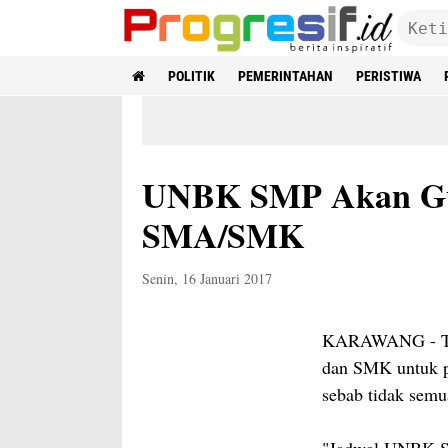
POLITIK
PEMERINTAHAN
PERISTIWA
UNBK SMP Akan Gu
SMA/SMK
Senin, 16 Januari 2017
KARAWANG - Tah
dan SMK untuk p
sebab tidak semu