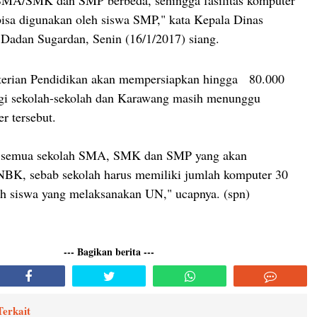
A/SMK dan SMP berbeda, sehingga fasilitas komputer
a digunakan oleh siswa SMP," kata Kepala Dinas
 Dadan Sugardan, Senin (16/1/2017) siang.
terian Pendidikan akan mempersiapkan hingga 80.000
agi sekolah-sekolah dan Karawang masih menunggu
r tersebut.
ak semua sekolah SMA, SMK dan SMP yang akan
BK, sebab sekolah harus memiliki jumlah komputer 30
ah siswa yang melaksanakan UN," ucapnya. (spn)
--- Bagikan berita ---
Terkait