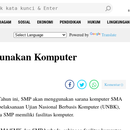
8
RAGAM
SOSIAL
EKONOMI
PENDIDIKAN
HUKUM
LINGKUNGAN
Powered by
Translate
nakan Komputer
Komentar (
)
un ini, SMP akan menggunakan sarana komputer SMA
elaksanaan Ujian Nasional Berbasis Komputer (UNBK),
a SMP memiliki fasilitas komputer.