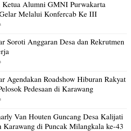
n Ketua Alumni GMNI Purwakarta
 Gelar Melalui Konfercab Ke III
B
ar Soroti Anggaran Desa dan Rekrutmen
rja
B
ar Agendakan Roadshow Hiburan Rakyat
 Pelosok Pedesaan di Karawang
B
arly Van Houten Guncang Desa Kalijati
 Karawang di Puncak Milangkala ke-43