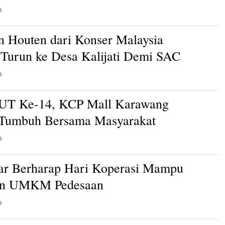
B
n Houten dari Konser Malaysia
Turun ke Desa Kalijati Demi SAC
B
HUT Ke-14, KCP Mall Karawang
 Tumbuh Bersama Masyarakat
B
ar Berharap Hari Koperasi Mampu
an UMKM Pedesaan
B