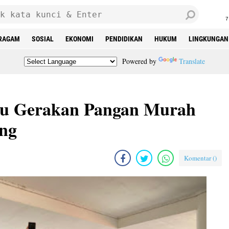
7
RAGAM
SOSIAL
EKONOMI
PENDIDIKAN
HUKUM
LINGKUNGAN
Powered by
Translate
au Gerakan Pangan Murah
ng
Komentar (
)