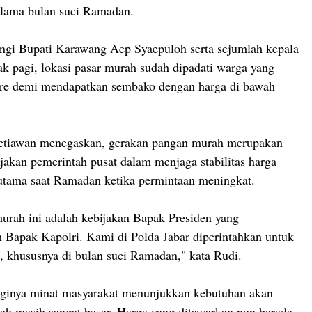
elama bulan suci Ramadan.
ngi Bupati Karawang Aep Syaepuloh serta sejumlah kepala
jak pagi, lokasi pasar murah sudah dipadati warga yang
tre demi mendapatkan sembako dengan harga di bawah
 Setiawan menegaskan, gerakan pangan murah merupakan
ijakan pemerintah pusat dalam menjaga stabilitas harga
utama saat Ramadan ketika permintaan meningkat.
urah ini adalah kebijakan Bapak Presiden yang
h Bapak Kapolri. Kami di Polda Jabar diperintahkan untuk
 khususnya di bulan suci Ramadan," kata Rudi.
gginya minat masyarakat menunjukkan kebutuhan akan
h masih sangat besar. Harga yang ditawarkan pun berada