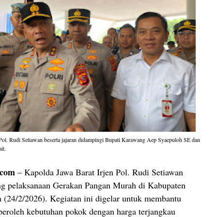
Pol. Rudi Setiawan beserta jajaran didampingi Bupati Karawang Aep Syaepuloh SE dan
it.
.com
– Kapolda Jawa Barat Irjen Pol. Rudi Setiawan
ng pelaksanaan Gerakan Pangan Murah di Kabupaten
 (24/2/2026). Kegiatan ini digelar untuk membantu
eroleh kebutuhan pokok dengan harga terjangkau