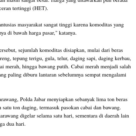
ceran tertinggi (HET).
antusias masyarakat sangat tinggi karena komoditas yang
nya di bawah harga pasar," katanya.
ersebut, sejumlah komoditas disiapkan, mulai dari beras
ng, tepung terigu, gula, telur, daging sapi, daging kerbau,
ai merah, hingga bawang putih. Cabai merah menjadi salah
ang paling diburu lantaran sebelumnya sempat mengalami
rawang, Polda Jabar menyiapkan sebanyak lima ton beras
ih satu ton daging, termasuk pasokan cabai dan bawang.
arawang digelar selama satu hari, sementara di daerah lain
ga dua hari.