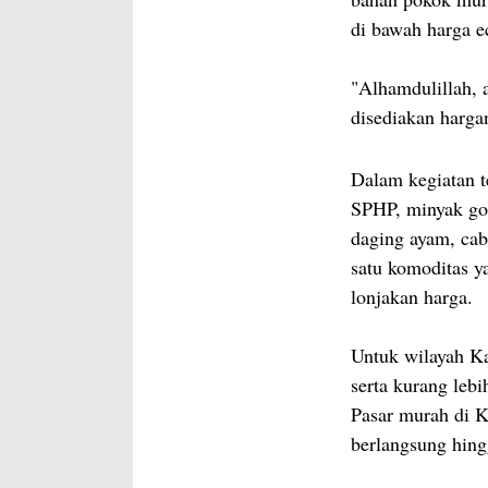
di bawah harga e
"Alhamdulillah, 
disediakan harga
Dalam kegiatan t
SPHP, minyak gore
daging ayam, cab
satu komoditas y
lonjakan harga.
Untuk wilayah Ka
serta kurang leb
Pasar murah di K
berlangsung hing