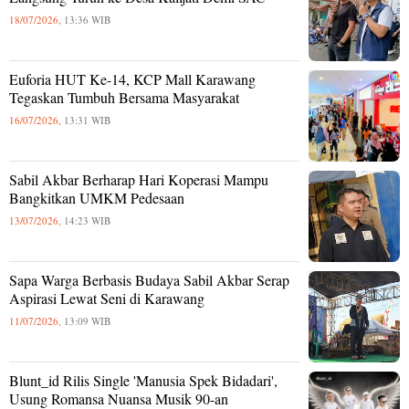
18/07/2026,
13:36 WIB
Euforia HUT Ke-14, KCP Mall Karawang
Tegaskan Tumbuh Bersama Masyarakat
16/07/2026,
13:31 WIB
Sabil Akbar Berharap Hari Koperasi Mampu
Bangkitkan UMKM Pedesaan
13/07/2026,
14:23 WIB
Sapa Warga Berbasis Budaya Sabil Akbar Serap
Aspirasi Lewat Seni di Karawang
11/07/2026,
13:09 WIB
Blunt_id Rilis Single 'Manusia Spek Bidadari',
Usung Romansa Nuansa Musik 90-an