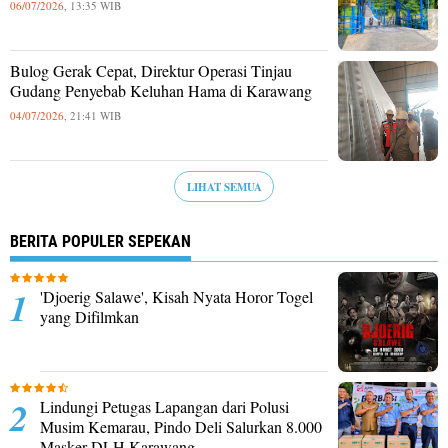
06/07/2026,
13:35 WIB
Bulog Gerak Cepat, Direktur Operasi Tinjau
Gudang Penyebab Keluhan Hama di Karawang
04/07/2026,
21:41 WIB
LIHAT SEMUA
BERITA POPULER SEPEKAN
'Djoerig Salawe', Kisah Nyata Horor Togel
yang Difilmkan
Lindungi Petugas Lapangan dari Polusi
Musim Kemarau, Pindo Deli Salurkan 8.000
Masker DLH Karawang