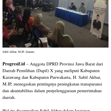
Sabil Akbar, M.IP. (kanan)
Progresif.id
– Anggota DPRD Provinsi Jawa Barat dari
Daerah Pemilihan (Dapil) X yang meliputi Kabupaten
Karawang dan Kabupaten Purwakarta, H. Sabil Akbar,
M.IP, menegaskan pentingnya peningkatan transparansi
dan akuntabilitas dalam penyelenggaraan pemerintahan
daerah.
Hal itu disampaikan Sabil Akbar dalam kegiatan