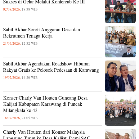
Sukses di Gelar Melalui Konfercab Ke III
02/08/2026,
18:38 WIB
Sabil Akbar Soroti Anggaran Desa dan
Rekrutmen Tenaga Kerja
21/07/2026,
12:32 WIB
Sabil Akbar Agendakan Roadshow Hiburan
Rakyat Gratis ke Pelosok Pedesaan di Karawang
19/07/2026,
14:20 WIB
Konser Charly Van Houten Guncang Desa
Kalijati Kabupaten Karawang di Puncak
Milangkala ke-43
18/07/2026,
21:05 WIB
Charly Van Houten dari Konser Malaysia
Langsung Turun ke Desa Kalijati Demi SAC