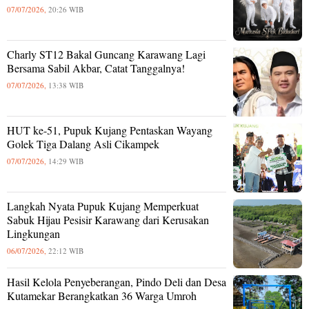
07/07/2026,
20:26 WIB
Charly ST12 Bakal Guncang Karawang Lagi
Bersama Sabil Akbar, Catat Tanggalnya!
07/07/2026,
13:38 WIB
HUT ke-51, Pupuk Kujang Pentaskan Wayang
Golek Tiga Dalang Asli Cikampek
07/07/2026,
14:29 WIB
Langkah Nyata Pupuk Kujang Memperkuat
Sabuk Hijau Pesisir Karawang dari Kerusakan
Lingkungan
06/07/2026,
22:12 WIB
Hasil Kelola Penyeberangan, Pindo Deli dan Desa
Kutamekar Berangkatkan 36 Warga Umroh