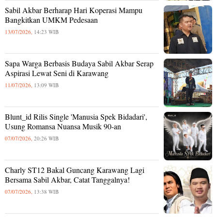
Sabil Akbar Berharap Hari Koperasi Mampu
Bangkitkan UMKM Pedesaan
13/07/2026,
14:23 WIB
Sapa Warga Berbasis Budaya Sabil Akbar Serap
Aspirasi Lewat Seni di Karawang
11/07/2026,
13:09 WIB
Blunt_id Rilis Single 'Manusia Spek Bidadari',
Usung Romansa Nuansa Musik 90-an
07/07/2026,
20:26 WIB
Charly ST12 Bakal Guncang Karawang Lagi
Bersama Sabil Akbar, Catat Tanggalnya!
07/07/2026,
13:38 WIB