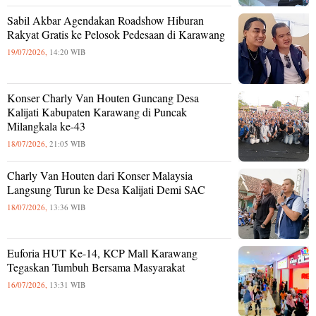
Sabil Akbar Agendakan Roadshow Hiburan
Rakyat Gratis ke Pelosok Pedesaan di Karawang
19/07/2026,
14:20 WIB
Konser Charly Van Houten Guncang Desa
Kalijati Kabupaten Karawang di Puncak
Milangkala ke-43
18/07/2026,
21:05 WIB
Charly Van Houten dari Konser Malaysia
Langsung Turun ke Desa Kalijati Demi SAC
18/07/2026,
13:36 WIB
Euforia HUT Ke-14, KCP Mall Karawang
Tegaskan Tumbuh Bersama Masyarakat
16/07/2026,
13:31 WIB