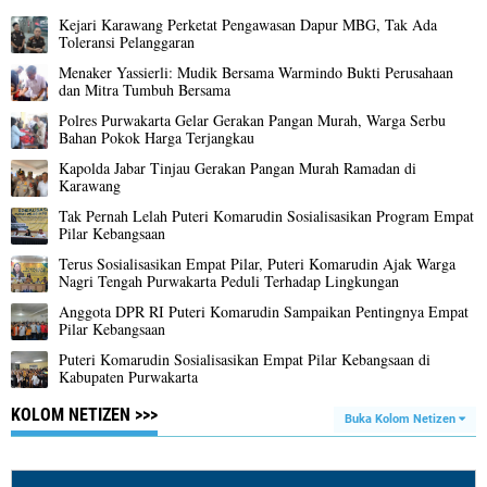
Kejari Karawang Perketat Pengawasan Dapur MBG, Tak Ada
Toleransi Pelanggaran
Menaker Yassierli: Mudik Bersama Warmindo Bukti Perusahaan
dan Mitra Tumbuh Bersama
Polres Purwakarta Gelar Gerakan Pangan Murah, Warga Serbu
Bahan Pokok Harga Terjangkau
Kapolda Jabar Tinjau Gerakan Pangan Murah Ramadan di
Karawang
Tak Pernah Lelah Puteri Komarudin Sosialisasikan Program Empat
Pilar Kebangsaan
Terus Sosialisasikan Empat Pilar, Puteri Komarudin Ajak Warga
Nagri Tengah Purwakarta Peduli Terhadap Lingkungan
Anggota DPR RI Puteri Komarudin Sampaikan Pentingnya Empat
Pilar Kebangsaan
Puteri Komarudin Sosialisasikan Empat Pilar Kebangsaan di
Kabupaten Purwakarta
KOLOM NETIZEN >>>
Buka Kolom Netizen