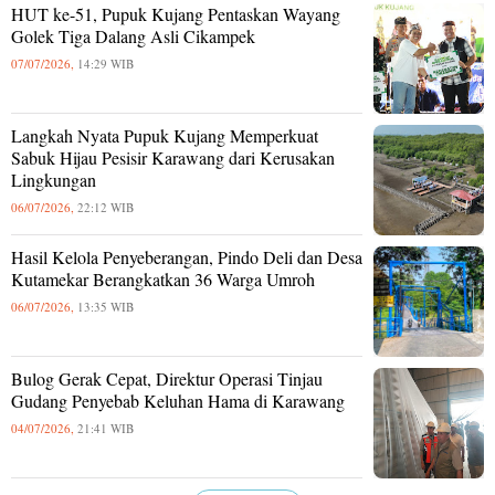
HUT ke-51, Pupuk Kujang Pentaskan Wayang
Golek Tiga Dalang Asli Cikampek
07/07/2026,
14:29 WIB
Langkah Nyata Pupuk Kujang Memperkuat
Sabuk Hijau Pesisir Karawang dari Kerusakan
Lingkungan
06/07/2026,
22:12 WIB
Hasil Kelola Penyeberangan, Pindo Deli dan Desa
Kutamekar Berangkatkan 36 Warga Umroh
06/07/2026,
13:35 WIB
Bulog Gerak Cepat, Direktur Operasi Tinjau
Gudang Penyebab Keluhan Hama di Karawang
04/07/2026,
21:41 WIB