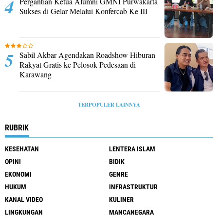
Pergantian Ketua Alumni GMNI Purwakarta
Sukses di Gelar Melalui Konfercab Ke III
Sabil Akbar Agendakan Roadshow Hiburan
Rakyat Gratis ke Pelosok Pedesaan di
Karawang
TERPOPULER LAINNYA
RUBRIK
KESEHATAN
LENTERA ISLAM
OPINI
BIDIK
EKONOMI
GENRE
HUKUM
INFRASTRUKTUR
KANAL VIDEO
KULINER
LINGKUNGAN
MANCANEGARA