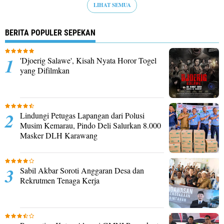
LIHAT SEMUA
BERITA POPULER SEPEKAN
'Djoerig Salawe', Kisah Nyata Horor Togel
yang Difilmkan
Lindungi Petugas Lapangan dari Polusi
Musim Kemarau, Pindo Deli Salurkan 8.000
Masker DLH Karawang
Sabil Akbar Soroti Anggaran Desa dan
Rekrutmen Tenaga Kerja