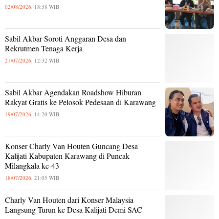
02/08/2026,
18:38 WIB
Sabil Akbar Soroti Anggaran Desa dan
Rekrutmen Tenaga Kerja
21/07/2026,
12:32 WIB
Sabil Akbar Agendakan Roadshow Hiburan
Rakyat Gratis ke Pelosok Pedesaan di Karawang
19/07/2026,
14:20 WIB
Konser Charly Van Houten Guncang Desa
Kalijati Kabupaten Karawang di Puncak
Milangkala ke-43
18/07/2026,
21:05 WIB
Charly Van Houten dari Konser Malaysia
Langsung Turun ke Desa Kalijati Demi SAC