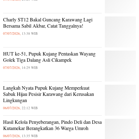
Charly ST12 Bakal Guncang Karawang Lagi
Bersama Sabil Akbar, Catat Tanggalnya!
07/07/2026,
13:38 WIB
HUT ke-51, Pupuk Kujang Pentaskan Wayang
Golek Tiga Dalang Asli Cikampek
07/07/2026,
14:29 WIB
Langkah Nyata Pupuk Kujang Memperkuat
Sabuk Hijau Pesisir Karawang dari Kerusakan
Lingkungan
06/07/2026,
22:12 WIB
Hasil Kelola Penyeberangan, Pindo Deli dan Desa
Kutamekar Berangkatkan 36 Warga Umroh
06/07/2026,
13:35 WIB