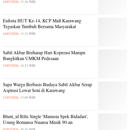
18/07/2026,
13:36 WIB
Euforia HUT Ke-14, KCP Mall Karawang
Tegaskan Tumbuh Bersama Masyarakat
16/07/2026,
13:31 WIB
Sabil Akbar Berharap Hari Koperasi Mampu
Bangkitkan UMKM Pedesaan
13/07/2026,
14:23 WIB
Sapa Warga Berbasis Budaya Sabil Akbar Serap
Aspirasi Lewat Seni di Karawang
11/07/2026,
13:09 WIB
Blunt_id Rilis Single 'Manusia Spek Bidadari',
Usung Romansa Nuansa Musik 90-an
07/07/2026,
20:26 WIB