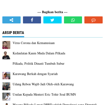
--- Bagikan berita ---
ARSIP BERITA
Virus Corona dan Kemanusiaan
Kedaulatan Kaum Muda Dalam Pilkada
Pilkada, Politik Dinasti Tumbuh Subur
Karawang Berkah dengan Syariah
Udang Rebon Wajib Jadi Oleh-oleh Karawang
Usulan Kepada Menteri Eric Tohir Soal BUMN
Wacana Pilkada Lewat DPRD adalah Demokrasi yang Dipreteli