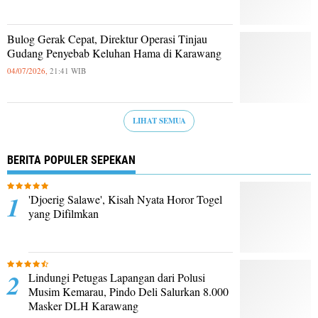
Bulog Gerak Cepat, Direktur Operasi Tinjau
Gudang Penyebab Keluhan Hama di Karawang
04/07/2026,
21:41 WIB
LIHAT SEMUA
BERITA POPULER SEPEKAN
'Djoerig Salawe', Kisah Nyata Horor Togel
yang Difilmkan
Lindungi Petugas Lapangan dari Polusi
Musim Kemarau, Pindo Deli Salurkan 8.000
Masker DLH Karawang