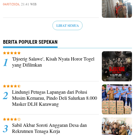
04/07/2026,
21:41 WIB
LIHAT SEMUA
BERITA POPULER SEPEKAN
'Djoerig Salawe', Kisah Nyata Horor Togel
yang Difilmkan
Lindungi Petugas Lapangan dari Polusi
Musim Kemarau, Pindo Deli Salurkan 8.000
Masker DLH Karawang
Sabil Akbar Soroti Anggaran Desa dan
Rekrutmen Tenaga Kerja