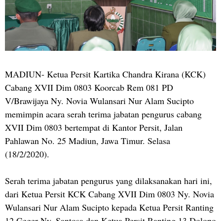
MADIUN- Ketua Persit Kartika Chandra Kirana (KCK)
Cabang XVII Dim 0803 Koorcab Rem 081 PD
V/Brawijaya Ny. Novia Wulansari Nur Alam Sucipto
memimpin acara serah terima jabatan pengurus cabang
XVII Dim 0803 bertempat di Kantor Persit, Jalan
Pahlawan No. 25 Madiun, Jawa Timur. Selasa
(18/2/2020).
Serah terima jabatan pengurus yang dilaksanakan hari ini,
dari Ketua Persit KCK Cabang XVII Dim 0803 Ny. Novia
Wulansari Nur Alam Sucipto kepada Ketua Persit Ranting
12 Geger Ny. Santosa dan Ketua Persit Ranting 13 Dolopo