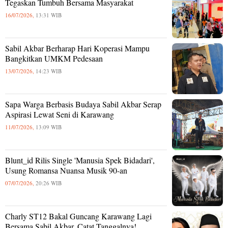
Tegaskan Tumbuh Bersama Masyarakat
16/07/2026,
13:31 WIB
Sabil Akbar Berharap Hari Koperasi Mampu
Bangkitkan UMKM Pedesaan
13/07/2026,
14:23 WIB
Sapa Warga Berbasis Budaya Sabil Akbar Serap
Aspirasi Lewat Seni di Karawang
11/07/2026,
13:09 WIB
Blunt_id Rilis Single 'Manusia Spek Bidadari',
Usung Romansa Nuansa Musik 90-an
07/07/2026,
20:26 WIB
Charly ST12 Bakal Guncang Karawang Lagi
Bersama Sabil Akbar, Catat Tanggalnya!