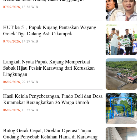
07/07/2026,
13:38 WIB
HUT ke-51, Pupuk Kujang Pentaskan Wayang
Golek Tiga Dalang Asli Cikampek
07/07/2026,
14:29 WIB
Langkah Nyata Pupuk Kujang Memperkuat
Sabuk Hijau Pesisir Karawang dari Kerusakan
Lingkungan
06/07/2026,
22:12 WIB
Hasil Kelola Penyeberangan, Pindo Deli dan Desa
Kutamekar Berangkatkan 36 Warga Umroh
06/07/2026,
13:35 WIB
Bulog Gerak Cepat, Direktur Operasi Tinjau
Gudang Penyebab Keluhan Hama di Karawang