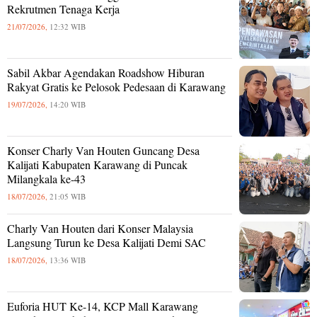
Rekrutmen Tenaga Kerja
21/07/2026,
12:32 WIB
Sabil Akbar Agendakan Roadshow Hiburan
Rakyat Gratis ke Pelosok Pedesaan di Karawang
19/07/2026,
14:20 WIB
Konser Charly Van Houten Guncang Desa
Kalijati Kabupaten Karawang di Puncak
Milangkala ke-43
18/07/2026,
21:05 WIB
Charly Van Houten dari Konser Malaysia
Langsung Turun ke Desa Kalijati Demi SAC
18/07/2026,
13:36 WIB
Euforia HUT Ke-14, KCP Mall Karawang