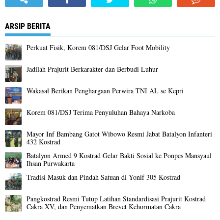
ARSIP BERITA
Perkuat Fisik, Korem 081/DSJ Gelar Foot Mobility
Jadilah Prajurit Berkarakter dan Berbudi Luhur
Wakasal Berikan Penghargaan Perwira TNI AL se Kepri
Korem 081/DSJ Terima Penyuluhan Bahaya Narkoba
Mayor Inf Bambang Gatot Wibowo Resmi Jabat Batalyon Infanteri
432 Kostrad
Batalyon Armed 9 Kostrad Gelar Bakti Sosial ke Ponpes Mansyaul
Ihsan Purwakarta
Tradisi Masuk dan Pindah Satuan di Yonif 305 Kostrad
Pangkostrad Resmi Tutup Latihan Standardisasi Prajurit Kostrad
Cakra XV, dan Penyematkan Brevet Kehormatan Cakra