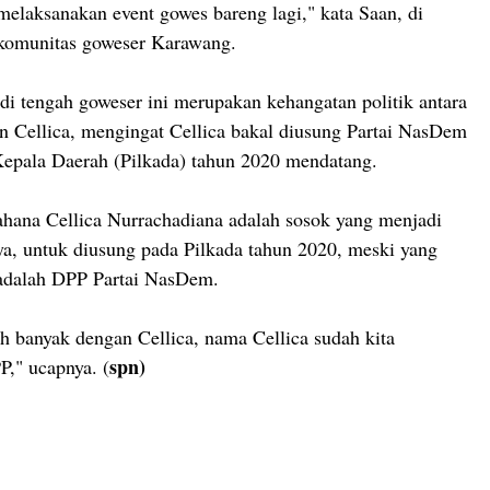
 melaksanakan event gowes bareng lagi," kata Saan, di
 komunitas goweser Karawang.
 di tengah goweser ini merupakan kehangatan politik antara
 Cellica, mengingat Cellica bakal diusung Partai NasDem
epala Daerah (Pilkada) tahun 2020 mendatang.
ahana Cellica Nurrachadiana adalah sosok yang menjadi
nya, untuk diusung pada Pilkada tahun 2020, meski yang
dalah DPP Partai NasDem.
h banyak dengan Cellica, nama Cellica sudah kita
spn)
," ucapnya. (