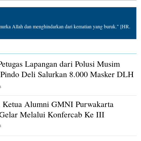
rka Allah dan menghindarkan dari kematian yang buruk." [HR.
Petugas Lapangan dari Polusi Musim
Pindo Deli Salurkan 8.000 Masker DLH
B
n Ketua Alumni GMNI Purwakarta
 Gelar Melalui Konfercab Ke III
B