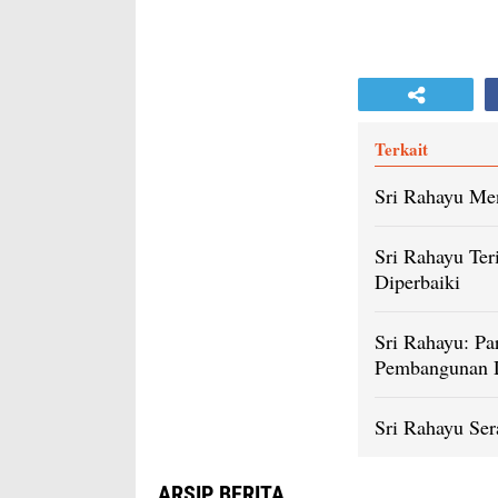
Terkait
Sri Rahayu Men
Sri Rahayu Te
Diperbaiki ‎
Sri Rahayu: Pa
Pembangunan 
Sri Rahayu Se
ARSIP BERITA