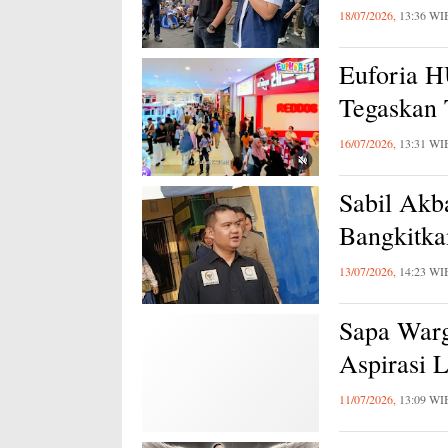
18/07/2026,
13:36 WI
Euforia 
Tegaskan
16/07/2026,
13:31 WI
Sabil Akb
Bangkitk
13/07/2026,
14:23 WI
Sapa Warg
Aspirasi 
11/07/2026,
13:09 WI