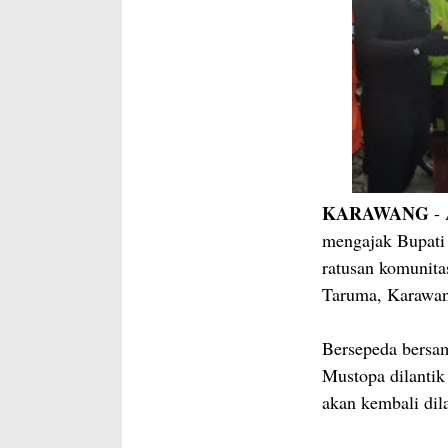
KARAWANG
- 
mengajak Bupati 
ratusan komunita
Taruma, Karawan
Bersepeda bersam
Mustopa dilantik
akan kembali dil