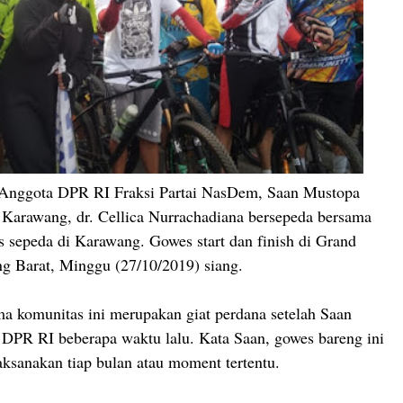
Anggota DPR RI Fraksi Partai NasDem, Saan Mustopa
Karawang, dr. Cellica Nurrachadiana bersepeda bersama
s sepeda di Karawang. Gowes start dan finish di Grand
g Barat, Minggu (27/10/2019) siang.
a komunitas ini merupakan giat perdana setelah Saan
 DPR RI beberapa waktu lalu. Kata Saan, gowes bareng ini
aksanakan tiap bulan atau moment tertentu.