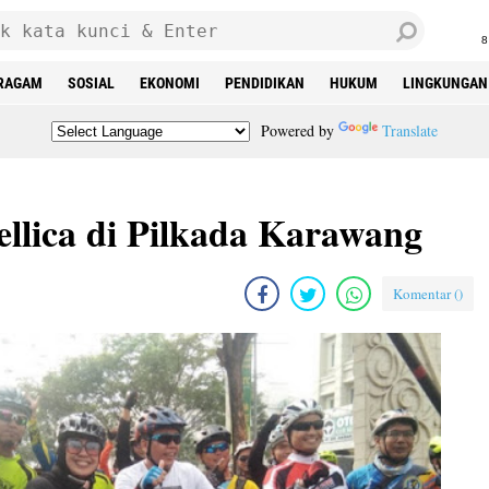
8
RAGAM
SOSIAL
EKONOMI
PENDIDIKAN
HUKUM
LINGKUNGAN
Powered by
Translate
llica di Pilkada Karawang
Komentar (
)