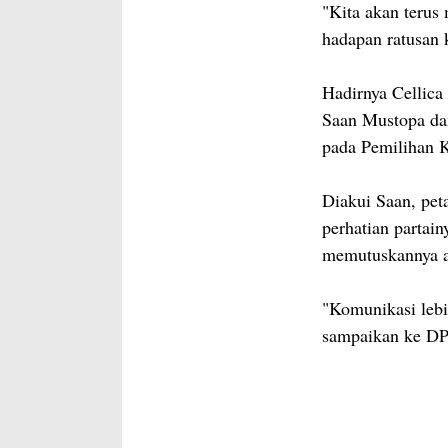
"Kita akan terus
hadapan ratusan
Hadirnya Cellica
Saan Mustopa dan
pada Pemilihan K
Diakui Saan, pet
perhatian partai
memutuskannya a
"Komunikasi lebi
sampaikan ke DPP