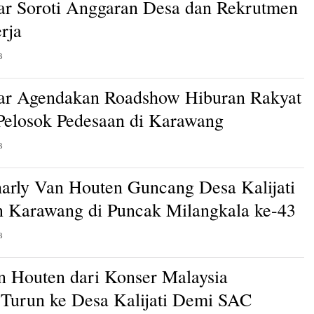
ar Soroti Anggaran Desa dan Rekrutmen
rja
B
ar Agendakan Roadshow Hiburan Rakyat
 Pelosok Pedesaan di Karawang
B
arly Van Houten Guncang Desa Kalijati
 Karawang di Puncak Milangkala ke-43
B
n Houten dari Konser Malaysia
Turun ke Desa Kalijati Demi SAC