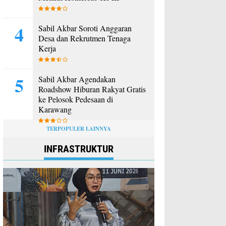
Sabil Akbar Soroti Anggaran
Desa dan Rekrutmen Tenaga
Kerja
Sabil Akbar Agendakan
Roadshow Hiburan Rakyat Gratis
ke Pelosok Pedesaan di
Karawang
TERPOPULER LAINNYA
INFRASTRUKTUR