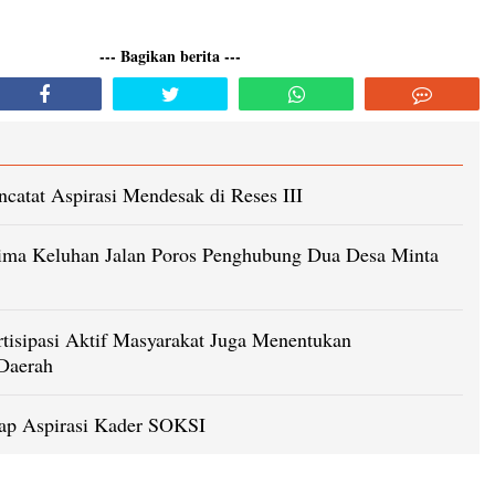
--- Bagikan berita ---
catat Aspirasi Mendesak di Reses III
rima Keluhan Jalan Poros Penghubung Dua Desa Minta
rtisipasi Aktif Masyarakat Juga Menentukan
Daerah
rap Aspirasi Kader SOKSI