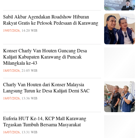
Sabil Akbar Agendakan Roadshow Hiburan
Rakyat Gratis ke Pelosok Pedesaan di Karawang
19/07/2026,
14:20 WIB
Konser Charly Van Houten Guncang Desa
Kalijati Kabupaten Karawang di Puncak
Milangkala ke-43
18/07/2026,
21:05 WIB
Charly Van Houten dari Konser Malaysia
Langsung Turun ke Desa Kalijati Demi SAC
18/07/2026,
13:36 WIB
Euforia HUT Ke-14, KCP Mall Karawang
Tegaskan Tumbuh Bersama Masyarakat
16/07/2026,
13:31 WIB