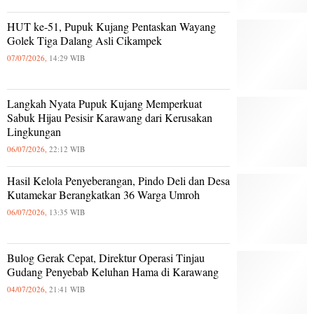
HUT ke-51, Pupuk Kujang Pentaskan Wayang
Golek Tiga Dalang Asli Cikampek
07/07/2026,
14:29 WIB
Langkah Nyata Pupuk Kujang Memperkuat
Sabuk Hijau Pesisir Karawang dari Kerusakan
Lingkungan
06/07/2026,
22:12 WIB
Hasil Kelola Penyeberangan, Pindo Deli dan Desa
Kutamekar Berangkatkan 36 Warga Umroh
06/07/2026,
13:35 WIB
Bulog Gerak Cepat, Direktur Operasi Tinjau
Gudang Penyebab Keluhan Hama di Karawang
04/07/2026,
21:41 WIB