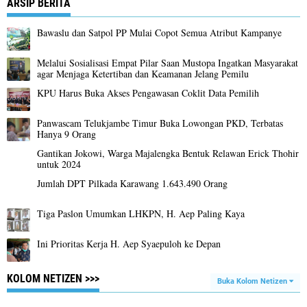
ARSIP BERITA
Bawaslu dan Satpol PP Mulai Copot Semua Atribut Kampanye
Melalui Sosialisasi Empat Pilar Saan Mustopa Ingatkan Masyarakat
agar Menjaga Ketertiban dan Keamanan Jelang Pemilu
KPU Harus Buka Akses Pengawasan Coklit Data Pemilih
Panwascam Telukjambe Timur Buka Lowongan PKD, Terbatas
Hanya 9 Orang
Gantikan Jokowi, Warga Majalengka Bentuk Relawan Erick Thohir
untuk 2024
Jumlah DPT Pilkada Karawang 1.643.490 Orang
Tiga Paslon Umumkan LHKPN, H. Aep Paling Kaya
Ini Prioritas Kerja H. Aep Syaepuloh ke Depan
KOLOM NETIZEN >>>
Buka Kolom Netizen