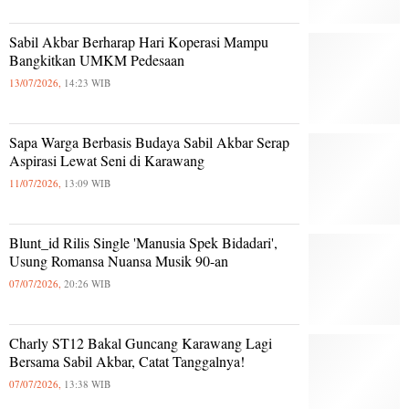
Sabil Akbar Berharap Hari Koperasi Mampu
Bangkitkan UMKM Pedesaan
13/07/2026,
14:23 WIB
Sapa Warga Berbasis Budaya Sabil Akbar Serap
Aspirasi Lewat Seni di Karawang
11/07/2026,
13:09 WIB
Blunt_id Rilis Single 'Manusia Spek Bidadari',
Usung Romansa Nuansa Musik 90-an
07/07/2026,
20:26 WIB
Charly ST12 Bakal Guncang Karawang Lagi
Bersama Sabil Akbar, Catat Tanggalnya!
07/07/2026,
13:38 WIB