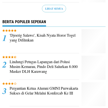
LIHAT SEMUA
BERITA POPULER SEPEKAN
'Djoerig Salawe', Kisah Nyata Horor Togel
yang Difilmkan
Lindungi Petugas Lapangan dari Polusi
Musim Kemarau, Pindo Deli Salurkan 8.000
Masker DLH Karawang
Pergantian Ketua Alumni GMNI Purwakarta
Sukses di Gelar Melalui Konfercab Ke III