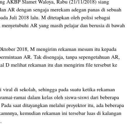
ng AKBP Slamet Waloya, Rabu (21/11/2018) siang
dan AR dengan sengaja merekam adegan panas di sebuah
da Juli 2018 lalu. M ditetapkan oleh polisi sebagai
a menyetubuhi AR yang masih pelajar dan berusia di bawah
ktober 2018, M mengirim rekaman mesum itu kepada
permintaan AR. Tak disengaja, tanpa sepengetahuan AR,
ial D melihat rekaman itu dan mengirim file tersebut ke
i viral di sekolah, sehingga pada suatu ketika rekaman
 ramai-ramai dalam kelas oleh siswa-siswi dari beberapa
. Pada saat ditayangkan melalui proyektor itu, ada beberapa
amnnya, kemudian rekaman ini tersebar luas di kalangan
.