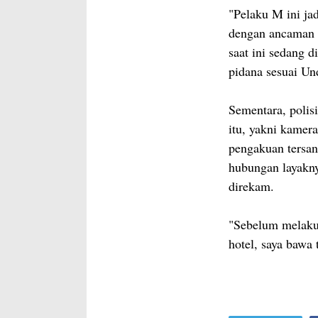
"Pelaku M ini ja
dengan ancaman 
saat ini sedang 
pidana sesuai Un
Sementara, polis
itu, yakni kamer
pengakuan tersan
hubungan layakny
direkam.
"Sebelum melaku
hotel, saya bawa