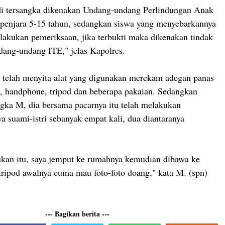
di tersangka dikenakan Undang-undang Perlindungan Anak
penjara 5-15 tahun, sedangkan siswa yang menyebarkannya
dilakukan pemeriksaan, jika terbukti maka dikenakan tindak
dang-undang ITE," jelas Kapolres.
i telah menyita alat yang digunakan merekam adegan panas
a, handphone, tripod dan beberapa pakaian. Sedangkan
gka M, dia bersama pacarnya itu telah melakukan
a suami-istri sebanyak empat kali, dua diantaranya
kan itu, saya jemput ke rumahnya kemudian dibawa ke
 tripod awalnya cuma mau foto-foto doang," kata M. (spn)
--- Bagikan berita ---