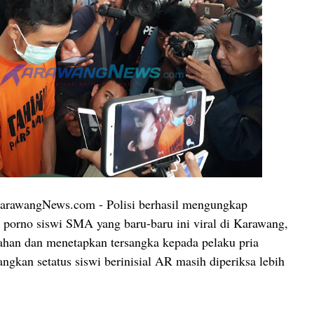
wangNews.com - Polisi berhasil mengungkap
 porno siswi SMA yang baru-baru ini viral di Karawang,
ahan dan menetapkan tersangka kepada pelaku pria
angkan setatus siswi berinisial AR masih diperiksa lebih
.