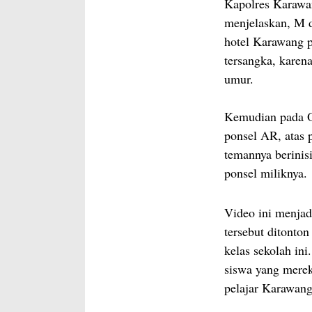
Kapolres Karawa
menjelaskan, M 
hotel Karawang pa
tersangka, karen
umur.
Kemudian pada O
ponsel AR, atas 
temannya berinis
ponsel miliknya.
Video ini menjad
tersebut ditonton
kelas sekolah ini
siswa yang merek
pelajar Karawang