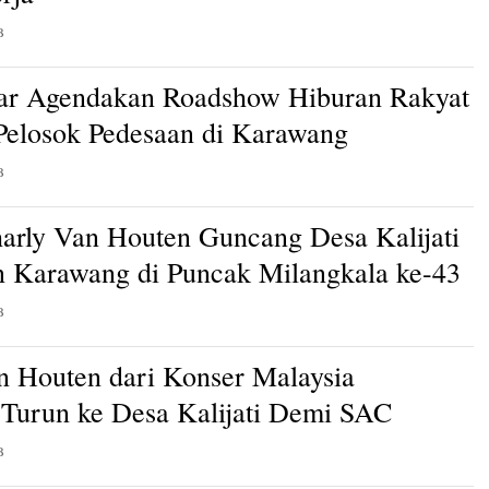
B
ar Agendakan Roadshow Hiburan Rakyat
 Pelosok Pedesaan di Karawang
B
arly Van Houten Guncang Desa Kalijati
 Karawang di Puncak Milangkala ke-43
B
n Houten dari Konser Malaysia
Turun ke Desa Kalijati Demi SAC
B