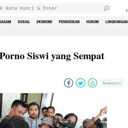
6
RAGAM
SOSIAL
EKONOMI
PENDIDIKAN
HUKUM
LINGKUNGAN
 Porno Siswi yang Sempat
Komentar (
)