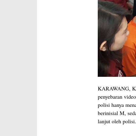
KARAWANG, Kara
penyebaran video
polisi hanya men
berinisial M, sed
lanjut oleh polisi