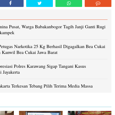
ina Pusat, Warga Babakanbogor Tagih Janji Ganti Rugi
ikampek
etugas Narkotika 25 Kg Berhasil Digagalkan Bea Cukai
n Kanwil Bea Cukai Jawa Barat
resiasi Polres Karawang Sigap Tangani Kasus
i Jayakerta
karta Terkesan Tebang Pilih Terima Media Massa