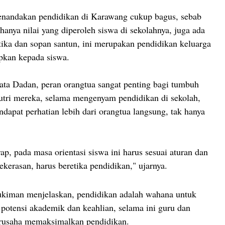
enandakan pendidikan di Karawang cukup bagus, sebab
hanya nilai yang diperoleh siswa di sekolahnya, juga ada
etika dan sopan santun, ini merupakan pendidikan keluarga
apkan kepada siswa.
ata Dadan, peran orangtua sangat penting bagi tumbuh
tri mereka, selama mengenyam pendidikan di sekolah,
dapat perhatian lebih dari orangtua langsung, tak hanya
ap, pada masa orientasi siswa ini harus sesuai aturan dan
ekerasan, harus beretika pendidikan," ujarnya.
ukiman menjelaskan, pendidikan adalah wahana untuk
otensi akademik dan keahlian, selama ini guru dan
erusaha memaksimalkan pendidikan.