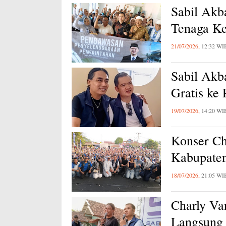
Sabil Akb
Tenaga Ke
21/07/2026,
12:32 WI
Sabil Akb
Gratis ke
19/07/2026,
14:20 WI
Konser Ch
Kabupaten
18/07/2026,
21:05 WI
Charly Va
Langsung 