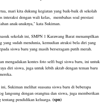
tua, mari kita dukung kegiatan yang baik-baik di sekolah
us interaksi dengan wali kelas, membahas soal prestasi
ahan anak-anaknya," kata Sukiman.
 masuk sekolah ini, SMPN 1 Karawang Barat menampilkan
g yang sudah mendunia, kemudian atraksi bela diri yang
epada siswa baru yang masih berseragam putih merah.
an mengadakan kontes foto selfi bagi siswa baru, ini untuk
caya diri siswa, juga untuk lebih akrab dengan teman baru
 mereka.
ini, Sukiman melihat suasana siswa baru di beberapa
alog langsung dengan orangtua dan siswa, juga memberikan
(spn)
 tentang pendidikan keluarga.