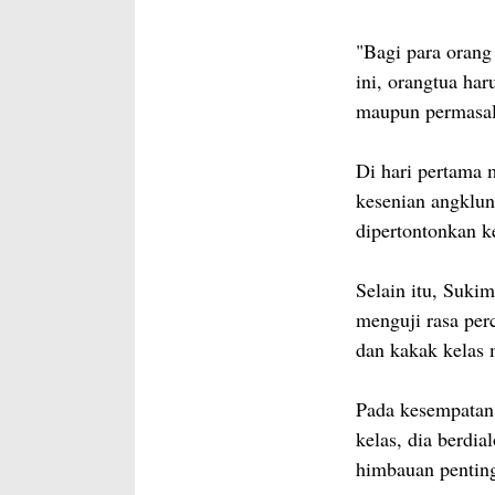
"Bagi para orang 
ini, orangtua har
maupun permasal
Di hari pertama
kesenian angklun
dipertontonkan k
Selain itu, Sukim
menguji rasa per
dan kakak kelas
Pada kesempatan 
kelas, dia berdi
himbauan penting