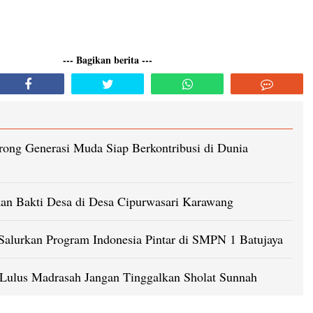
--- Bagikan berita ---
ong Generasi Muda Siap Berkontribusi di Dunia
n Bakti Desa di Desa Cipurwasari Karawang
Salurkan Program Indonesia Pintar di SMPN 1 Batujaya
h Lulus Madrasah Jangan Tinggalkan Sholat Sunnah