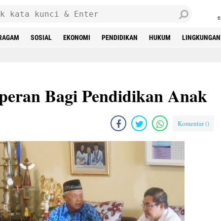
6
RAGAM
SOSIAL
EKONOMI
PENDIDIKAN
HUKUM
LINGKUNGAN
rperan Bagi Pendidikan Anak
Komentar (
)