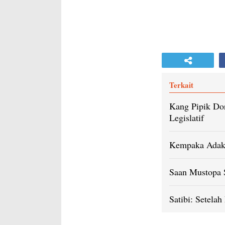
Terkait
Kang Pipik Dor
Legislatif
Kempaka Adaka
Saan Mustopa 
Satibi: Setela