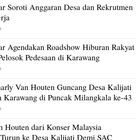
ar Soroti Anggaran Desa dan Rekrutmen
rja
B
ar Agendakan Roadshow Hiburan Rakyat
 Pelosok Pedesaan di Karawang
B
arly Van Houten Guncang Desa Kalijati
 Karawang di Puncak Milangkala ke-43
B
n Houten dari Konser Malaysia
Turun ke Desa Kalijati Demi SAC