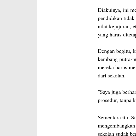
Diakuinya, ini m
pendidikan tidak 
nilai kejujuran, 
yang harus ditet
Dengan begitu, k
kembang putra-pu
mereka harus men
dari sekolah.
"Saya juga berhar
prosedur, tanpa k
Sementara itu, S
mengembangkan p
sekolah sudah b