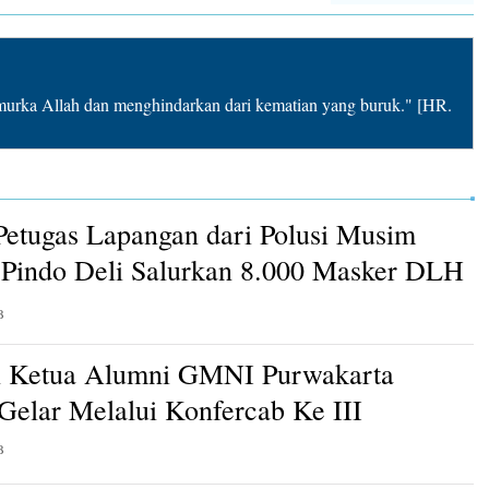
rka Allah dan menghindarkan dari kematian yang buruk." [HR.
Petugas Lapangan dari Polusi Musim
Pindo Deli Salurkan 8.000 Masker DLH
B
n Ketua Alumni GMNI Purwakarta
 Gelar Melalui Konfercab Ke III
B