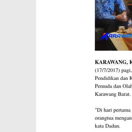
KARAWANG, Ka
(17/7/2017) pagi
Pendidikan dan 
Pemuda dan Ola
Karawang Barat.
"Di hari pertama 
orangtua mengant
kata Dadan.