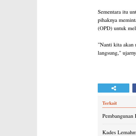
Sementara itu un
pihaknya meminta
(OPD) untuk me
"Nanti kita akan
langsung," ujarn
Terkait
Pembangunan D
Kades Lemahmu