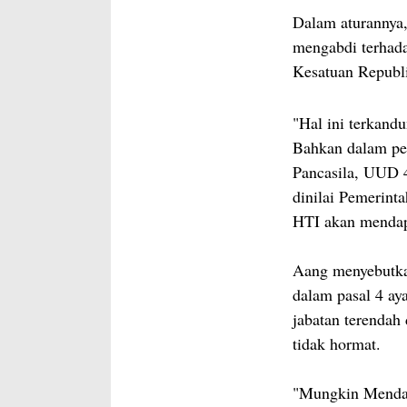
Dalam aturannya,
mengabdi terhad
Kesatuan Republ
"Hal ini terkandu
Bahkan dalam pel
Pancasila, UUD 
dinilai Pemerint
HTI akan mendapa
Aang menyebutkan
dalam pasal 4 ay
jabatan terendah
tidak hormat.
"Mungkin Mendag