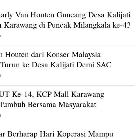
arly Van Houten Guncang Desa Kalijati
 Karawang di Puncak Milangkala ke-43
B
n Houten dari Konser Malaysia
Turun ke Desa Kalijati Demi SAC
B
HUT Ke-14, KCP Mall Karawang
 Tumbuh Bersama Masyarakat
B
ar Berharap Hari Koperasi Mampu