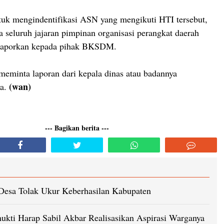
tuk mengindentifikasi ASN yang mengikuti HTI tersebut,
 seluruh jajaran pimpinan organisasi perangkat daerah
laporkan kepada pihak BKSDM.
 meminta laporan dari kepala dinas atau badannya
(wan)
ya.
--- Bagikan berita ---
esa Tolak Ukur Keberhasilan Kabupaten
kti Harap Sabil Akbar Realisasikan Aspirasi Warganya