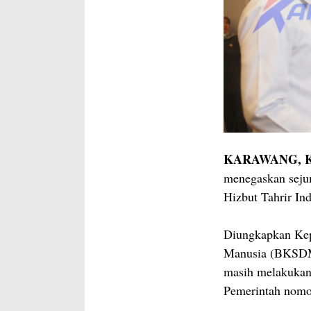
KARAWANG, Ka
menegaskan sejum
Hizbut Tahrir Ind
Diungkapkan Ke
Manusia (BKSDM)
masih melakukan 
Pemerintah nomo