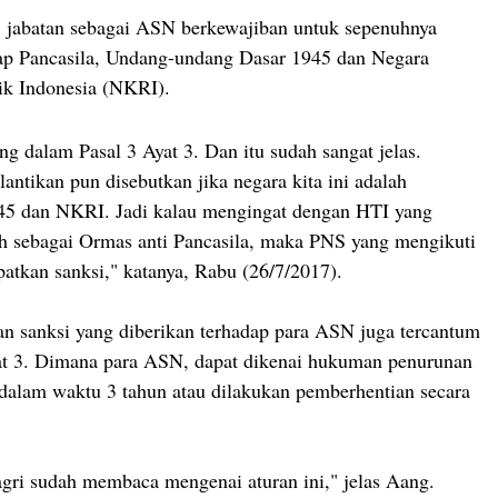
 jabatan sebagai ASN berkewajiban untuk sepenuhnya
ap Pancasila, Undang-undang Dasar 1945 dan Negara
ik Indonesia (NKRI).
ng dalam Pasal 3 Ayat 3. Dan itu sudah sangat jelas.
antikan pun disebutkan jika negara kita ini adalah
45 dan NKRI. Jadi kalau mengingat dengan HTI yang
ah sebagai Ormas anti Pancasila, maka PNS yang mengikuti
tkan sanksi," katanya, Rabu (26/7/2017).
 sanksi yang diberikan terhadap para ASN juga tercantum
at 3. Dimana para ASN, dapat dikenai hukuman penurunan
 dalam waktu 3 tahun atau dilakukan pemberhentian secara
ri sudah membaca mengenai aturan ini," jelas Aang.