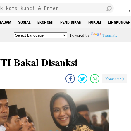
6
RAGAM
SOSIAL
EKONOMI
PENDIDIKAN
HUKUM
LINGKUNGAN
Powered by
Translate
I Bakal Disanksi
Komentar (
)