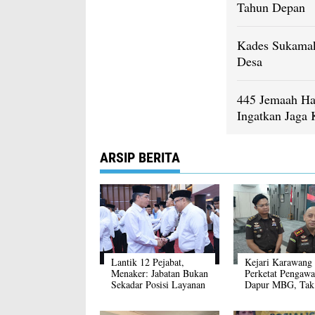
Tahun Depan
Kades Sukamak
Desa
445 Jemaah Ha
Ingatkan Jaga 
ARSIP BERITA
Lantik 12 Pejabat,
Kejari Karawang
Menaker: Jabatan Bukan
Perketat Pengawa
Sekadar Posisi Layanan
Dapur MBG, Tak
Publik Harus Prioritas
Toleransi Pelang