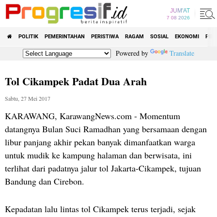
JUM'AT
7 08 2026
POLITIK
PEMERINTAHAN
PERISTIWA
RAGAM
SOSIAL
EKONOMI
PEN
Powered by
Translate
Tol Cikampek Padat Dua Arah
Sabtu, 27 Mei 2017
KARAWANG, KarawangNews.com - Momentum
datangnya Bulan Suci Ramadhan yang bersamaan dengan
libur panjang akhir pekan banyak dimanfaatkan warga
untuk mudik ke kampung halaman dan berwisata, ini
terlihat dari padatnya jalur tol Jakarta-Cikampek, tujuan
Bandung dan Cirebon.
Kepadatan lalu lintas tol Cikampek terus terjadi, sejak