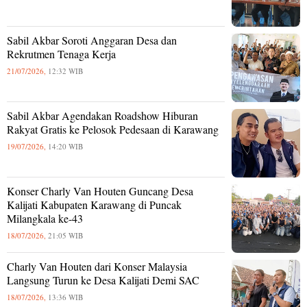
Sabil Akbar Soroti Anggaran Desa dan
Rekrutmen Tenaga Kerja
21/07/2026,
12:32 WIB
Sabil Akbar Agendakan Roadshow Hiburan
Rakyat Gratis ke Pelosok Pedesaan di Karawang
19/07/2026,
14:20 WIB
Konser Charly Van Houten Guncang Desa
Kalijati Kabupaten Karawang di Puncak
Milangkala ke-43
18/07/2026,
21:05 WIB
Charly Van Houten dari Konser Malaysia
Langsung Turun ke Desa Kalijati Demi SAC
18/07/2026,
13:36 WIB