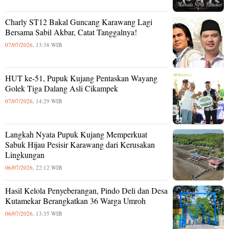
Charly ST12 Bakal Guncang Karawang Lagi
Bersama Sabil Akbar, Catat Tanggalnya!
07/07/2026,
13:38 WIB
HUT ke-51, Pupuk Kujang Pentaskan Wayang
Golek Tiga Dalang Asli Cikampek
07/07/2026,
14:29 WIB
Langkah Nyata Pupuk Kujang Memperkuat
Sabuk Hijau Pesisir Karawang dari Kerusakan
Lingkungan
06/07/2026,
22:12 WIB
Hasil Kelola Penyeberangan, Pindo Deli dan Desa
Kutamekar Berangkatkan 36 Warga Umroh
06/07/2026,
13:35 WIB