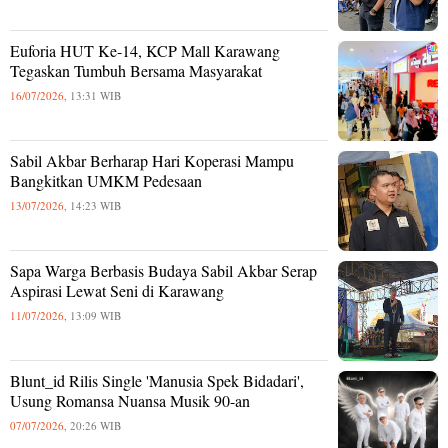
Euforia HUT Ke-14, KCP Mall Karawang
Tegaskan Tumbuh Bersama Masyarakat
16/07/2026,
13:31 WIB
Sabil Akbar Berharap Hari Koperasi Mampu
Bangkitkan UMKM Pedesaan
13/07/2026,
14:23 WIB
Sapa Warga Berbasis Budaya Sabil Akbar Serap
Aspirasi Lewat Seni di Karawang
11/07/2026,
13:09 WIB
Blunt_id Rilis Single 'Manusia Spek Bidadari',
Usung Romansa Nuansa Musik 90-an
07/07/2026,
20:26 WIB