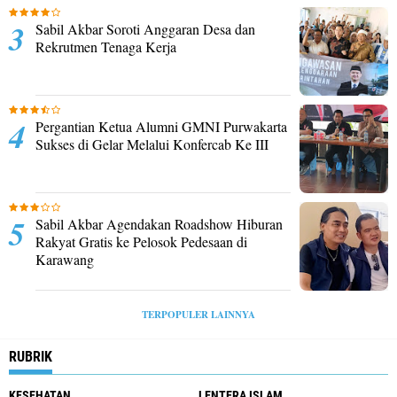
Sabil Akbar Soroti Anggaran Desa dan
Rekrutmen Tenaga Kerja
Pergantian Ketua Alumni GMNI Purwakarta
Sukses di Gelar Melalui Konfercab Ke III
Sabil Akbar Agendakan Roadshow Hiburan
Rakyat Gratis ke Pelosok Pedesaan di
Karawang
TERPOPULER LAINNYA
RUBRIK
KESEHATAN
LENTERA ISLAM