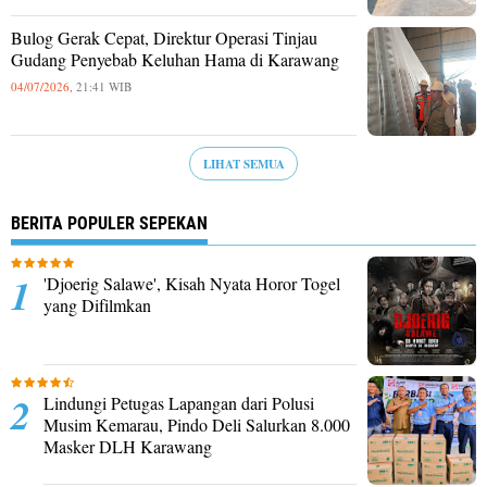
Bulog Gerak Cepat, Direktur Operasi Tinjau
Gudang Penyebab Keluhan Hama di Karawang
04/07/2026,
21:41 WIB
LIHAT SEMUA
BERITA POPULER SEPEKAN
'Djoerig Salawe', Kisah Nyata Horor Togel
yang Difilmkan
Lindungi Petugas Lapangan dari Polusi
Musim Kemarau, Pindo Deli Salurkan 8.000
Masker DLH Karawang