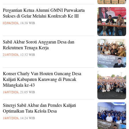
Pergantian Ketua Alumni GMNI Purwakarta
Sukses di Gelar Melalui Konfercab Ke III
02/08/2026,
18:38 WIB
Sabil Akbar Soroti Anggaran Desa dan
Rekrutmen Tenaga Kerja
21/07/2026,
12:32 WIB
Konser Charly Van Houten Guncang Desa
Kalijati Kabupaten Karawang di Puncak
Milangkala ke-43
18/07/2026,
21:05 WIB
Sinergi Sabil Akbar dan Pemdes Kalijati
Optimalkan Tata Kelola Desa
18/07/2026,
14:24 WIB