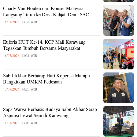
Charly Van Houten dari Konser Malaysia
Langsung Turun ke Desa Kalijati Demi SAC
18/07/2026,
13:36 WIB
Euforia HUT Ke-14, KCP Mall Karawang
Tegaskan Tumbuh Bersama Masyarakat
16/07/2026,
13:31 WIB
Sabil Akbar Berharap Hari Koperasi Mampu
Bangkitkan UMKM Pedesaan
13/07/2026,
14:23 WIB
Sapa Warga Berbasis Budaya Sabil Akbar Serap
Aspirasi Lewat Seni di Karawang
11/07/2026,
13:09 WIB