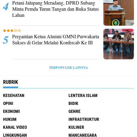
Petani Jalupang Meradang, DPRD Subang
Minta Pemda Turun Tangan dan Buka Status
Lahan
Pergantian Ketua Alumni GMNI Purwakarta
Sukses di Gelar Melalui Konfercab Ke III
TERPOPULER LAINNYA
RUBRIK
KESEHATAN
LENTERA ISLAM
OPINI
BIDIK
EKONOMI
GENRE
HUKUM
INFRASTRUKTUR
KANAL VIDEO
KULINER
LINGKUNGAN
MANCANEGARA