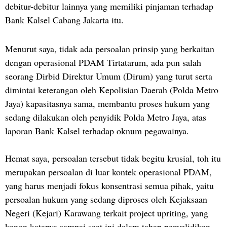
debitur-debitur lainnya yang memiliki pinjaman terhadap
Bank Kalsel Cabang Jakarta itu.
Menurut saya, tidak ada persoalan prinsip yang berkaitan
dengan operasional PDAM Tirtatarum, ada pun salah
seorang Dirbid Direktur Umum (Dirum) yang turut serta
dimintai keterangan oleh Kepolisian Daerah (Polda Metro
Jaya) kapasitasnya sama, membantu proses hukum yang
sedang dilakukan oleh penyidik Polda Metro Jaya, atas
laporan Bank Kalsel terhadap oknum pegawainya.
Hemat saya, persoalan tersebut tidak begitu krusial, toh itu
merupakan persoalan di luar kontek operasional PDAM,
yang harus menjadi fokus konsentrasi semua pihak, yaitu
persoalan hukum yang sedang diproses oleh Kejaksaan
Negeri (Kejari) Karawang terkait project upriting, yang
konon katanya sampai saat ini dalam tahap penyelidikan,