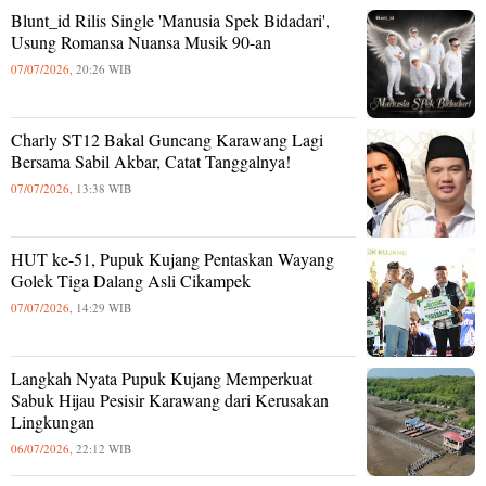
Blunt_id Rilis Single 'Manusia Spek Bidadari',
Usung Romansa Nuansa Musik 90-an
07/07/2026,
20:26 WIB
Charly ST12 Bakal Guncang Karawang Lagi
Bersama Sabil Akbar, Catat Tanggalnya!
07/07/2026,
13:38 WIB
HUT ke-51, Pupuk Kujang Pentaskan Wayang
Golek Tiga Dalang Asli Cikampek
07/07/2026,
14:29 WIB
Langkah Nyata Pupuk Kujang Memperkuat
Sabuk Hijau Pesisir Karawang dari Kerusakan
Lingkungan
06/07/2026,
22:12 WIB