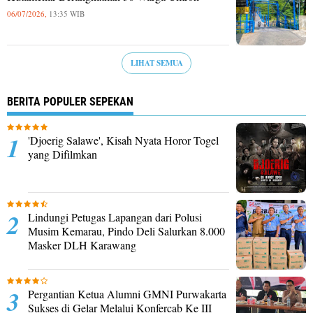
06/07/2026,
13:35 WIB
LIHAT SEMUA
BERITA POPULER SEPEKAN
'Djoerig Salawe', Kisah Nyata Horor Togel
yang Difilmkan
Lindungi Petugas Lapangan dari Polusi
Musim Kemarau, Pindo Deli Salurkan 8.000
Masker DLH Karawang
Pergantian Ketua Alumni GMNI Purwakarta
Sukses di Gelar Melalui Konfercab Ke III