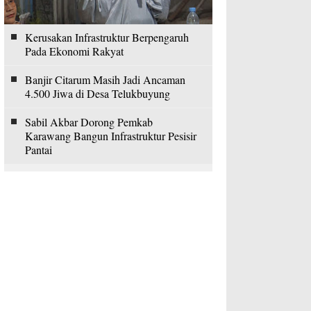
Kerusakan Infrastruktur Berpengaruh
Pada Ekonomi Rakyat
Banjir Citarum Masih Jadi Ancaman
4.500 Jiwa di Desa Telukbuyung
Sabil Akbar Dorong Pemkab
Karawang Bangun Infrastruktur Pesisir
Pantai