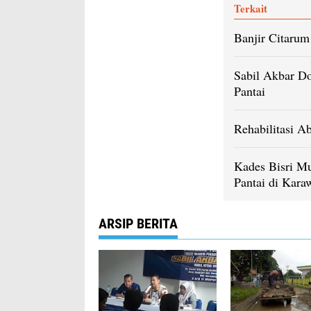
Terkait
Banjir Citaru
Sabil Akbar Do
Pantai
Rehabilitasi Ab
Kades Bisri M
Pantai di Kara
ARSIP BERITA