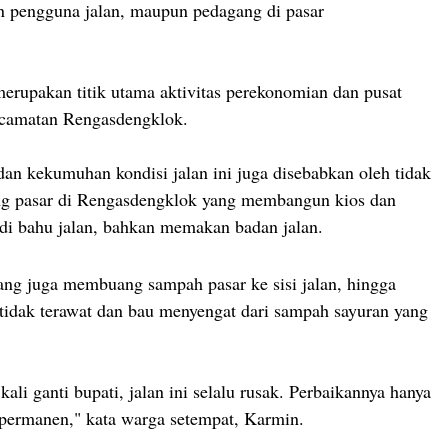
n pengguna jalan, maupun pedagang di pasar
 merupakan titik utama aktivitas perekonomian dan pusat
camatan Rengasdengklok.
dan kekumuhan kondisi jalan ini juga disebabkan oleh tidak
ang pasar di Rengasdengklok yang membangun kios dan
di bahu jalan, bahkan memakan badan jalan.
gang juga membuang sampah pasar ke sisi jalan, hingga
tidak terawat dan bau menyengat dari sampah sayuran yang
ali ganti bupati, jalan ini selalu rusak. Perbaikannya hanya
 permanen," kata warga setempat, Karmin.