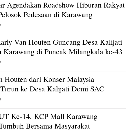
ar Agendakan Roadshow Hiburan Rakyat
 Pelosok Pedesaan di Karawang
B
arly Van Houten Guncang Desa Kalijati
 Karawang di Puncak Milangkala ke-43
B
n Houten dari Konser Malaysia
Turun ke Desa Kalijati Demi SAC
B
HUT Ke-14, KCP Mall Karawang
 Tumbuh Bersama Masyarakat