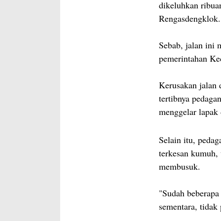
dikeluhkan ribua
Rengasdengklok.
Sebab, jalan ini
pemerintahan Ke
Kerusakan jalan 
tertibnya pedag
menggelar lapak 
Selain itu, peda
terkesan kumuh, 
membusuk.
"Sudah beberapa k
sementara, tidak