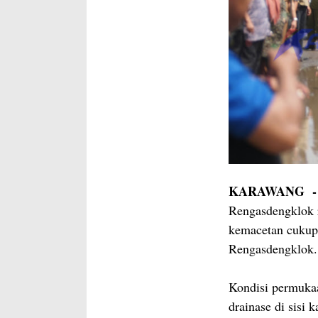
KARAWANG -
Rengasdengklok r
kemacetan cukup
Rengasdengklok.
Kondisi permukaa
drainase di sisi k