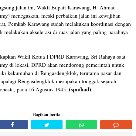
ngsung jalan ini, Wakil Bupati Karawang, H. Ahmad
my) menegaskan, meski perbaikan jalan ini kewajiban
arat, Pemkab Karawang sudah melakukan koordinasi dengan
uk melakukan akselerasi di ruas jalan yang paling parahnya
gkapkan Wakil Ketua I DPRD Karawang, Sri Rahayu saat
my di lokasi, DPRD akan mendorong pemerintah untuk
iki kekumuhan di Rengasdengklok, terutama pasar dan
, apalagi Rengasdengklok merupakan tonggak sejarah
(spn/had)
onesia, pada 16 Agustus 1945.
--- Bagikan berita ---