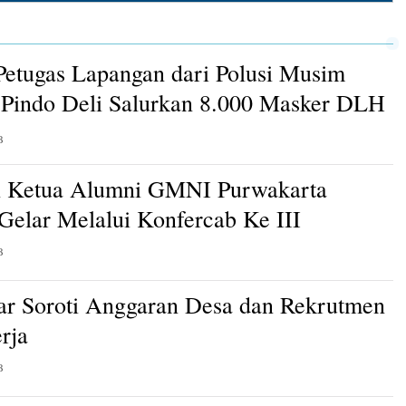
Petugas Lapangan dari Polusi Musim
Pindo Deli Salurkan 8.000 Masker DLH
B
n Ketua Alumni GMNI Purwakarta
 Gelar Melalui Konfercab Ke III
B
ar Soroti Anggaran Desa dan Rekrutmen
rja
B