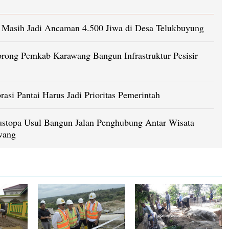
m Masih Jadi Ancaman 4.500 Jiwa di Desa Telukbuyung
rong Pemkab Karawang Bangun Infrastruktur Pesisir
rasi Pantai Harus Jadi Prioritas Pemerintah
ustopa Usul Bangun Jalan Penghubung Antar Wisata
wang