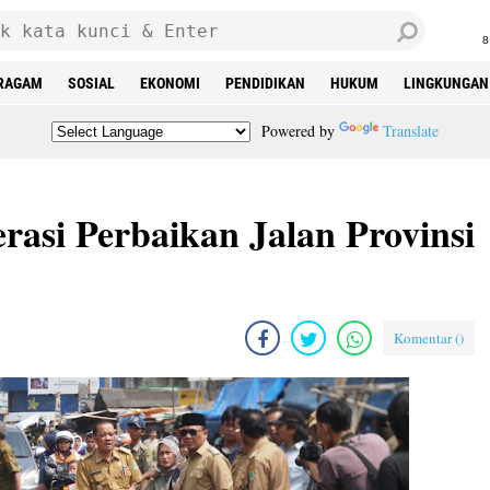
8
RAGAM
SOSIAL
EKONOMI
PENDIDIKAN
HUKUM
LINGKUNGAN
Powered by
Translate
asi Perbaikan Jalan Provinsi
Komentar (
)