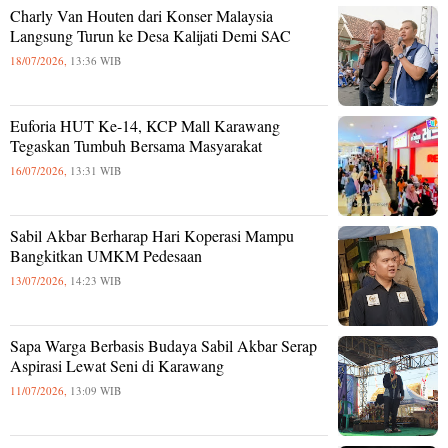
Charly Van Houten dari Konser Malaysia
Langsung Turun ke Desa Kalijati Demi SAC
18/07/2026,
13:36 WIB
Euforia HUT Ke-14, KCP Mall Karawang
Tegaskan Tumbuh Bersama Masyarakat
16/07/2026,
13:31 WIB
Sabil Akbar Berharap Hari Koperasi Mampu
Bangkitkan UMKM Pedesaan
13/07/2026,
14:23 WIB
Sapa Warga Berbasis Budaya Sabil Akbar Serap
Aspirasi Lewat Seni di Karawang
11/07/2026,
13:09 WIB