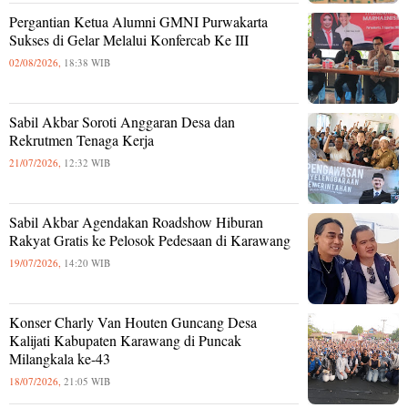
Pergantian Ketua Alumni GMNI Purwakarta
Sukses di Gelar Melalui Konfercab Ke III
02/08/2026,
18:38 WIB
Sabil Akbar Soroti Anggaran Desa dan
Rekrutmen Tenaga Kerja
21/07/2026,
12:32 WIB
Sabil Akbar Agendakan Roadshow Hiburan
Rakyat Gratis ke Pelosok Pedesaan di Karawang
19/07/2026,
14:20 WIB
Konser Charly Van Houten Guncang Desa
Kalijati Kabupaten Karawang di Puncak
Milangkala ke-43
18/07/2026,
21:05 WIB