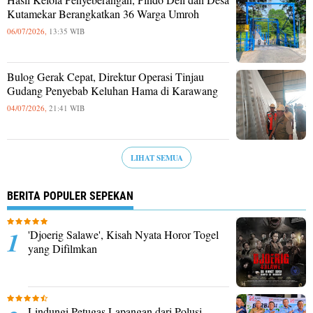
Kutamekar Berangkatkan 36 Warga Umroh
06/07/2026,
13:35 WIB
Bulog Gerak Cepat, Direktur Operasi Tinjau
Gudang Penyebab Keluhan Hama di Karawang
04/07/2026,
21:41 WIB
LIHAT SEMUA
BERITA POPULER SEPEKAN
'Djoerig Salawe', Kisah Nyata Horor Togel
yang Difilmkan
Lindungi Petugas Lapangan dari Polusi