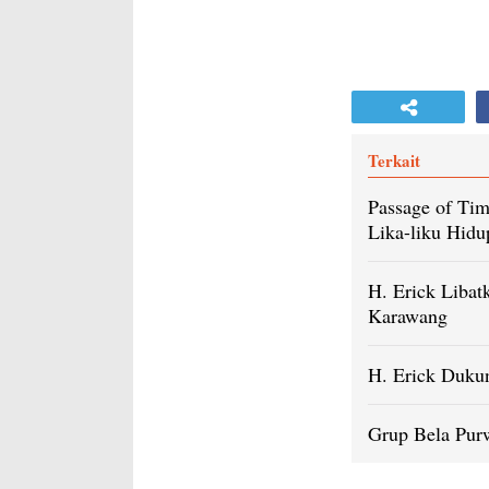
Terkait
Passage of Tim
Lika-liku Hidu
H. Erick Liba
Karawang
H. Erick Duku
Grup Bela Pur