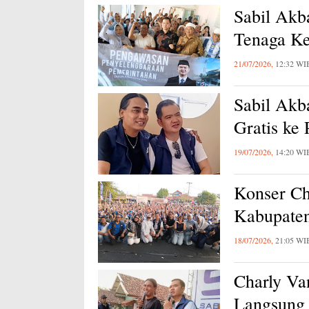
Sabil Akb
Tenaga Ke
21/07/2026,
12:32 WI
Sabil Akb
Gratis ke
19/07/2026,
14:20 WI
Konser Ch
Kabupaten
18/07/2026,
21:05 WI
Charly Va
Langsung 