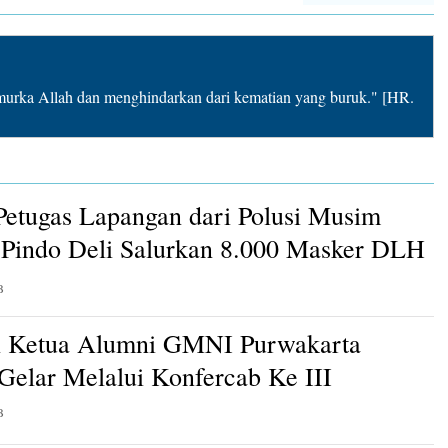
rka Allah dan menghindarkan dari kematian yang buruk." [HR.
Petugas Lapangan dari Polusi Musim
Pindo Deli Salurkan 8.000 Masker DLH
B
n Ketua Alumni GMNI Purwakarta
 Gelar Melalui Konfercab Ke III
B