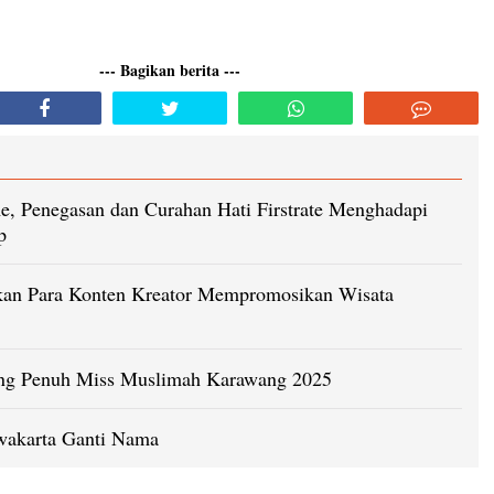
--- Bagikan berita ---
e, Penegasan dan Curahan Hati Firstrate Menghadapi
p
tkan Para Konten Kreator Mempromosikan Wisata
ng Penuh Miss Muslimah Karawang 2025
wakarta Ganti Nama