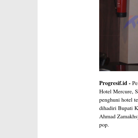
Progresif.id -
Pe
Hotel Mercure, S
penghuni hotel t
dihadiri Bupati 
Ahmad Zamakhsya
pop.