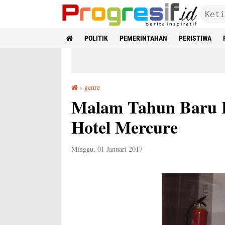
POLITIK
PEMERINTAHAN
PERISTIWA
›
genre
Malam Tahun Baru Bersama Cakra Khan di Hotel Mercure
Malam Tahun Baru 
Hotel Mercure
Minggu, 01 Januari 2017