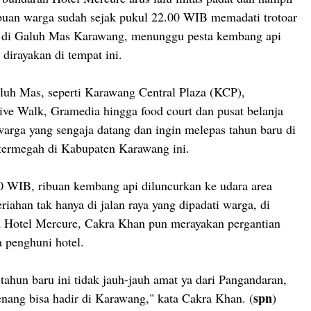
ribuan warga sudah sejak pukul 22.00 WIB memadati trotoar
ya di Galuh Mas Karawang, menunggu pesta kembang api
 dirayakan di tempat ini.
luh Mas, seperti Karawang Central Plaza (KCP),
ive Walk, Gramedia hingga food court dan pusat belanja
 warga yang sengaja datang dan ingin melepas tahun baru di
termegah di Kabupaten Karawang ini.
0 WIB, ribuan kembang api diluncurkan ke udara area
iahan tak hanya di jalan raya yang dipadati warga, di
 Hotel Mercure, Cakra Khan pun merayakan pergantian
a penghuni hotel.
tahun baru ini tidak jauh-jauh amat ya dari Pangandaran,
spn
enang bisa hadir di Karawang," kata Cakra Khan. (
)