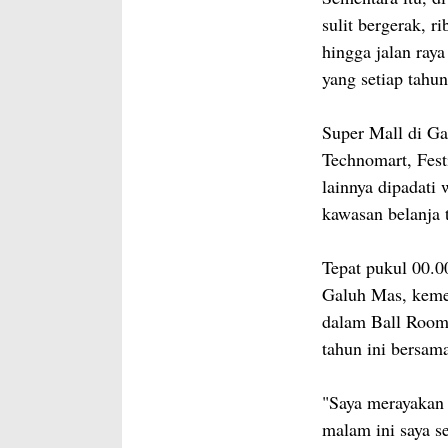
sulit bergerak, 
hingga jalan ra
yang setiap tahun
Super Mall di Ga
Technomart, Fest
lainnya dipadati
kawasan belanja 
Tepat pukul 00.0
Galuh Mas, kemer
dalam Ball Room
tahun ini bersam
"Saya merayakan 
malam ini saya s