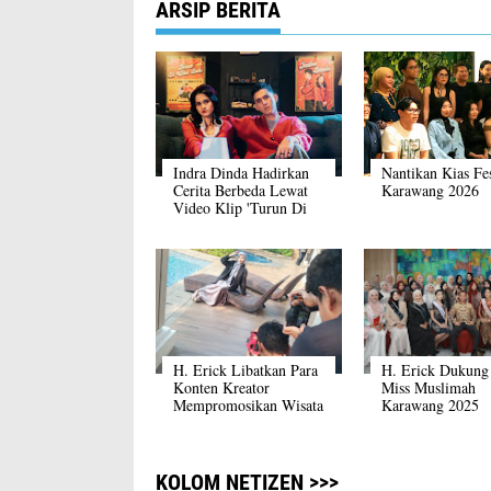
ARSIP BERITA
Indra Dinda Hadirkan
Nantikan Kias Fes
Cerita Berbeda Lewat
Karawang 2026
Video Klip 'Turun Di
Sini Dulu'
H. Erick Libatkan Para
H. Erick Dukung
Konten Kreator
Miss Muslimah
Mempromosikan Wisata
Karawang 2025
Karawang
KOLOM NETIZEN >>>