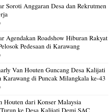
ar Soroti Anggaran Desa dan Rekrutmen
rja
B
ar Agendakan Roadshow Hiburan Rakyat
 Pelosok Pedesaan di Karawang
B
arly Van Houten Guncang Desa Kalijati
 Karawang di Puncak Milangkala ke-43
B
n Houten dari Konser Malaysia
Turun ke Desa Kalijati Demi SAC