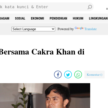
8
RAGAM
SOSIAL
EKONOMI
PENDIDIKAN
HUKUM
LINGKUNGAN
Powered by
Translate
Bersama Cakra Khan di
Komentar (
)