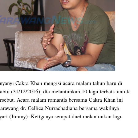
nyanyi Cakra Khan mengisi acara malam tahun baru di
abtu (31/12/2016), dia melantunkan 10 lagu terbaik untuk
ersebut. Acara malam romantis bersama Cakra Khan ini
Karawang dr. Cellica Nurrachadiana bersama wakilnya
ri (Jimmy). Ketiganya sempat duet melantunkan lagu