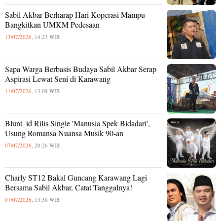
Sabil Akbar Berharap Hari Koperasi Mampu
Bangkitkan UMKM Pedesaan
13/07/2026,
14:23 WIB
Sapa Warga Berbasis Budaya Sabil Akbar Serap
Aspirasi Lewat Seni di Karawang
11/07/2026,
13:09 WIB
Blunt_id Rilis Single 'Manusia Spek Bidadari',
Usung Romansa Nuansa Musik 90-an
07/07/2026,
20:26 WIB
Charly ST12 Bakal Guncang Karawang Lagi
Bersama Sabil Akbar, Catat Tanggalnya!
07/07/2026,
13:38 WIB