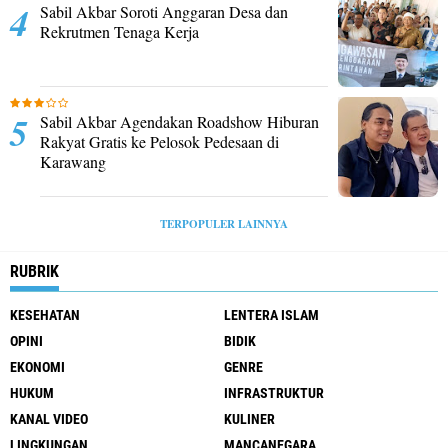
Sabil Akbar Soroti Anggaran Desa dan
Rekrutmen Tenaga Kerja
Sabil Akbar Agendakan Roadshow Hiburan
Rakyat Gratis ke Pelosok Pedesaan di
Karawang
TERPOPULER LAINNYA
RUBRIK
KESEHATAN
LENTERA ISLAM
OPINI
BIDIK
EKONOMI
GENRE
HUKUM
INFRASTRUKTUR
KANAL VIDEO
KULINER
LINGKUNGAN
MANCANEGARA