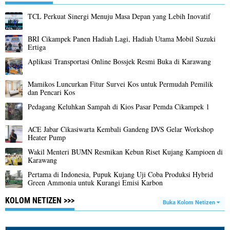
TCL Perkuat Sinergi Menuju Masa Depan yang Lebih Inovatif
BRI Cikampek Panen Hadiah Lagi, Hadiah Utama Mobil Suzuki
Ertiga
Aplikasi Transportasi Online Bossjek Resmi Buka di Karawang
Mamikos Luncurkan Fitur Survei Kos untuk Permudah Pemilik
dan Pencari Kos
Pedagang Keluhkan Sampah di Kios Pasar Pemda Cikampek 1
ACE Jabar Cikasiwarta Kembali Gandeng DVS Gelar Workshop
Heater Pump
Wakil Menteri BUMN Resmikan Kebun Riset Kujang Kampioen di
Karawang
Pertama di Indonesia, Pupuk Kujang Uji Coba Produksi Hybrid
Green Ammonia untuk Kurangi Emisi Karbon
KOLOM NETIZEN >>>
Buka Kolom Netizen