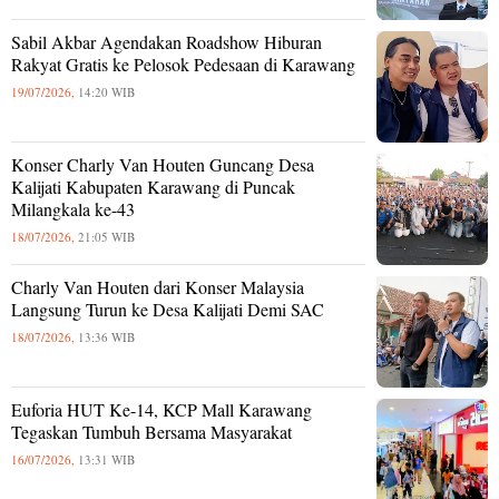
Sabil Akbar Agendakan Roadshow Hiburan
Rakyat Gratis ke Pelosok Pedesaan di Karawang
19/07/2026,
14:20 WIB
Konser Charly Van Houten Guncang Desa
Kalijati Kabupaten Karawang di Puncak
Milangkala ke-43
18/07/2026,
21:05 WIB
Charly Van Houten dari Konser Malaysia
Langsung Turun ke Desa Kalijati Demi SAC
18/07/2026,
13:36 WIB
Euforia HUT Ke-14, KCP Mall Karawang
Tegaskan Tumbuh Bersama Masyarakat
16/07/2026,
13:31 WIB