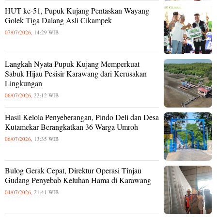
HUT ke-51, Pupuk Kujang Pentaskan Wayang
Golek Tiga Dalang Asli Cikampek
07/07/2026,
14:29 WIB
Langkah Nyata Pupuk Kujang Memperkuat
Sabuk Hijau Pesisir Karawang dari Kerusakan
Lingkungan
06/07/2026,
22:12 WIB
Hasil Kelola Penyeberangan, Pindo Deli dan Desa
Kutamekar Berangkatkan 36 Warga Umroh
06/07/2026,
13:35 WIB
Bulog Gerak Cepat, Direktur Operasi Tinjau
Gudang Penyebab Keluhan Hama di Karawang
04/07/2026,
21:41 WIB