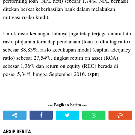
performing loan (NPL nett) sebesar 1,74%. NPL berhasil
ditekan berkat keberhasilan bank dalam melakukan
mitigasi risiko kredit.
Untuk rasio keuangan lainnya juga tetap terjaga antara lain
rasio pinjaman terhadap pendanaan (loan to dinding ratio)
sebesar 88,83%, rasio kecukupan modal (capital adequacy
ratio) sebesar 27,54%, tingkat return on asset (ROA)
sebesar 1,36% dan return on equity (REO) berada di
spn
posisi 5,34% hingga September 2016. (
)
--- Bagikan berita ---
ARSIP BERITA